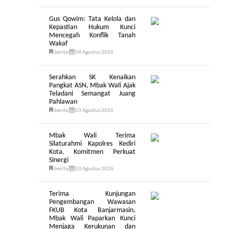
Gus Qowim: Tata Kelola dan
Kepastian Hukum Kunci
Mencegah Konflik Tanah
Wakaf
berita
04 Agustus 2026
Serahkan SK Kenaikan
Pangkat ASN, Mbak Wali Ajak
Teladani Semangat Juang
Pahlawan
berita
03 Agustus 2026
Mbak Wali Terima
Silaturahmi Kapolres Kediri
Kota, Komitmen Perkuat
Sinergi
berita
03 Agustus 2026
Terima Kunjungan
Pengembangan Wawasan
FKUB Kota Banjarmasin,
Mbak Wali Paparkan Kunci
Menjaga Kerukunan dan