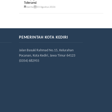
Toleransi
berita
03 Agustus 2026
PEMERINTAH KOTA KEDIRI
Jalan Basuki Rahmad No.15, Kelurahan
Pocanan, Kota Kediri, Jawa Timur 64123
(0354) 682955