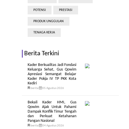
POTENSI
PRESTASI
PRODUK UNGGULAN
TENAGA KERJA
Berita Terkini
Kader Berkualitas Jadi Fondasi
Keluarga Sehat, Gus Qowim
Apresiasi Semangat Belajar
Kader Pokja IV TP PKK Kota
Kediri
berita
05 Agustus 2026
Bekali Kader HMI, Gus
Qowim Ajak Untuk Pahami
Dampak Konflik Timur Tengah
dan Perkuat Ketahanan
Pangan Nasional
berita
04 Agustus 2026