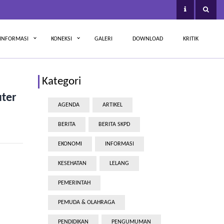
INFORMASI
KONEKSI
GALERI
DOWNLOAD
KRITIK
Kategori
ter
AGENDA
ARTIKEL
BERITA
BERITA SKPD
EKONOMI
INFORMASI
KESEHATAN
LELANG
PEMERINTAH
PEMUDA & OLAHRAGA
PENDIDIKAN
PENGUMUMAN