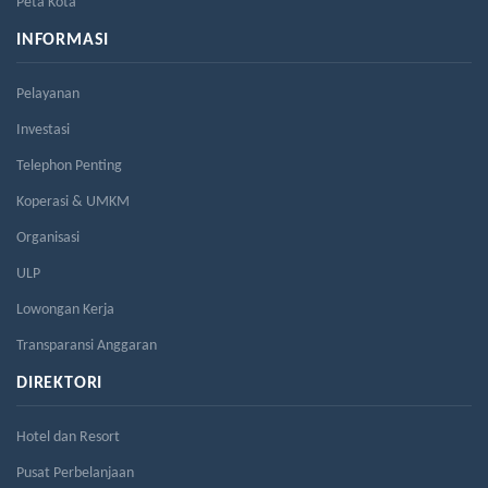
Peta Kota
INFORMASI
Pelayanan
Investasi
Telephon Penting
Koperasi & UMKM
Organisasi
ULP
Lowongan Kerja
Transparansi Anggaran
DIREKTORI
Hotel dan Resort
Pusat Perbelanjaan