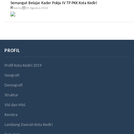
Semangat Belajar Kader Pokja IV TP PKK Kota Kediri
berita
05 Agustus 2026
PROFIL
Profil Kota Kediri 2019
Geografi
Demografi
Struktur
Visi dan Misi
Renstra
Lambang Daerah Kota Kediri