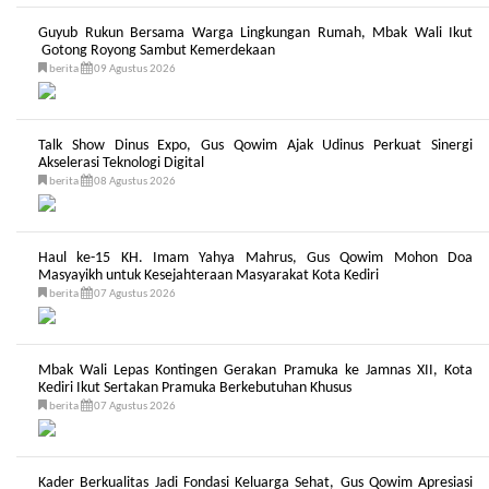
Guyub Rukun Bersama Warga Lingkungan Rumah, Mbak Wali Ikut
Gotong Royong Sambut Kemerdekaan
berita
09 Agustus 2026
Talk Show Dinus Expo, Gus Qowim Ajak Udinus Perkuat Sinergi
Akselerasi Teknologi Digital
berita
08 Agustus 2026
Haul ke-15 KH. Imam Yahya Mahrus, Gus Qowim Mohon Doa
Masyayikh untuk Kesejahteraan Masyarakat Kota Kediri
berita
07 Agustus 2026
Mbak Wali Lepas Kontingen Gerakan Pramuka ke Jamnas XII, Kota
Kediri Ikut Sertakan Pramuka Berkebutuhan Khusus
berita
07 Agustus 2026
Kader Berkualitas Jadi Fondasi Keluarga Sehat, Gus Qowim Apresiasi