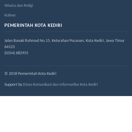
Wisata dan Religi
Kuliner
PEMERINTAH KOTA KEDIRI
Jalan Basuki Rahmad No.15, Kelurahan Pocanan, Kota Kediri, Jawa Timur
64123
(0354) 682955
© 2018 Pemerintah Kota Kediri
Support by
Dinas Komunikasi dan Informatika Kota Kediri