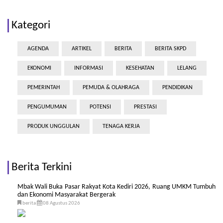
Kategori
AGENDA
ARTIKEL
BERITA
BERITA SKPD
EKONOMI
INFORMASI
KESEHATAN
LELANG
PEMERINTAH
PEMUDA & OLAHRAGA
PENDIDIKAN
PENGUMUMAN
POTENSI
PRESTASI
PRODUK UNGGULAN
TENAGA KERJA
Berita Terkini
Mbak Wali Buka Pasar Rakyat Kota Kediri 2026, Ruang UMKM Tumbuh
dan Ekonomi Masyarakat Bergerak
berita
08 Agustus 2026