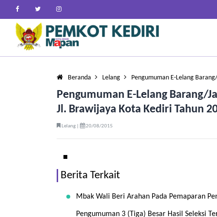
Beranda
Lelang
Pengumuman E-Lelang Barang/
Pengumuman E-Lelang Barang/Ja
Jl. Brawijaya Kota Kediri Tahun 2
Lelang |
20/08/2015
Berita Terkait
Mbak Wali Beri Arahan Pada Pemaparan Pen
Pengumuman 3 (Tiga) Besar Hasil Seleksi T