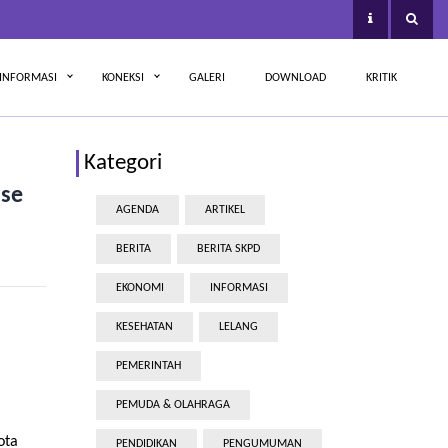
INFORMASI
KONEKSI
GALERI
DOWNLOAD
KRITIK
Kategori
ase
AGENDA
ARTIKEL
BERITA
BERITA SKPD
EKONOMI
INFORMASI
KESEHATAN
LELANG
PEMERINTAH
PEMUDA & OLAHRAGA
ota
PENDIDIKAN
PENGUMUMAN