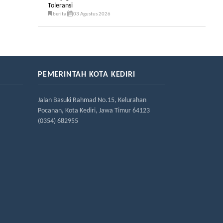
Toleransi
berita
03 Agustus 2026
PEMERINTAH KOTA KEDIRI
Jalan Basuki Rahmad No.15, Kelurahan
Pocanan, Kota Kediri, Jawa Timur 64123
(0354) 682955