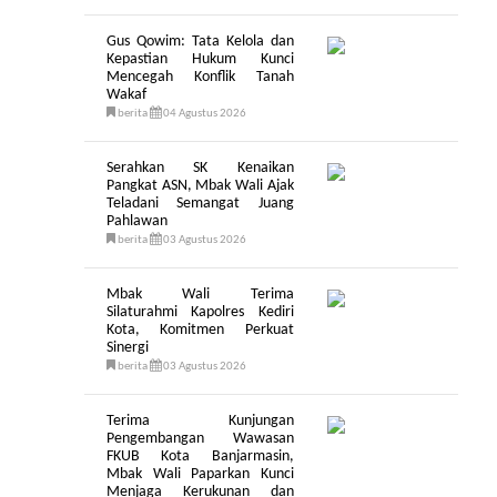
Gus Qowim: Tata Kelola dan
Kepastian Hukum Kunci
Mencegah Konflik Tanah
Wakaf
berita
04 Agustus 2026
Serahkan SK Kenaikan
Pangkat ASN, Mbak Wali Ajak
Teladani Semangat Juang
Pahlawan
berita
03 Agustus 2026
Mbak Wali Terima
Silaturahmi Kapolres Kediri
Kota, Komitmen Perkuat
Sinergi
berita
03 Agustus 2026
Terima Kunjungan
Pengembangan Wawasan
FKUB Kota Banjarmasin,
Mbak Wali Paparkan Kunci
Menjaga Kerukunan dan