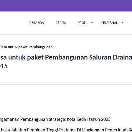
BERANDA
BERITA
PROFIL
PELAYANAN
Jasa untuk paket Pembangunan…
sa untuk paket Pembangunan Saluran Drain
015
gamanan Pembangunan Strategis Kota Kediri tahun 2025
erbuka Jabatan Pimpinan Tinggi Pratama Di Lingkungan Pemerintah K