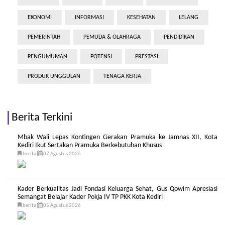
EKONOMI
INFORMASI
KESEHATAN
LELANG
PEMERINTAH
PEMUDA & OLAHRAGA
PENDIDIKAN
PENGUMUMAN
POTENSI
PRESTASI
PRODUK UNGGULAN
TENAGA KERJA
Berita Terkini
Mbak Wali Lepas Kontingen Gerakan Pramuka ke Jamnas XII, Kota
Kediri Ikut Sertakan Pramuka Berkebutuhan Khusus
berita
07 Agustus 2026
Kader Berkualitas Jadi Fondasi Keluarga Sehat, Gus Qowim Apresiasi
Semangat Belajar Kader Pokja IV TP PKK Kota Kediri
berita
05 Agustus 2026