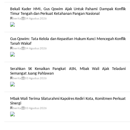
Bekali Kader HMI, Gus Qowim Ajak Untuk Pahami Dampak Konflik
Timur Tengah dan Perkuat Ketahanan Pangan Nasional
berita
04 Agustus 2026
Gus Qowim: Tata Kelola dan Kepastian Hukum Kunci Mencegah Konflik
Tanah Wakaf
berita
04 Agustus 2026
Serahkan SK Kenaikan Pangkat ASN, Mbak Wali Ajak Teladani
Semangat Juang Pahlawan
berita
03 Agustus 2026
Mbak Wali Terima Silaturahmi Kapolres Kediri Kota, Komitmen Perkuat
Sinergi
berita
03 Agustus 2026