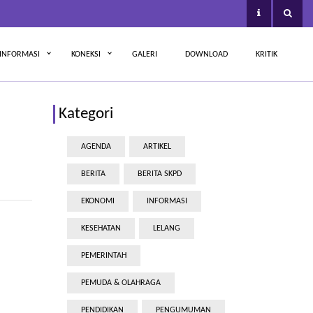
INFORMASI
KONEKSI
GALERI
DOWNLOAD
KRITIK
Kategori
AGENDA
ARTIKEL
BERITA
BERITA SKPD
EKONOMI
INFORMASI
KESEHATAN
LELANG
PEMERINTAH
PEMUDA & OLAHRAGA
PENDIDIKAN
PENGUMUMAN