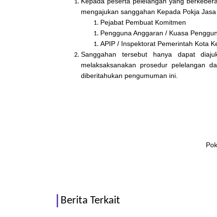
Kepada peserta pelelangan yang berkebera
mengajukan sanggahan Kepada Pokja Jasa K
Pejabat Pembuat Komitmen
Pengguna Anggaran / Kuasa Penggu
APIP / Inspektorat Pemerintah Kota Ke
Sanggahan tersebut hanya dapat diaju
melaksaksanakan prosedur pelelangan dan
diberitahukan pengumuman ini.
Pok
Berita Terkait