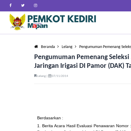
Beranda
Lelang
Pengumuman Pemenang Seleksi
Pengumuman Pemenang Seleksi S
Jaringan Irigasi DI Pamor (DAK) 
Lelang |
07/11/2014
Berdasarkan :
1. Berita Acara Hasil Evaluasi Penawaran Nomor 