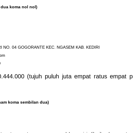
 dua koma nol nol)
 04 GOGORANTE KEC. NGASEM KAB. KEDIRI
com
0
4.000 (tujuh puluh juta empat ratus empat p
nam koma sembilan dua)