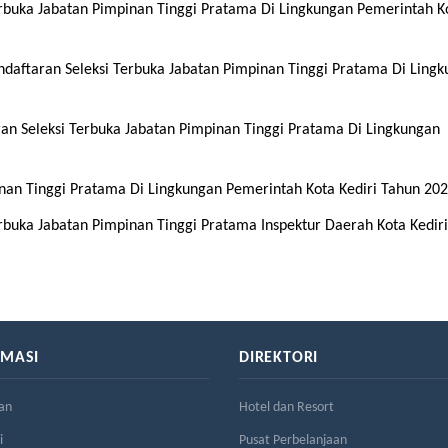
erbuka Jabatan Pimpinan Tinggi Pratama Di Lingkungan Pemerintah K
ftaran Seleksi Terbuka Jabatan Pimpinan Tinggi Pratama Di Ling
 Seleksi Terbuka Jabatan Pimpinan Tinggi Pratama Di Lingkungan
an Tinggi Pratama Di Lingkungan Pemerintah Kota Kediri Tahun 20
rbuka Jabatan Pimpinan Tinggi Pratama Inspektur Daerah Kota Kedir
RMASI
DIREKTORI
an
Hotel dan Resort
i
Pusat Perbelanjaan