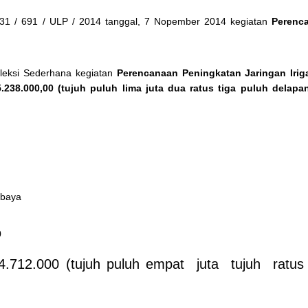
31 / 691 / ULP / 2014 tanggal, 7 Nopember 2014 kegiatan
Perenc
leksi Sederhana kegiatan
Perencanaan Peningkatan Jaringan Iriga
.238.000,00 (tujuh puluh lima juta dua ratus tiga puluh delapa
baya
0
12.000 (tujuh puluh empat juta tujuh ratus