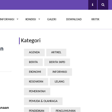
INFORMASI
KONEKSI
GALERI
DOWNLOAD
KRITIK
Kategori
an
AGENDA
ARTIKEL
BERITA
BERITA SKPD
EKONOMI
INFORMASI
KESEHATAN
LELANG
PEMERINTAH
PEMUDA & OLAHRAGA
anaan
PENDIDIKAN
PENGUMUMAN