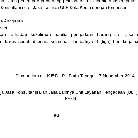
tan atas penetapan pemenang pelelangan ini, diberikan kesempatan
onsultansi dan Jasa Lainnya ULP Kota Kediri dengan tembusan :
na Anggaran
diri
kan terhadap kekeliruan panitia pengadaan barang dan jasa 
 harus sudah diterima selambat- lambatnya 3 (tiga) hari kerja s
Diumumkan di : K E D I R I Pada Tanggal : 7 Nopember 2014
ja Jasa Konsultansi Dan Jasa Lainnya Unit Layanan Pengadaan (ULP)
Kediri
ttd