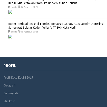
Kediri Ikut Sertakan Pramuka Berkebutuhan Khusus
berita
07 Agustus 2026
Kader Berkualitas Jadi Fondasi Keluarga Sehat, Gus Qowim Apresiasi
Semangat Belajar Kader Pokja IV TP PKK Kota Kediri
berita
05 Agustus 2026
PROFIL
Profil Kota Kediri 2019
Geografi
Demografi
Struktur