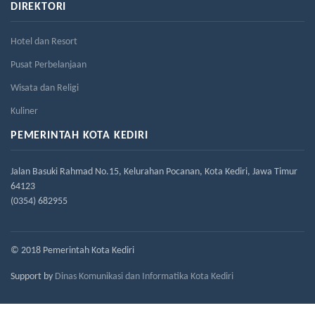
DIREKTORI
Hotel dan Resort
Pusat Perbelanjaan
Wisata dan Religi
Kuliner
PEMERINTAH KOTA KEDIRI
Jalan Basuki Rahmad No.15, Kelurahan Pocanan, Kota Kediri, Jawa Timur
64123
(0354) 682955
© 2018 Pemerintah Kota Kediri
Support by
Dinas Komunikasi dan Informatika Kota Kediri