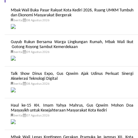
Mbak Wali Buka Pasar Rakyat Kota Kediri 2026, Ruang UMKM Tumbuh
dan Ekonomi Masyarakat Bergerak
berita
08 Agustus 2026
Guyub Rukun Bersama Warga Lingkungan Rumah, Mbak Wali Ikut
Gotong Royong Sambut Kemerdekaan
berita
09 Agustus 2026
Talk Show Dinus Expo, Gus Qowim Ajak Udinus Perkuat Sinergi
Akselerasi Teknologi Digital
berita
08 Agustus 2026
Haul ke-15 KH. Imam Yahya Mahrus, Gus Qowim Mohon Doa
Masyayikh untuk Kesejahteraan Masyarakat Kota Kediri
berita
07 Agustus 2026
Mbak Wali Lepas Kontingen Gerakan Pramuka ke Jamnas XII, Kota