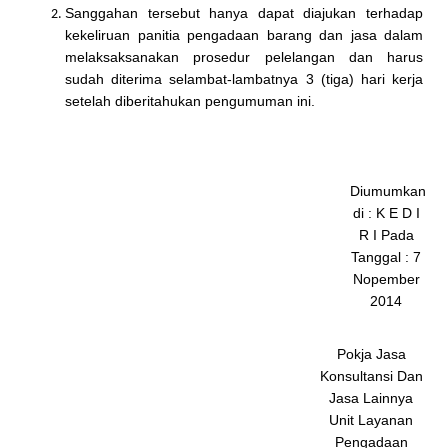
Sanggahan tersebut hanya dapat diajukan terhadap
kekeliruan panitia pengadaan barang dan jasa dalam
melaksaksanakan prosedur pelelangan dan harus
sudah diterima selambat-lambatnya 3 (tiga) hari kerja
setelah diberitahukan pengumuman ini.
Diumumkan
di : K E D I
R I Pada
Tanggal : 7
Nopember
2014
Pokja Jasa
Konsultansi Dan
Jasa Lainnya
Unit Layanan
Pengadaan