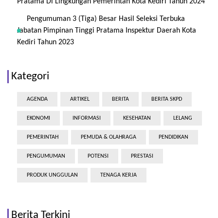
Pratama Di Lingkungan Pemerintah Kota Kediri Tahun 2024
Pengumuman 3 (Tiga) Besar Hasil Seleksi Terbuka
Jabatan Pimpinan Tinggi Pratama Inspektur Daerah Kota
Kediri Tahun 2023
Kategori
AGENDA
ARTIKEL
BERITA
BERITA SKPD
EKONOMI
INFORMASI
KESEHATAN
LELANG
PEMERINTAH
PEMUDA & OLAHRAGA
PENDIDIKAN
PENGUMUMAN
POTENSI
PRESTASI
PRODUK UNGGULAN
TENAGA KERJA
Berita Terkini