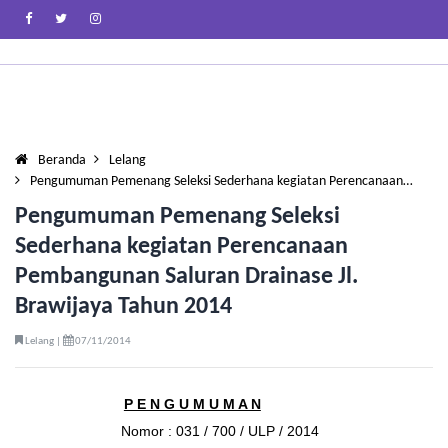
Beranda
Lelang
Pengumuman Pemenang Seleksi Sederhana kegiatan Perencanaan…
Pengumuman Pemenang Seleksi
Sederhana kegiatan Perencanaan
Pembangunan Saluran Drainase Jl.
Brawijaya Tahun 2014
Lelang |
07/11/2014
P E N G U M U M A N
Nomor : 031 / 700 / ULP / 2014