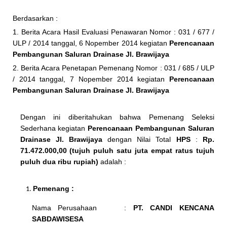
Berdasarkan :
1. Berita Acara Hasil Evaluasi Penawaran Nomor : 031 / 677 /
ULP / 2014 tanggal, 6 Nopember 2014 kegiatan
Perencanaan
Pembangunan Saluran Drainase Jl. Brawijaya
2. Berita Acara Penetapan Pemenang Nomor : 031 / 685 / ULP
/ 2014 tanggal, 7 Nopember 2014 kegiatan
Perencanaan
Pembangunan Saluran Drainase Jl. Brawijaya
Dengan ini diberitahukan bahwa Pemenang Seleksi
Sederhana kegiatan
Perencanaan Pembangunan Saluran
Drainase Jl. Brawijaya
dengan Nilai Total
HPS
:
Rp.
71.472.000,00 (tujuh puluh satu juta empat ratus tujuh
puluh dua ribu rupiah)
adalah :
Pemenang :
Nama Perusahaan :
PT. CANDI KENCANA
SABDAWISESA