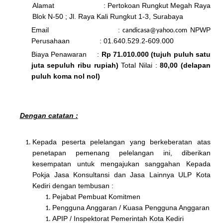
Alamat : Pertokoan Rungkut Megah Raya
Blok N-50 ; Jl. Raya Kali Rungkut 1-3, Surabaya
Email :
NPWP
candicasa@yahoo.com
Perusahaan : 01.640.529.2-609.000
Biaya Penawaran :
Rp 71.010.000 (tujuh puluh satu
juta sepuluh ribu rupiah)
Total Nilai :
80,00 (delapan
puluh koma nol nol)
Dengan catatan :
Kepada peserta pelelangan yang berkeberatan atas
penetapan pemenang pelelangan ini, diberikan
kesempatan untuk mengajukan sanggahan Kepada
Pokja Jasa Konsultansi dan Jasa Lainnya ULP Kota
Kediri dengan tembusan :
Pejabat Pembuat Komitmen
Pengguna Anggaran / Kuasa Pengguna Anggaran
APIP / Inspektorat Pemerintah Kota Kediri