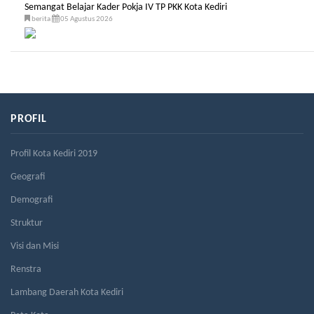
Semangat Belajar Kader Pokja IV TP PKK Kota Kediri
berita
05 Agustus 2026
PROFIL
Profil Kota Kediri 2019
Geografi
Demografi
Struktur
Visi dan Misi
Renstra
Lambang Daerah Kota Kediri