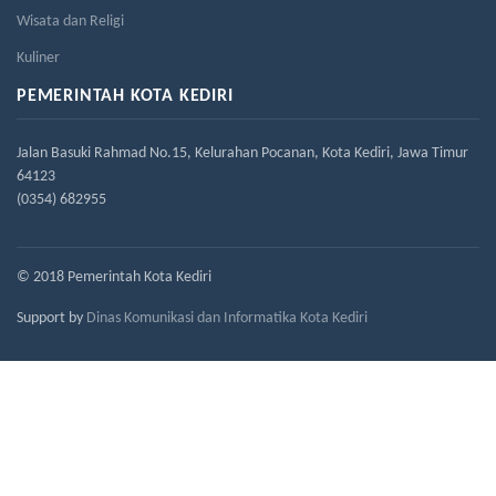
Wisata dan Religi
Kuliner
PEMERINTAH KOTA KEDIRI
Jalan Basuki Rahmad No.15, Kelurahan Pocanan, Kota Kediri, Jawa Timur
64123
(0354) 682955
© 2018 Pemerintah Kota Kediri
Support by
Dinas Komunikasi dan Informatika Kota Kediri