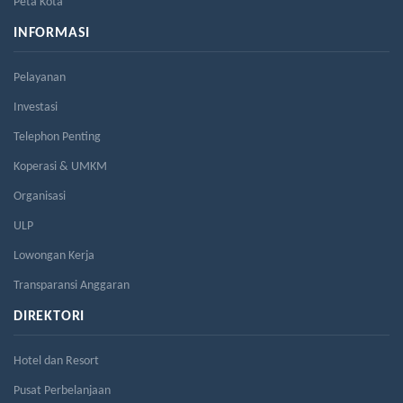
Peta Kota
INFORMASI
Pelayanan
Investasi
Telephon Penting
Koperasi & UMKM
Organisasi
ULP
Lowongan Kerja
Transparansi Anggaran
DIREKTORI
Hotel dan Resort
Pusat Perbelanjaan