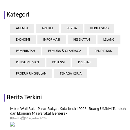
Kategori
AGENDA
ARTIKEL
BERITA
BERITA SKPD
EKONOMI
INFORMASI
KESEHATAN
LELANG
PEMERINTAH
PEMUDA & OLAHRAGA
PENDIDIKAN
PENGUMUMAN
POTENSI
PRESTASI
PRODUK UNGGULAN
TENAGA KERJA
Berita Terkini
Mbak Wali Buka Pasar Rakyat Kota Kediri 2026, Ruang UMKM Tumbuh
dan Ekonomi Masyarakat Bergerak
berita
08 Agustus 2026