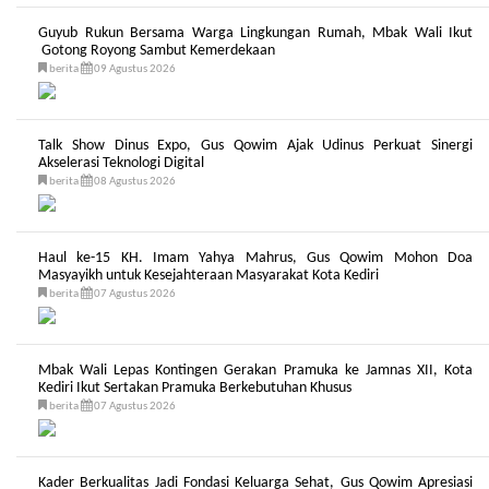
Guyub Rukun Bersama Warga Lingkungan Rumah, Mbak Wali Ikut
Gotong Royong Sambut Kemerdekaan
berita
09 Agustus 2026
Talk Show Dinus Expo, Gus Qowim Ajak Udinus Perkuat Sinergi
Akselerasi Teknologi Digital
berita
08 Agustus 2026
Haul ke-15 KH. Imam Yahya Mahrus, Gus Qowim Mohon Doa
Masyayikh untuk Kesejahteraan Masyarakat Kota Kediri
berita
07 Agustus 2026
Mbak Wali Lepas Kontingen Gerakan Pramuka ke Jamnas XII, Kota
Kediri Ikut Sertakan Pramuka Berkebutuhan Khusus
berita
07 Agustus 2026
Kader Berkualitas Jadi Fondasi Keluarga Sehat, Gus Qowim Apresiasi