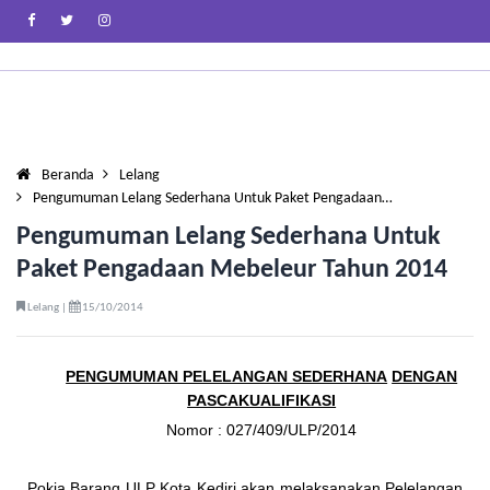
Beranda
Lelang
Pengumuman Lelang Sederhana Untuk Paket Pengadaan…
Pengumuman Lelang Sederhana Untuk
Paket Pengadaan Mebeleur Tahun 2014
Lelang |
15/10/2014
PENGUMUMAN PELELANGAN SEDERHANA
DENGAN
PASCAKUALIFIKASI
Nomor : 027/409/ULP/2014
Pokja Barang ULP Kota Kediri akan melaksanakan Pelelangan