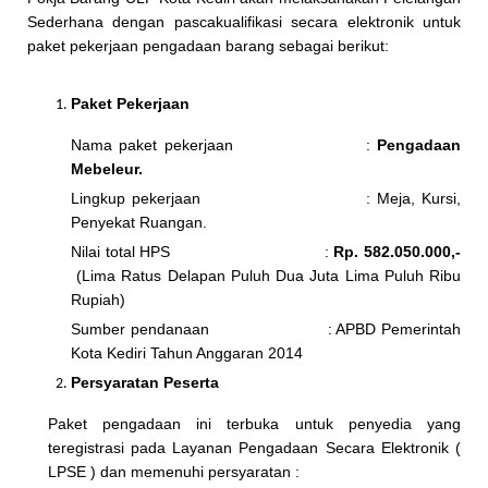
Sederhana dengan pascakualifikasi secara elektronik untuk
paket pekerjaan pengadaan barang sebagai berikut:
Paket Pekerjaan
Nama paket pekerjaan :
Pengadaan
Mebeleur.
Lingkup pekerjaan : Meja, Kursi,
Penyekat Ruangan.
Nilai total HPS :
Rp
.
582.050.000,-
(Lima Ratus Delapan Puluh Dua Juta Lima Puluh Ribu
Rupiah)
Sumber pendanaan : APBD Pemerintah
Kota Kediri Tahun Anggaran 2014
Persyaratan Peserta
Paket pengadaan ini terbuka untuk penyedia yang
teregistrasi pada Layanan Pengadaan Secara Elektronik (
LPSE ) dan memenuhi persyaratan :