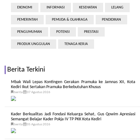
EKONOMI
INFORMASI
KESEHATAN
LELANG
PEMERINTAH
PEMUDA & OLAHRAGA
PENDIDIKAN
PENGUMUMAN
POTENSI
PRESTASI
PRODUK UNGGULAN
TENAGA KERJA
Berita Terkini
Mbak Wali Lepas Kontingen Gerakan Pramuka ke Jamnas XII, Kota
Kediri Ikut Sertakan Pramuka Berkebutuhan Khusus
berita
07 Agustus 2026
Kader Berkualitas Jadi Fondasi Keluarga Sehat, Gus Qowim Apresiasi
Semangat Belajar Kader Pokja IV TP PKK Kota Kediri
berita
05 Agustus 2026