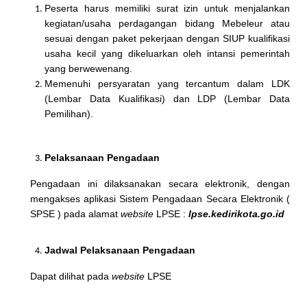
Peserta harus memiliki surat izin untuk menjalankan
kegiatan/usaha perdagangan bidang Mebeleur atau
sesuai dengan paket pekerjaan dengan SIUP kualifikasi
usaha kecil yang dikeluarkan oleh intansi pemerintah
yang berwewenang.
Memenuhi persyaratan yang tercantum dalam LDK
(Lembar Data Kualifikasi) dan LDP (Lembar Data
Pemilihan).
Pelaksanaan Pengadaan
Pengadaan ini dilaksanakan secara elektronik, dengan
mengakses aplikasi Sistem Pengadaan Secara Elektronik (
SPSE ) pada alamat
website
LPSE :
lpse.
kedirikota
.go.id
Jadwal Pelaksanaan
Pengadaan
Dapat dilihat pada
website
LPSE