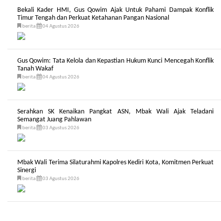
Bekali Kader HMI, Gus Qowim Ajak Untuk Pahami Dampak Konflik
Timur Tengah dan Perkuat Ketahanan Pangan Nasional
berita
04 Agustus 2026
Gus Qowim: Tata Kelola dan Kepastian Hukum Kunci Mencegah Konflik
Tanah Wakaf
berita
04 Agustus 2026
Serahkan SK Kenaikan Pangkat ASN, Mbak Wali Ajak Teladani
Semangat Juang Pahlawan
berita
03 Agustus 2026
Mbak Wali Terima Silaturahmi Kapolres Kediri Kota, Komitmen Perkuat
Sinergi
berita
03 Agustus 2026