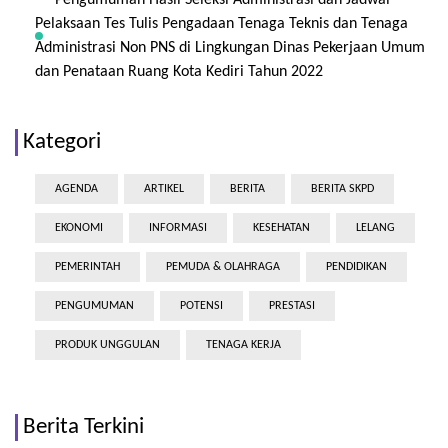
Pengumuman Hasil Seleksi Administrasi dan Jadwal
Pelaksaan Tes Tulis Pengadaan Tenaga Teknis dan Tenaga
Administrasi Non PNS di Lingkungan Dinas Pekerjaan Umum
dan Penataan Ruang Kota Kediri Tahun 2022
Kategori
AGENDA
ARTIKEL
BERITA
BERITA SKPD
EKONOMI
INFORMASI
KESEHATAN
LELANG
PEMERINTAH
PEMUDA & OLAHRAGA
PENDIDIKAN
PENGUMUMAN
POTENSI
PRESTASI
PRODUK UNGGULAN
TENAGA KERJA
Berita Terkini