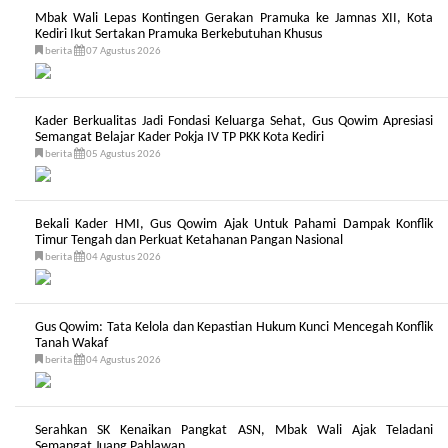
Mbak Wali Lepas Kontingen Gerakan Pramuka ke Jamnas XII, Kota
Kediri Ikut Sertakan Pramuka Berkebutuhan Khusus
berita
07 Agustus 2026
Kader Berkualitas Jadi Fondasi Keluarga Sehat, Gus Qowim Apresiasi
Semangat Belajar Kader Pokja IV TP PKK Kota Kediri
berita
05 Agustus 2026
Bekali Kader HMI, Gus Qowim Ajak Untuk Pahami Dampak Konflik
Timur Tengah dan Perkuat Ketahanan Pangan Nasional
berita
04 Agustus 2026
Gus Qowim: Tata Kelola dan Kepastian Hukum Kunci Mencegah Konflik
Tanah Wakaf
berita
04 Agustus 2026
Serahkan SK Kenaikan Pangkat ASN, Mbak Wali Ajak Teladani
Semangat Juang Pahlawan