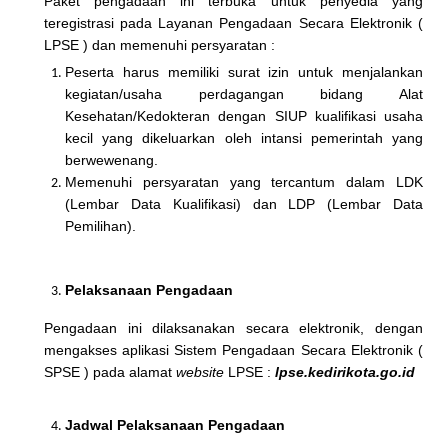
Paket pengadaan ini terbuka untuk penyedia yang
teregistrasi pada Layanan Pengadaan Secara Elektronik (
LPSE ) dan memenuhi persyaratan :
Peserta harus memiliki surat izin untuk menjalankan
kegiatan/usaha perdagangan bidang Alat
Kesehatan/Kedokteran dengan SIUP kualifikasi usaha
kecil yang dikeluarkan oleh intansi pemerintah yang
berwewenang.
Memenuhi persyaratan yang tercantum dalam LDK
(Lembar Data Kualifikasi) dan LDP (Lembar Data
Pemilihan).
Pelaksanaan Pengadaan
Pengadaan ini dilaksanakan secara elektronik, dengan
mengakses aplikasi Sistem Pengadaan Secara Elektronik (
SPSE ) pada alamat
website
LPSE :
lpse.
kedirikota
.go.id
Jadwal Pelaksanaan
Pengadaan