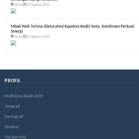
berita
03 Agustus 2026
Mbak Wali Terima Silaturahmi Kapolres Kediri Kota, Komitmen Perkuat
Sinergi
berita
03 Agustus 2026
PROFIL
Profil Kota Kediri 2019
Geografi
Demografi
Struktur
Visi dan Misi