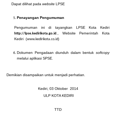
Dapat dilihat pada
website
LPSE
Penayangan Pengumuman
Pengumuman ini di tayangkan LPSE Kota Kediri
., Website Pemerintah Kota
http://lpse.
kedirikota
.go.id
Kediri (
)
www.kedirikota.co.id
Dokumen Pengadaan diunduh dalam bentuk
softcopy
melalui aplikasi SPSE.
Demikian disampaikan untuk menjadi perhatian.
Kediri, 03 Oktober 2014
ULP KOTA KEDIRI
TTD