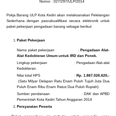
Nomor : 027/297/ULP/2014
Pokja Barang ULP Kota Kediri akan melaksanakan Pelelangan
Sederhana dengan pascakualifikasi secara elektronik untuk
paket pekerjaan pengadaan barang sebagai berikut:
Paket Pekerjaan
Nama paket pekerjaan :
Pengadaan Alat-
Alat Kedokteran Umum untuk IRD dan Ponek.
Lingkup pekerjaan : Pengadaan Alat-alat
Kedokteran.
Nilai total HPS :
Rp
. 1.867.026.620,-
(Satu Milyar Delapan Ratu Enam Puluh Tujuh Juta Dua
Puluh Enam Ribu Enam Ratus Dua Puluh Rupiah)
Sumber pendanaan : DAK dan APBD
Pemerintah Kota Kediri Tahun Anggaran 2014
Persyaratan Peserta