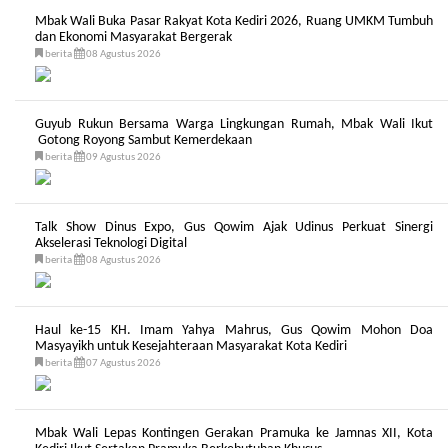
Mbak Wali Buka Pasar Rakyat Kota Kediri 2026, Ruang UMKM Tumbuh
dan Ekonomi Masyarakat Bergerak
berita
08 Agustus 2026
Guyub Rukun Bersama Warga Lingkungan Rumah, Mbak Wali Ikut
Gotong Royong Sambut Kemerdekaan
berita
09 Agustus 2026
Talk Show Dinus Expo, Gus Qowim Ajak Udinus Perkuat Sinergi
Akselerasi Teknologi Digital
berita
08 Agustus 2026
Haul ke-15 KH. Imam Yahya Mahrus, Gus Qowim Mohon Doa
Masyayikh untuk Kesejahteraan Masyarakat Kota Kediri
berita
07 Agustus 2026
Mbak Wali Lepas Kontingen Gerakan Pramuka ke Jamnas XII, Kota