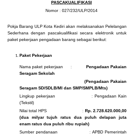
PASCAKUALIFIKASI
Nomor : 027/232/ULP/2014
Pokja Barang ULP Kota Kediri akan melaksanakan Pelelangan
Sederhana dengan pascakualifikasi secara elektronik untuk
paket pekerjaan pengadaan barang sebagai berikut:
Paket Pekerjaan
Nama paket pekerjaan :
Pengadaan
Pakaian
Seragam Sekolah
(Pengadaan Pakaian
Seragam SD/SDLB/MI dan SMP/SMPLB/Mts)
Lingkup pekerjaan : Pengadaan Kain
(Tekstil)
Nilai total HPS :
Rp
.
2.728.620.000,00
(dua milyar tujuh ratus dua puluh delapan juta
enam ratus dua puluh ribu rupiah)
Sumber pendanaan : APBD Pemerintah