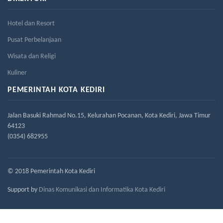
Hotel dan Resort
Pusat Perbelanjaan
Wisata dan Religi
Kuliner
PEMERINTAH KOTA KEDIRI
Jalan Basuki Rahmad No.15, Kelurahan Pocanan, Kota Kediri, Jawa Timur
64123
(0354) 682955
© 2018 Pemerintah Kota Kediri
Support by
Dinas Komunikasi dan Informatika Kota Kediri