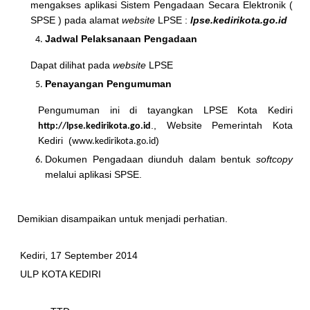
mengakses aplikasi Sistem Pengadaan Secara Elektronik (
SPSE ) pada alamat
website
LPSE :
lpse.kedirikota.go.id
Jadwal Pelaksanaan Pengadaan
Dapat dilihat pada
website
LPSE
Penayangan Pengumuman
Pengumuman ini di tayangkan LPSE Kota Kediri
., Website Pemerintah Kota
http://lpse.kedirikota.go.id
Kediri (
)
www.kedirikota.go.id
Dokumen Pengadaan diunduh dalam bentuk
softcopy
melalui aplikasi SPSE.
Demikian disampaikan untuk menjadi perhatian.
Kediri, 17 September 2014
ULP KOTA KEDIRI