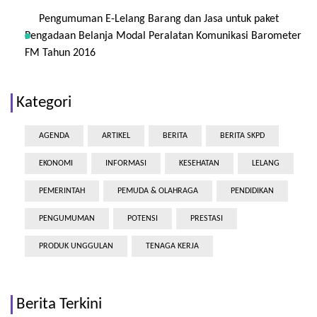
Pengumuman E-Lelang Barang dan Jasa untuk paket
Pengadaan Belanja Modal Peralatan Komunikasi Barometer
FM Tahun 2016
Kategori
AGENDA
ARTIKEL
BERITA
BERITA SKPD
EKONOMI
INFORMASI
KESEHATAN
LELANG
PEMERINTAH
PEMUDA & OLAHRAGA
PENDIDIKAN
PENGUMUMAN
POTENSI
PRESTASI
PRODUK UNGGULAN
TENAGA KERJA
Berita Terkini