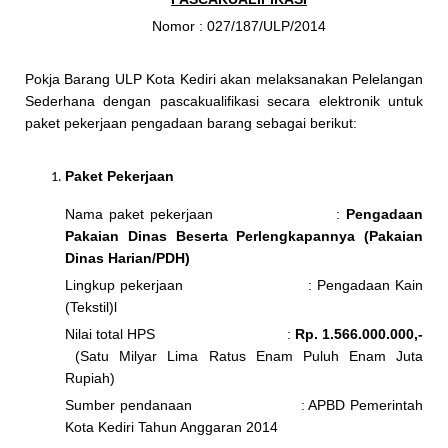
Nomor : 027/187/ULP/2014
Pokja Barang ULP Kota Kediri akan melaksanakan Pelelangan
Sederhana dengan pascakualifikasi secara elektronik untuk
paket pekerjaan pengadaan barang sebagai berikut:
Paket Pekerjaan
Nama paket pekerjaan :
Pengadaan
Pakaian Dinas Beserta Perlengkapannya (Pakaian
Dinas Harian/PDH)
Lingkup pekerjaan : Pengadaan Kain
(Tekstil)l
Nilai total HPS :
Rp. 1.566.000.000,-
(Satu Milyar Lima Ratus Enam Puluh Enam Juta
Rupiah)
Sumber pendanaan : APBD Pemerintah
Kota Kediri Tahun Anggaran 2014