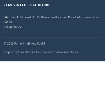
PEMERINTAH KOTA KEDIRI
Jalan Basuki Rahmad No.15, Kelurahan Pocanan, Kota Kediri, Jawa Timur
64123
(0354) 682955
© 2018 Pemerintah Kota Kediri
Support by
Dinas Komunikasi dan Informatika Kota Kediri