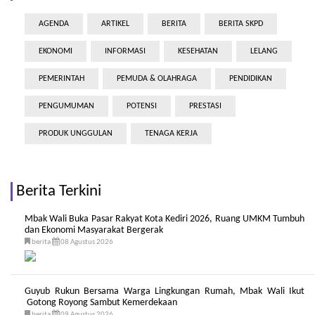
AGENDA
ARTIKEL
BERITA
BERITA SKPD
EKONOMI
INFORMASI
KESEHATAN
LELANG
PEMERINTAH
PEMUDA & OLAHRAGA
PENDIDIKAN
PENGUMUMAN
POTENSI
PRESTASI
PRODUK UNGGULAN
TENAGA KERJA
Berita Terkini
Mbak Wali Buka Pasar Rakyat Kota Kediri 2026, Ruang UMKM Tumbuh
dan Ekonomi Masyarakat Bergerak
berita
08 Agustus 2026
Guyub Rukun Bersama Warga Lingkungan Rumah, Mbak Wali Ikut
Gotong Royong Sambut Kemerdekaan
berita
09 Agustus 2026