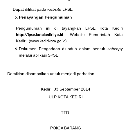
Dapat dilihat pada
website
LPSE
Penayangan Pengumuman
Pengumuman ini di tayangkan LPSE Kota Kediri
., Website Pemerintah Kota
http://lpse.kotakediri.go.id
Kediri (
)
www.kedirikota.go.id
Dokumen Pengadaan diunduh dalam bentuk
softcopy
melalui aplikasi SPSE.
Demikian disampaikan untuk menjadi perhatian.
Kediri, 03 September 2014
ULP KOTA KEDIRI
TTD
POKJA BARANG