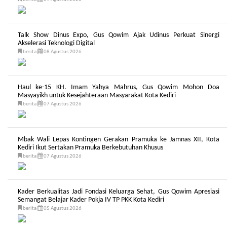
Talk Show Dinus Expo, Gus Qowim Ajak Udinus Perkuat Sinergi
Akselerasi Teknologi Digital
berita
08 Agustus 2026
Haul ke-15 KH. Imam Yahya Mahrus, Gus Qowim Mohon Doa
Masyayikh untuk Kesejahteraan Masyarakat Kota Kediri
berita
07 Agustus 2026
Mbak Wali Lepas Kontingen Gerakan Pramuka ke Jamnas XII, Kota
Kediri Ikut Sertakan Pramuka Berkebutuhan Khusus
berita
07 Agustus 2026
Kader Berkualitas Jadi Fondasi Keluarga Sehat, Gus Qowim Apresiasi
Semangat Belajar Kader Pokja IV TP PKK Kota Kediri
berita
05 Agustus 2026