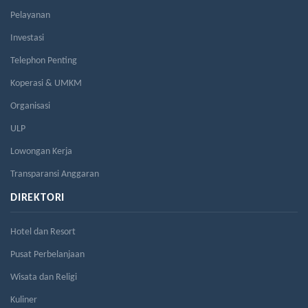
Pelayanan
Investasi
Telephon Penting
Koperasi & UMKM
Organisasi
ULP
Lowongan Kerja
Transparansi Anggaran
DIREKTORI
Hotel dan Resort
Pusat Perbelanjaan
Wisata dan Religi
Kuliner