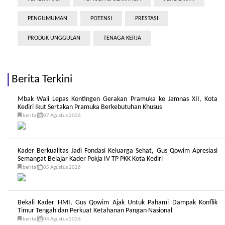
PENGUMUMAN
POTENSI
PRESTASI
PRODUK UNGGULAN
TENAGA KERJA
Berita Terkini
Mbak Wali Lepas Kontingen Gerakan Pramuka ke Jamnas XII, Kota
Kediri Ikut Sertakan Pramuka Berkebutuhan Khusus
berita
07 Agustus 2026
Kader Berkualitas Jadi Fondasi Keluarga Sehat, Gus Qowim Apresiasi
Semangat Belajar Kader Pokja IV TP PKK Kota Kediri
berita
05 Agustus 2026
Bekali Kader HMI, Gus Qowim Ajak Untuk Pahami Dampak Konflik
Timur Tengah dan Perkuat Ketahanan Pangan Nasional
berita
04 Agustus 2026