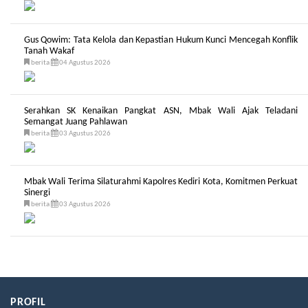
Gus Qowim: Tata Kelola dan Kepastian Hukum Kunci Mencegah Konflik
Tanah Wakaf
berita
04 Agustus 2026
Serahkan SK Kenaikan Pangkat ASN, Mbak Wali Ajak Teladani
Semangat Juang Pahlawan
berita
03 Agustus 2026
Mbak Wali Terima Silaturahmi Kapolres Kediri Kota, Komitmen Perkuat
Sinergi
berita
03 Agustus 2026
PROFIL