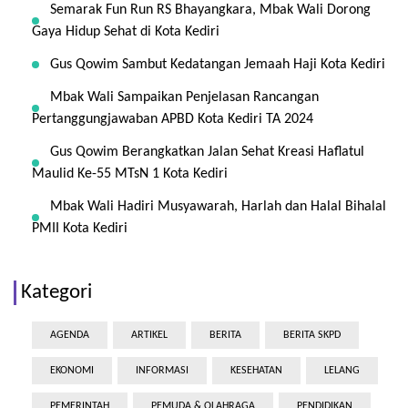
Semarak Fun Run RS Bhayangkara, Mbak Wali Dorong
Gaya Hidup Sehat di Kota Kediri
Gus Qowim Sambut Kedatangan Jemaah Haji Kota Kediri
Mbak Wali Sampaikan Penjelasan Rancangan
Pertanggungjawaban APBD Kota Kediri TA 2024
Gus Qowim Berangkatkan Jalan Sehat Kreasi Haflatul
Maulid Ke-55 MTsN 1 Kota Kediri
Mbak Wali Hadiri Musyawarah, Harlah dan Halal Bihalal
PMII Kota Kediri
Kategori
AGENDA
ARTIKEL
BERITA
BERITA SKPD
EKONOMI
INFORMASI
KESEHATAN
LELANG
PEMERINTAH
PEMUDA & OLAHRAGA
PENDIDIKAN