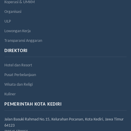
Koperasi & UMKM
Organisasi
ULP
Lowongan Kerja
Transparansi Anggaran
DIREKTORI
Hotel dan Resort
Pusat Perbelanjaan
Wisata dan Religi
Kuliner
PEMERINTAH KOTA KEDIRI
Jalan Basuki Rahmad No.15, Kelurahan Pocanan, Kota Kediri, Jawa Timur
64123