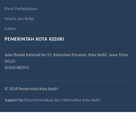
Pusat Perbelanjaan
Wisata dan Religi
Kuliner
PEMERINTAH KOTA KEDIRI
Jalan Basuki Rahmad No.15, Kelurahan Pocanan, Kota Kediri, Jawa Timur
64123
(0354) 682955
© 2018 Pemerintah Kota Kediri
Support by
Dinas Komunikasi dan Informatika Kota Kediri