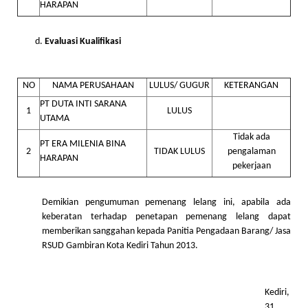
HARAPAN
Evaluasi Kualifikasi
NO
NAMA PERUSAHAAN
LULUS/ GUGUR
KETERANGAN
PT DUTA INTI SARANA
1
LULUS
UTAMA
Tidak ada
PT ERA MILENIA BINA
2
TIDAK LULUS
pengalaman
HARAPAN
pekerjaan
Demikian pengumuman pemenang lelang ini, apabila ada
keberatan terhadap penetapan pemenang lelang dapat
memberikan sanggahan kepada Panitia Pengadaan Barang/ Jasa
RSUD Gambiran Kota Kediri Tahun 2013.
Kediri,
31