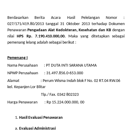
Berdasarkan Berita Acara Hasil Pelelangan Nomor :
027/171/419.80/2013 tanggal 31 Oktober 2013 terhadap Dokumen
Penawaran
Pengadaan Alat Kedokteran, Kesehatan dan KB
dengan
nilai
HPS Rp. 7.190.410.000,00.
Maka yang ditetapkan sebagai
pemenang lelang adalah sebagai berikut :
Pemenang I
Nama Perusahaan : PT DUTA INTI SARANA UTAMA
NPWP Perusahaan : 31.497.856.0-653.000
Alamat : Perum Wisma Indah blok F No. 02 RT.04 RW.06
kel. Kepanjen Lor Blitar
Tlp./ Fax. 0342 802323
Harga Penawaran : Rp 15.224.000.000, 00
Hasil Evaluasi Penawaran
Evaluasi Administrasi