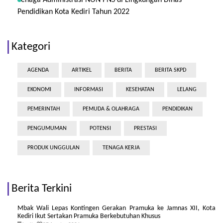
Tenaga Administrasi NON PNS di Lingkungan Dinas
Pendidikan Kota Kediri Tahun 2022
Kategori
AGENDA
ARTIKEL
BERITA
BERITA SKPD
EKONOMI
INFORMASI
KESEHATAN
LELANG
PEMERINTAH
PEMUDA & OLAHRAGA
PENDIDIKAN
PENGUMUMAN
POTENSI
PRESTASI
PRODUK UNGGULAN
TENAGA KERJA
Berita Terkini
Mbak Wali Lepas Kontingen Gerakan Pramuka ke Jamnas XII, Kota
Kediri Ikut Sertakan Pramuka Berkebutuhan Khusus