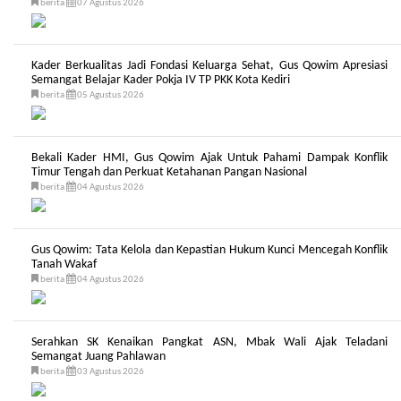
berita
07 Agustus 2026
Kader Berkualitas Jadi Fondasi Keluarga Sehat, Gus Qowim Apresiasi
Semangat Belajar Kader Pokja IV TP PKK Kota Kediri
berita
05 Agustus 2026
Bekali Kader HMI, Gus Qowim Ajak Untuk Pahami Dampak Konflik
Timur Tengah dan Perkuat Ketahanan Pangan Nasional
berita
04 Agustus 2026
Gus Qowim: Tata Kelola dan Kepastian Hukum Kunci Mencegah Konflik
Tanah Wakaf
berita
04 Agustus 2026
Serahkan SK Kenaikan Pangkat ASN, Mbak Wali Ajak Teladani
Semangat Juang Pahlawan
berita
03 Agustus 2026