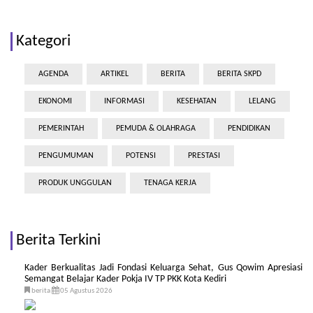
Kategori
AGENDA
ARTIKEL
BERITA
BERITA SKPD
EKONOMI
INFORMASI
KESEHATAN
LELANG
PEMERINTAH
PEMUDA & OLAHRAGA
PENDIDIKAN
PENGUMUMAN
POTENSI
PRESTASI
PRODUK UNGGULAN
TENAGA KERJA
Berita Terkini
Kader Berkualitas Jadi Fondasi Keluarga Sehat, Gus Qowim Apresiasi
Semangat Belajar Kader Pokja IV TP PKK Kota Kediri
berita
05 Agustus 2026