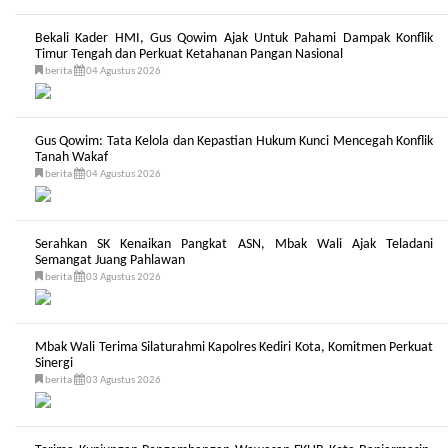
Bekali Kader HMI, Gus Qowim Ajak Untuk Pahami Dampak Konflik
Timur Tengah dan Perkuat Ketahanan Pangan Nasional
berita
04 Agustus 2026
Gus Qowim: Tata Kelola dan Kepastian Hukum Kunci Mencegah Konflik
Tanah Wakaf
berita
04 Agustus 2026
Serahkan SK Kenaikan Pangkat ASN, Mbak Wali Ajak Teladani
Semangat Juang Pahlawan
berita
03 Agustus 2026
Mbak Wali Terima Silaturahmi Kapolres Kediri Kota, Komitmen Perkuat
Sinergi
berita
03 Agustus 2026