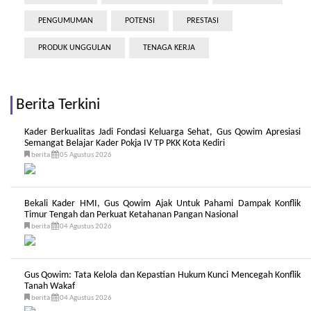
PENGUMUMAN
POTENSI
PRESTASI
PRODUK UNGGULAN
TENAGA KERJA
Berita Terkini
Kader Berkualitas Jadi Fondasi Keluarga Sehat, Gus Qowim Apresiasi
Semangat Belajar Kader Pokja IV TP PKK Kota Kediri
berita
05 Agustus 2026
Bekali Kader HMI, Gus Qowim Ajak Untuk Pahami Dampak Konflik
Timur Tengah dan Perkuat Ketahanan Pangan Nasional
berita
04 Agustus 2026
Gus Qowim: Tata Kelola dan Kepastian Hukum Kunci Mencegah Konflik
Tanah Wakaf
berita
04 Agustus 2026