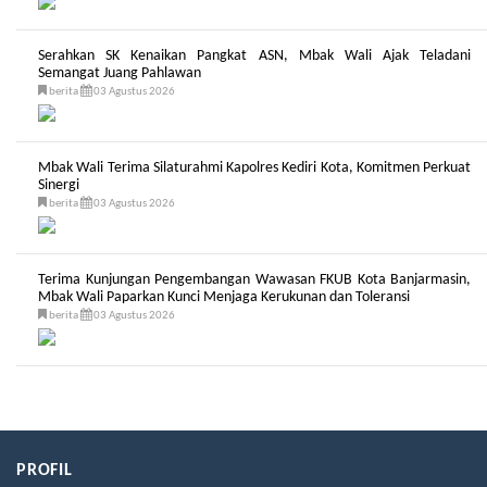
Serahkan SK Kenaikan Pangkat ASN, Mbak Wali Ajak Teladani
Semangat Juang Pahlawan
berita
03 Agustus 2026
Mbak Wali Terima Silaturahmi Kapolres Kediri Kota, Komitmen Perkuat
Sinergi
berita
03 Agustus 2026
Terima Kunjungan Pengembangan Wawasan FKUB Kota Banjarmasin,
Mbak Wali Paparkan Kunci Menjaga Kerukunan dan Toleransi
berita
03 Agustus 2026
PROFIL