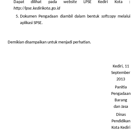
Dapat dilihat pada
website
LPSE Kediri Kota :
http://lpse.
kedirikota
.go.id
Dokumen Pengadaan diambil dalam bentuk
softcopy
melalui
aplikasi SPSE.
Demikian disampaikan untuk menjadi perhatian.
Kediri, 11
September
2013
Panitia
Pengadaan
Barang
dan Jasa
Dinas
Pendidikan
Kota Kediri