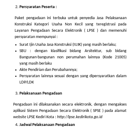
Persyaratan Peserta
:
Paket pengadaan ini terbuka untuk penyedia Jasa Pelaksanaan
Konstruksi Kategori Usaha Non Kecil yang teregistrasi pada
Layanan Pengadaan Secara Elektronik ( LPSE ) dan memenuhi
persyaratan mempunyai :
Surat Ijin Usaha Jasa Konstruksi (IUJK) yang masih berlaku;
SBU : dengan klasifikasi bidang Arsitektur, sub bidang
Bangunan-bangunan non perumahan lainnya (Kode 21005)
yang masih berlaku
Akte Pendirian dan Perubahannya;
Persyaratan lainnya sesuai dengan yang dipersyaratkan dalam
LDP/LDK
Pelaksanaan Pengadaan
Pengadaan ini dilaksanakan secara elektronik, dengan mengakses
aplikasi Sistem Pengadaan Secara Elektronik ( SPSE ) pada alamat
website
LPSE Kediri Kota :
http://lpse.
kedirikota
.go.id
Jadwal Pelaksanaan
Pengadaan