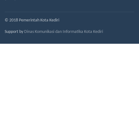
© 2018 Pemerintah Kota Kediri
Support by
Dinas Komunikasi dan Informatika Kota Kediri