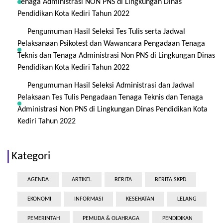
Tenaga Administrasi NON PNS di Lingkungan Dinas
Pendidikan Kota Kediri Tahun 2022
Pengumuman Hasil Seleksi Tes Tulis serta Jadwal
Pelaksanaan Psikotest dan Wawancara Pengadaan Tenaga
Teknis dan Tenaga Administrasi Non PNS di Lingkungan Dinas
Pendidikan Kota Kediri Tahun 2022
Pengumuman Hasil Seleksi Administrasi dan Jadwal
Pelaksaan Tes Tulis Pengadaan Tenaga Teknis dan Tenaga
Administrasi Non PNS di Lingkungan Dinas Pendidikan Kota
Kediri Tahun 2022
Kategori
AGENDA
ARTIKEL
BERITA
BERITA SKPD
EKONOMI
INFORMASI
KESEHATAN
LELANG
PEMERINTAH
PEMUDA & OLAHRAGA
PENDIDIKAN