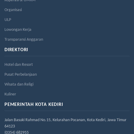
Koperasi & UMKM
Organisasi
ULP
Lowongan Kerja
Transparansi Anggaran
DIREKTORI
Hotel dan Resort
Pusat Perbelanjaan
Wisata dan Religi
Kuliner
PEMERINTAH KOTA KEDIRI
Jalan Basuki Rahmad No.15, Kelurahan Pocanan, Kota Kediri, Jawa Timur
64123
(0354) 682955