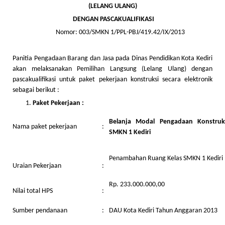
(LELANG ULANG)
DENGAN PASCAKUALIFIKASI
Nomor: 003/SMKN 1/PPL-PBJ/419.42/IX/2013
Panitia Pengadaan Barang dan Jasa pada Dinas Pendidikan Kota Kediri
akan melaksanakan Pemilihan Langsung (Lelang Ulang) dengan
pascakualifikasi untuk paket pekerjaan konstruksi secara elektronik
sebagai berikut :
Paket Pekerjaan :
Belanja Modal Pengadaan Konstruk
Nama paket pekerjaan
:
SMKN 1 Kediri
Penambahan Ruang Kelas SMKN 1 Kediri
Uraian Pekerjaan
:
Rp. 233.000.000,00
Nilai total HPS
:
Sumber pendanaan
:
DAU Kota Kediri Tahun Anggaran 2013