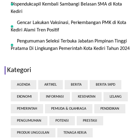
Dispendukcapil Kembali Sambangi Belasan SMA di Kota
Kediri
Gencar Lakukan Vaksinasi, Perkembangan PMK di Kota
Kediri Alami Tren Positif
Pengumuman Seleksi Terbuka Jabatan Pimpinan Tinggi
Pratama Di Lingkungan Pemerintah Kota Kediri Tahun 2024
Kategori
AGENDA
ARTIKEL
BERITA
BERITA SKPD
EKONOMI
INFORMASI
KESEHATAN
LELANG
PEMERINTAH
PEMUDA & OLAHRAGA
PENDIDIKAN
PENGUMUMAN
POTENSI
PRESTASI
PRODUK UNGGULAN
TENAGA KERJA