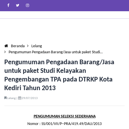
Beranda
Lelang
Pengumuman Pengadaan Barang/Jasa untuk paket Studi…
Pengumuman Pengadaan Barang/Jasa
untuk paket Studi Kelayakan
Pengembangan TPA pada DTRKP Kota
Kediri Tahun 2013
Lelang |
29/07/2013
PENGUMUMAN SELEKSI SEDERHANA
Nomor : SS/001/VII/P–PRA/419.49/DAU/2013