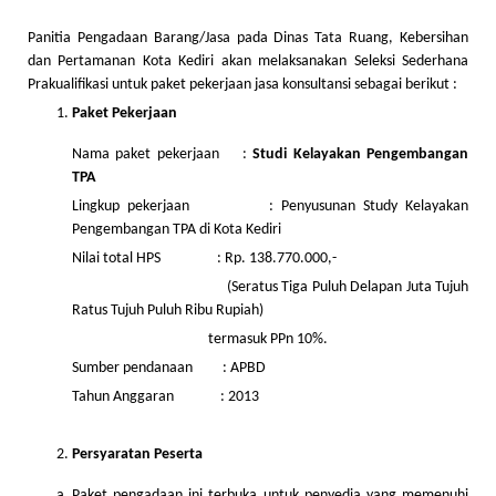
Panitia Pengadaan Barang/Jasa pada Dinas Tata Ruang, Kebersihan
dan Pertamanan Kota Kediri akan melaksanakan Seleksi Sederhana
Prakualifikasi untuk paket pekerjaan jasa konsultansi sebagai berikut :
Paket Pekerjaan
Nama paket pekerjaan :
Studi Kelayakan Pengembangan
TPA
Lingkup pekerjaan : Penyusunan Study Kelayakan
Pengembangan TPA di Kota Kediri
Nilai total HPS : Rp. 138.770.000,-
(Seratus Tiga Puluh Delapan Juta Tujuh
Ratus Tujuh Puluh Ribu Rupiah)
termasuk PPn 10%.
Sumber pendanaan : APBD
Tahun Anggaran : 2013
Persyaratan Peserta
Paket pengadaan ini terbuka untuk penyedia yang memenuhi