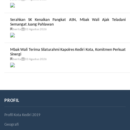
Serahkan SK Kenaikan Pangkat ASN, Mbak Wali Ajak Teladani
Semangat Juang Pahlawan
berita
03 Agustus 2026
Mbak Wali Terima Silaturahmi Kapolres Kediri Kota, Komitmen Perkuat
Sinergi
berita
03 Agustus 2026
PROFIL
Profil Kota Kediri 2019
Geografi