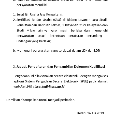
persyaratan memiliki
Surat Ijin Usaha Jasa Konsultansi;
Sertifikasi Badan Usaha (SBU) di Bidang Layanan Jasa Studi,
Penelitian dan Bantuan Teknik, Sublayanan Studi Kelayakan dan
Studi Mikro lainnya yang masih berlaku dan memenuhi
persyaratan sesuai ketentuan peraturan perundang –
undangan yang berlaku;
Memenuhi persyaratan yang terdapat dalam LDK dan LDP.
Jadual, Pendaftaran dan Pengambilan Dokumen Kualifikasi
Pengadaan ini dilaksanakan secara elektronik, dengan mengakses
aplikasi Sistem Pengadaan Secara Elektronik (SPSE) pada alamat
website
LPSE :
lpse.kedirikota.go.id
Demikian disampaikan untuk menjadi perhatian.
Kediri, 26 Juli 2013