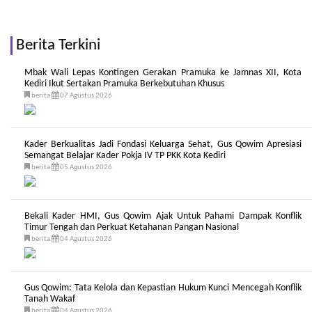
Berita Terkini
Mbak Wali Lepas Kontingen Gerakan Pramuka ke Jamnas XII, Kota
Kediri Ikut Sertakan Pramuka Berkebutuhan Khusus
berita
07 Agustus 2026
Kader Berkualitas Jadi Fondasi Keluarga Sehat, Gus Qowim Apresiasi
Semangat Belajar Kader Pokja IV TP PKK Kota Kediri
berita
05 Agustus 2026
Bekali Kader HMI, Gus Qowim Ajak Untuk Pahami Dampak Konflik
Timur Tengah dan Perkuat Ketahanan Pangan Nasional
berita
04 Agustus 2026
Gus Qowim: Tata Kelola dan Kepastian Hukum Kunci Mencegah Konflik
Tanah Wakaf
berita
04 Agustus 2026