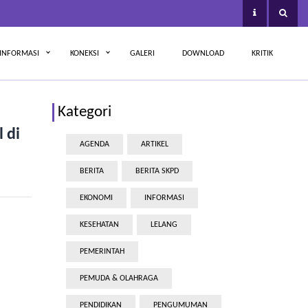
INFORMASI
KONEKSI
GALERI
DOWNLOAD
KRITIK
Kategori
 di
AGENDA
ARTIKEL
BERITA
BERITA SKPD
EKONOMI
INFORMASI
KESEHATAN
LELANG
PEMERINTAH
PEMUDA & OLAHRAGA
PENDIDIKAN
PENGUMUMAN