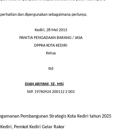
perhatian dan dipergunakan sebagaimana perlunya.
Kediri, 28 Mei 2013
PANITIA PENGADAAN BARANG / JASA
DPPKA KOTA KEDIRI
Ketua
ttd
DIAN ARIYANI, SE, MSi
NIP. 19760924 200112 2 003
gamanan Pembangunan Strategis Kota Kediri tahun 2025
ediri, Pemkot Kediri Gelar Rakor