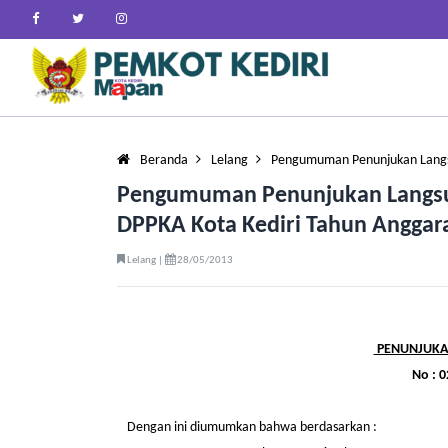
Beranda
Lelang
Pengumuman Penunjukan Lang
Pengumuman Penunjukan Langsun
DPPKA Kota Kediri Tahun Anggar
Lelang |
28/05/2013
PENUNJUKA
No : 0
Dengan ini diumumkan bahwa berdasarkan :