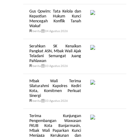
Gus Qowim: Tata Kelola dan
Kepastian Hukum Kunci
Mencegah Konflik Tanah
Wakaf
berita
04 Agustus 2026
Serahkan SK Kenaikan
Pangkat ASN, Mbak Wali Ajak
Teladani Semangat Juang
Pahlawan
berita
03 Agustus 2026
Mbak Wali Terima
Silaturahmi Kapolres Kediri
Kota, Komitmen Perkuat
Sinergi
berita
03 Agustus 2026
Terima Kunjungan
Pengembangan Wawasan
FKUB Kota Banjarmasin,
Mbak Wali Paparkan Kunci
Menjaga Kerukunan dan