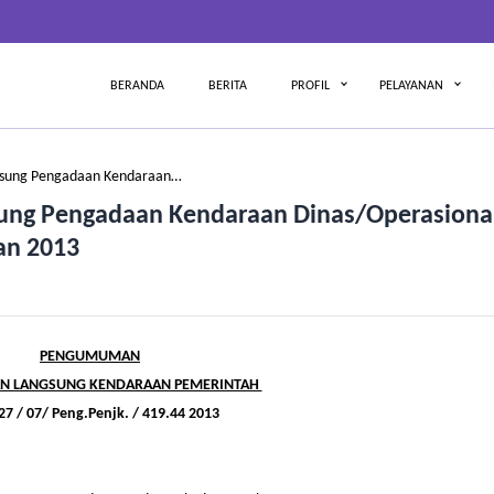
BERANDA
BERITA
PROFIL
PELAYANAN
sung Pengadaan Kendaraan…
g Pengadaan Kendaraan Dinas/Operasional
an 2013
PENGUMUMAN
N LANGSUNG KENDARAAN PEMERINTAH
27 / 07/ Peng.Penjk. / 419.44 2013