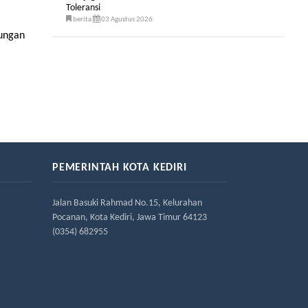
Toleransi
berita
03 Agustus 2026
kungan
PEMERINTAH KOTA KEDIRI
Jalan Basuki Rahmad No.15, Kelurahan
Pocanan, Kota Kediri, Jawa Timur 64123
(0354) 682955