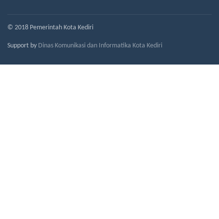
© 2018 Pemerintah Kota Kediri
Support by
Dinas Komunikasi dan Informatika Kota Kediri