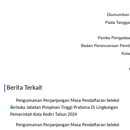
Diumumkan di
Pada Tanggal
Panitia Pengada
Badan Perencanaan Pemb
Kota
Berita Terkait
Pengumuman Perpanjangan Masa Pendaftaran Seleksi
Terbuka Jabatan Pimpinan Tinggi Pratama Di Lingkungan
Pemerintah Kota Kediri Tahun 2024
Pengumuman Perpanjangan Masa Pendaftaran Seleksi