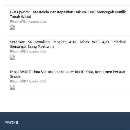
Gus Qowim: Tata Kelola dan Kepastian Hukum Kunci Mencegah Konflik
Tanah Wakaf
berita
04 Agustus 2026
Serahkan SK Kenaikan Pangkat ASN, Mbak Wali Ajak Teladani
Semangat Juang Pahlawan
berita
03 Agustus 2026
Mbak Wali Terima Silaturahmi Kapolres Kediri Kota, Komitmen Perkuat
Sinergi
berita
03 Agustus 2026
PROFIL