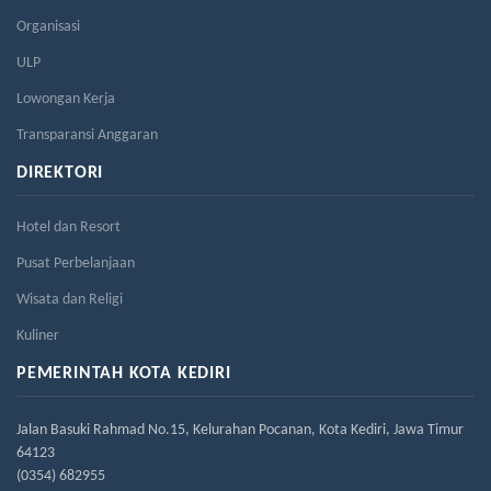
Organisasi
ULP
Lowongan Kerja
Transparansi Anggaran
DIREKTORI
Hotel dan Resort
Pusat Perbelanjaan
Wisata dan Religi
Kuliner
PEMERINTAH KOTA KEDIRI
Jalan Basuki Rahmad No.15, Kelurahan Pocanan, Kota Kediri, Jawa Timur
64123
(0354) 682955