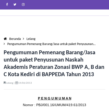
Beranda
Lelang
Pengumuman Pemenang Barang/Jasa untuk paket Penyusunan…
Pengumuman Pemenang Barang/Jasa
untuk paket Penyusunan Naskah
Akademis Peraturan Zonasi BWP A, B dan
C Kota Kediri di BAPPEDA Tahun 2013
Lelang |
14/06/2013
P E N G U M U M A N
Nomor : PBJ/001.16/UMUM/419.61/2013