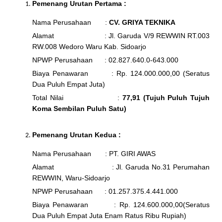
Pemenang Urutan Pertama :
Nama Perusahaan :
CV. GRIYA TEKNIKA
Alamat : Jl. Garuda V/9 REWWIN RT.003
RW.008 Wedoro Waru Kab. Sidoarjo
NPWP Perusahaan : 02.827.640.0-643.000
Biaya Penawaran : Rp. 124.000.000,00 (Seratus
Dua Puluh Empat Juta)
Total Nilai :
77,91 (Tujuh Puluh Tujuh
Koma Sembilan Puluh Satu)
Pemenang Urutan Kedua :
Nama Perusahaan : PT. GIRI AWAS
Alamat : Jl. Garuda No.31 Perumahan
REWWIN, Waru-Sidoarjo
NPWP Perusahaan : 01.257.375.4.441.000
Biaya Penawaran : Rp. 124.600.000,00(Seratus
Dua Puluh Empat Juta Enam Ratus Ribu Rupiah)