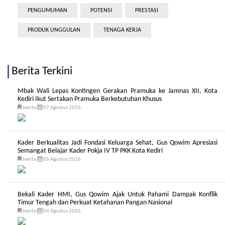
PENGUMUMAN
POTENSI
PRESTASI
PRODUK UNGGULAN
TENAGA KERJA
Berita Terkini
Mbak Wali Lepas Kontingen Gerakan Pramuka ke Jamnas XII, Kota
Kediri Ikut Sertakan Pramuka Berkebutuhan Khusus
berita
07 Agustus 2026
Kader Berkualitas Jadi Fondasi Keluarga Sehat, Gus Qowim Apresiasi
Semangat Belajar Kader Pokja IV TP PKK Kota Kediri
berita
05 Agustus 2026
Bekali Kader HMI, Gus Qowim Ajak Untuk Pahami Dampak Konflik
Timur Tengah dan Perkuat Ketahanan Pangan Nasional
berita
04 Agustus 2026