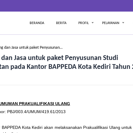
BERANDA
BERITA
PROFIL
PELAYANAN
 dan Jasa untuk paket Penyusunan…
an Jasa untuk paket Penyusunan Studi
utan pada Kantor BAPPEDA Kota Kediri Tahun
UMUMAN PRAKUALIFIKASI
ULANG
or: PBJ/003.4/UMUM/419.61/2013
BAPPEDA Kota Kediri akan melaksanakan Prakualifikasi Ulang untuk