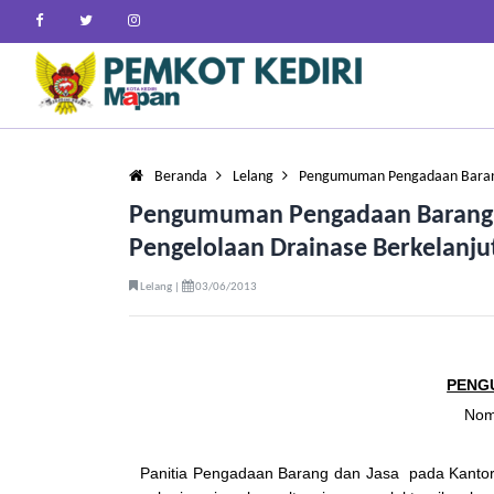
Beranda
Lelang
Pengumuman Pengadaan Barang
Pengumuman Pengadaan Barang d
Pengelolaan Drainase Berkelanj
Lelang |
03/06/2013
PENG
Nom
Panitia Pengadaan Barang dan Jasa pada Kantor 