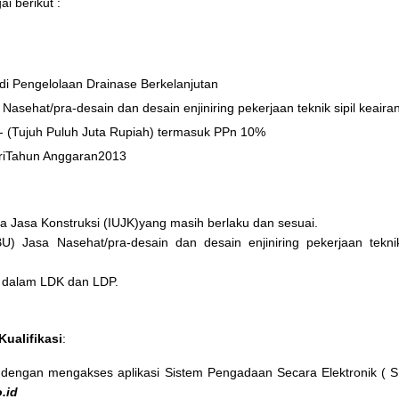
i berikut :
 Pengelolaan Drainase Berkelanjutan
hat/pra-desain dan desain enjiniring pekerjaan teknik sipil keaira
ujuh Puluh Juta Rupiah) termasuk PPn 10%
Tahun Anggaran2013
ha Jasa Konstruksi (IUJK)yang masih berlaku dan sesuai.
U) Jasa Nasehat/pra-desain dan desain enjiniring pekerjaan teknik
 dalam LDK dan LDP.
K
ualifikasi
:
, dengan mengakses aplikasi Sistem Pengadaan Secara Elektronik ( 
.id