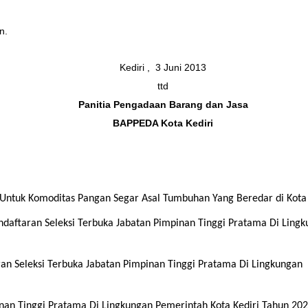
n.
Kediri , 3 Juni 2013
ttd
Panitia Pengadaan Barang dan Jasa
BAPPEDA Kota Kediri
Untuk Komoditas Pangan Segar Asal Tumbuhan Yang Beredar di Kota 
ftaran Seleksi Terbuka Jabatan Pimpinan Tinggi Pratama Di Ling
 Seleksi Terbuka Jabatan Pimpinan Tinggi Pratama Di Lingkungan
an Tinggi Pratama Di Lingkungan Pemerintah Kota Kediri Tahun 20