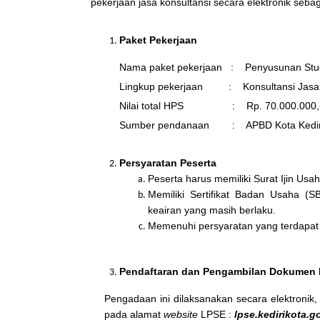
pekerjaan jasa konsultansi secara elektronik sebaga
Paket Pekerjaan
Nama paket pekerjaan : Penyusunan Studi
Lingkup pekerjaan : Konsultansi Jasa Nase
Nilai total HPS : Rp. 70.000.000,- (T
Sumber pendanaan : APBD Kota Kediri
Persyaratan Peserta
Peserta harus memiliki Surat Ijin Usa
Memiliki Sertifikat Badan Usaha (SB
keairan yang masih berlaku.
Memenuhi persyaratan yang terdapat
Pendaftaran dan
Pengambilan Dokumen
Pengadaan ini dilaksanakan secara elektronik
pada alamat
website
LPSE :
lpse.kedirikota.go