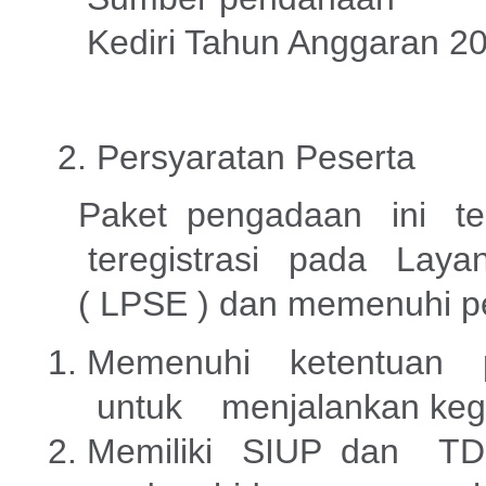
Kediri Tahun Anggaran 2
2. Persyaratan Peserta
Paket pengadaan ini t
teregistrasi pada Layan
( LPSE ) dan memenuhi pe
Memenuhi ketentuan p
untuk menjalankan kegi
Memiliki SIUP dan T