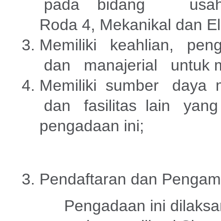
pada bidang usaha :
Roda 4, Mekanikal dan Ele
Memiliki keahlian, pe
dan manajerial untuk me
Memiliki sumber daya 
dan fasilitas lain yang 
pengadaan ini;
Pendaftaran dan Pengamb
Pengadaan ini dilaksana