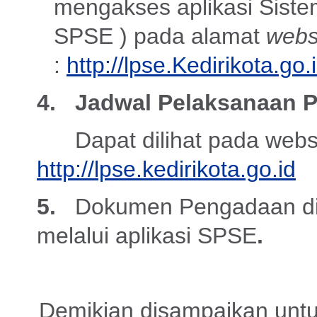
mengakses aplikasi Siste
SPSE ) pada alamat
webs
:
http://lpse.Kedirikota.go.
4. Jadwal Pelaksanaan 
Dapat dilihat pada websi
http://lpse.kedirikota.go.id
5.
Dokumen Pengadaan dia
melalui aplikasi SPSE
.
Demikian disampaikan untu