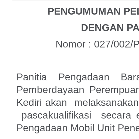
PENGUMUMAN PE
DENGAN
PA
Nomor : 027/002/
Panitia Pengadaan B
Pemberdayaan Perempuan
Kediri akan melaksanaka
pascakualifikasi secara e
Pengadaan Mobil Unit Pen