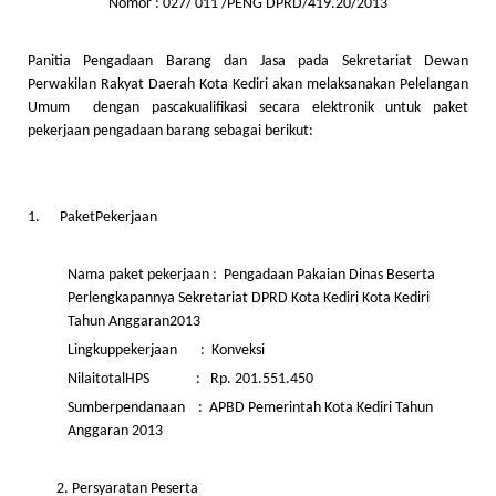
Nomor : 027/ 011 /PENG DPRD/419.20/2013
Panitia Pengadaan Barang dan Jasa pada Sekretariat Dewan
Perwakilan Rakyat Daerah Kota Kediri akan melaksanakan Pelelangan
Umum dengan pascakualifikasi secara elektronik untuk paket
pekerjaan pengadaan barang sebagai berikut:
1. PaketPekerjaan
Nama paket pekerjaan : Pengadaan Pakaian Dinas Beserta
Perlengkapannya Sekretariat DPRD Kota Kediri Kota Kediri
Tahun Anggaran2013
Lingkuppekerjaan : Konveksi
NilaitotalHPS : Rp. 201.551.450
Sumberpendanaan : APBD Pemerintah Kota Kediri Tahun
Anggaran 2013
Persyaratan Peserta