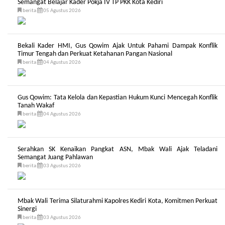
Semangat Belajar Kader Pokja IV TP PKK Kota Kediri
berita
05 Agustus 2026
Bekali Kader HMI, Gus Qowim Ajak Untuk Pahami Dampak Konflik
Timur Tengah dan Perkuat Ketahanan Pangan Nasional
berita
04 Agustus 2026
Gus Qowim: Tata Kelola dan Kepastian Hukum Kunci Mencegah Konflik
Tanah Wakaf
berita
04 Agustus 2026
Serahkan SK Kenaikan Pangkat ASN, Mbak Wali Ajak Teladani
Semangat Juang Pahlawan
berita
03 Agustus 2026
Mbak Wali Terima Silaturahmi Kapolres Kediri Kota, Komitmen Perkuat
Sinergi
berita
03 Agustus 2026