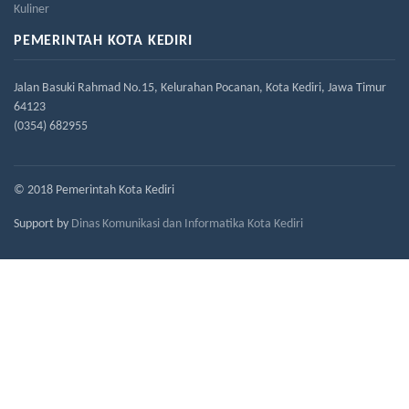
Kuliner
PEMERINTAH KOTA KEDIRI
Jalan Basuki Rahmad No.15, Kelurahan Pocanan, Kota Kediri, Jawa Timur
64123
(0354) 682955
© 2018 Pemerintah Kota Kediri
Support by
Dinas Komunikasi dan Informatika Kota Kediri