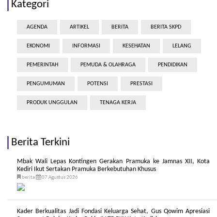
Kategori
AGENDA
ARTIKEL
BERITA
BERITA SKPD
EKONOMI
INFORMASI
KESEHATAN
LELANG
PEMERINTAH
PEMUDA & OLAHRAGA
PENDIDIKAN
PENGUMUMAN
POTENSI
PRESTASI
PRODUK UNGGULAN
TENAGA KERJA
Berita Terkini
Mbak Wali Lepas Kontingen Gerakan Pramuka ke Jamnas XII, Kota
Kediri Ikut Sertakan Pramuka Berkebutuhan Khusus
berita
07 Agustus 2026
Kader Berkualitas Jadi Fondasi Keluarga Sehat, Gus Qowim Apresiasi