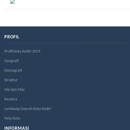
PROFIL
Profil Kota Kediri 2019
Geografi
Demografi
Struktur
Visi dan Misi
Renstra
Lambang Daerah Kota Kediri
Peta Kota
INFORMASI