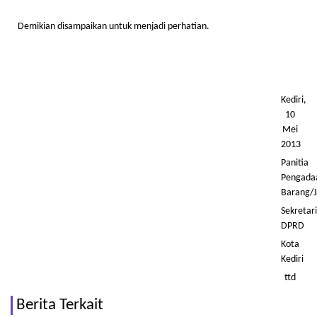
Demikian disampaikan untuk menjadi perhatian.
Kediri,
10
Mei
2013
Panitia
Pengada
Barang/J
Sekretar
DPRD
Kota
Kediri
ttd
Berita Terkait