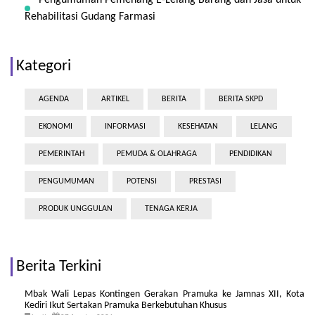
Pengumuman Pemenang E-Lelang Barang dan Jasa untuk
Rehabilitasi Gudang Farmasi
Kategori
AGENDA
ARTIKEL
BERITA
BERITA SKPD
EKONOMI
INFORMASI
KESEHATAN
LELANG
PEMERINTAH
PEMUDA & OLAHRAGA
PENDIDIKAN
PENGUMUMAN
POTENSI
PRESTASI
PRODUK UNGGULAN
TENAGA KERJA
Berita Terkini
Mbak Wali Lepas Kontingen Gerakan Pramuka ke Jamnas XII, Kota
Kediri Ikut Sertakan Pramuka Berkebutuhan Khusus