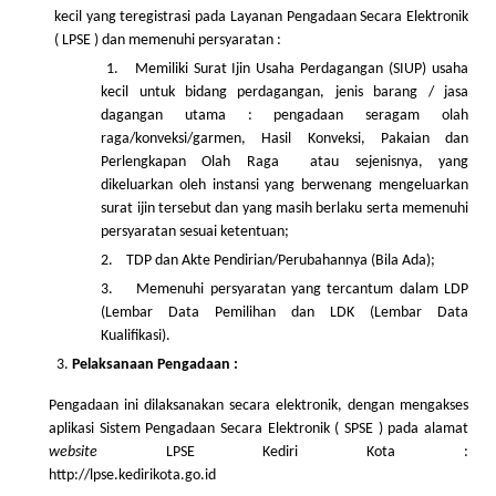
kecil yang teregistrasi pada Layanan Pengadaan Secara Elektronik
( LPSE ) dan memenuhi persyaratan :
1. Memiliki Surat Ijin Usaha Perdagangan (SIUP) usaha
kecil untuk bidang perdagangan, jenis barang / jasa
dagangan utama : pengadaan seragam olah
raga/konveksi/garmen, Hasil Konveksi, Pakaian dan
Perlengkapan Olah Raga atau sejenisnya, yang
dikeluarkan oleh instansi yang berwenang mengeluarkan
surat ijin tersebut dan yang masih berlaku serta memenuhi
persyaratan sesuai ketentuan;
2. TDP dan Akte Pendirian/Perubahannya (Bila Ada);
3. Memenuhi persyaratan yang tercantum dalam LDP
(Lembar Data Pemilihan dan LDK (Lembar Data
Kualifikasi).
Pelaksanaan Pengadaan :
Pengadaan ini dilaksanakan secara elektronik, dengan mengakses
aplikasi Sistem Pengadaan Secara Elektronik ( SPSE ) pada alamat
website
LPSE Kediri Kota :
http://lpse.kedirikota.go.id