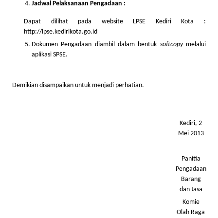
Jadwal Pelaksanaan Pengadaan :
Dapat dilihat pada website LPSE Kediri Kota :
http://lpse.kedirikota.go.id
Dokumen Pengadaan diambil dalam bentuk
softcopy
melalui
aplikasi SPSE.
Demikian disampaikan untuk menjadi perhatian.
Kediri, 2
Mei 2013
Panitia
Pengadaan
Barang
dan Jasa
Komie
Olah Raga