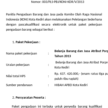
Nomor: 003/PLS-PBJ/KONI-KDR/V/2013
Panitia Pengadaan Barang dan Jasa pada Komite Olah Raga Nasional
Indonesia (KONI) Kota Kediri akan melaksanakan Pelelangan Sederhana
dengan pascakualifikasi secara elektronik untuk paket pekerjaan
pengadaan barang sebagai berikut :
Paket Pekerjaan :
Belanja Barang dan Jasa Atri
Nama paket pekerjaan
:
Tahun 2013
Belanja Barang dan Jasa Atribut Porpr
Uraian pekerjaan
:
Kota Kediri
Rp. 637. 420.000,- (enam ratus tiga p
Nilai total HPS
:
puluh ribu rupiah)
Sumber pendanaan
:
HIBAH APBD Kota Kediri
Persyaratan Peserta :
Paket pengadaan ini terbuka untuk penyedia barang kualifikasi