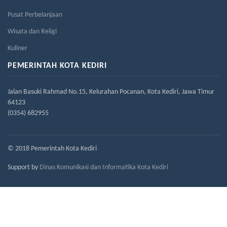
Pusat Perbelanjaan
Wisata dan Religi
Kuliner
PEMERINTAH KOTA KEDIRI
Jalan Basuki Rahmad No.15, Kelurahan Pocanan, Kota Kediri, Jawa Timur
64123
(0354) 682955
© 2018 Pemerintah Kota Kediri
Support by
Dinas Komunikasi dan Informatika Kota Kediri