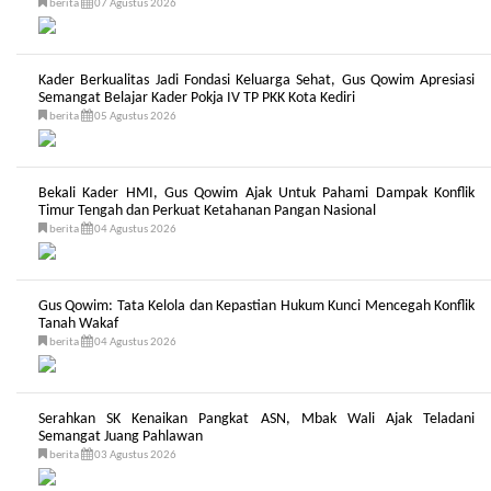
berita
07 Agustus 2026
Kader Berkualitas Jadi Fondasi Keluarga Sehat, Gus Qowim Apresiasi
Semangat Belajar Kader Pokja IV TP PKK Kota Kediri
berita
05 Agustus 2026
Bekali Kader HMI, Gus Qowim Ajak Untuk Pahami Dampak Konflik
Timur Tengah dan Perkuat Ketahanan Pangan Nasional
berita
04 Agustus 2026
Gus Qowim: Tata Kelola dan Kepastian Hukum Kunci Mencegah Konflik
Tanah Wakaf
berita
04 Agustus 2026
Serahkan SK Kenaikan Pangkat ASN, Mbak Wali Ajak Teladani
Semangat Juang Pahlawan
berita
03 Agustus 2026