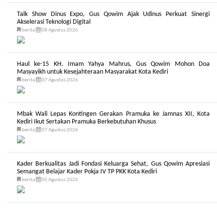
Talk Show Dinus Expo, Gus Qowim Ajak Udinus Perkuat Sinergi
Akselerasi Teknologi Digital
berita
08 Agustus 2026
Haul ke-15 KH. Imam Yahya Mahrus, Gus Qowim Mohon Doa
Masyayikh untuk Kesejahteraan Masyarakat Kota Kediri
berita
07 Agustus 2026
Mbak Wali Lepas Kontingen Gerakan Pramuka ke Jamnas XII, Kota
Kediri Ikut Sertakan Pramuka Berkebutuhan Khusus
berita
07 Agustus 2026
Kader Berkualitas Jadi Fondasi Keluarga Sehat, Gus Qowim Apresiasi
Semangat Belajar Kader Pokja IV TP PKK Kota Kediri
berita
05 Agustus 2026