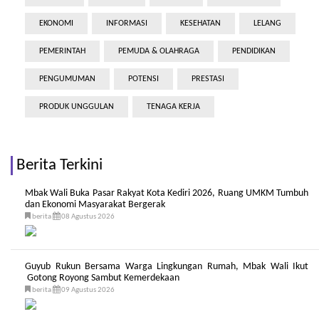
EKONOMI
INFORMASI
KESEHATAN
LELANG
PEMERINTAH
PEMUDA & OLAHRAGA
PENDIDIKAN
PENGUMUMAN
POTENSI
PRESTASI
PRODUK UNGGULAN
TENAGA KERJA
Berita Terkini
Mbak Wali Buka Pasar Rakyat Kota Kediri 2026, Ruang UMKM Tumbuh
dan Ekonomi Masyarakat Bergerak
berita
08 Agustus 2026
Guyub Rukun Bersama Warga Lingkungan Rumah, Mbak Wali Ikut
Gotong Royong Sambut Kemerdekaan
berita
09 Agustus 2026