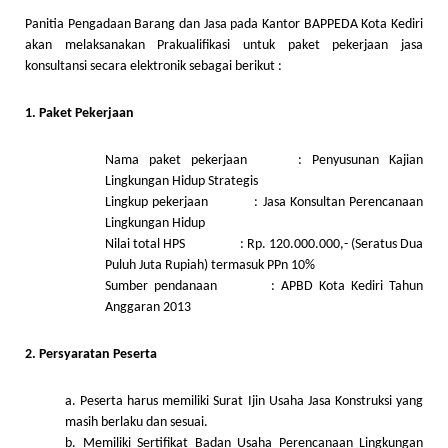
Panitia Pengadaan Barang dan Jasa pada Kantor BAPPEDA Kota Kediri
akan melaksanakan Prakualifikasi untuk paket pekerjaan jasa
konsultansi secara elektronik sebagai berikut :
1. Paket Pekerjaan
Nama paket pekerjaan : Penyusunan Kajian
Lingkungan Hidup Strategis
Lingkup pekerjaan : Jasa Konsultan Perencanaan
Lingkungan Hidup
Nilai total HPS : Rp. 120.000.000,- (Seratus Dua
Puluh Juta Rupiah) termasuk PPn 10%
Sumber pendanaan : APBD Kota Kediri Tahun
Anggaran 2013
2. Persyaratan Peserta
a. Peserta harus memiliki Surat Ijin Usaha Jasa Konstruksi yang
masih berlaku dan sesuai.
b. Memiliki Sertifikat Badan Usaha Perencanaan Lingkungan