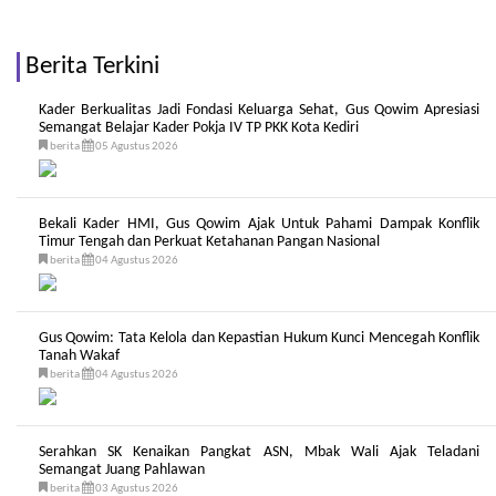
Berita Terkini
Kader Berkualitas Jadi Fondasi Keluarga Sehat, Gus Qowim Apresiasi
Semangat Belajar Kader Pokja IV TP PKK Kota Kediri
berita
05 Agustus 2026
Bekali Kader HMI, Gus Qowim Ajak Untuk Pahami Dampak Konflik
Timur Tengah dan Perkuat Ketahanan Pangan Nasional
berita
04 Agustus 2026
Gus Qowim: Tata Kelola dan Kepastian Hukum Kunci Mencegah Konflik
Tanah Wakaf
berita
04 Agustus 2026
Serahkan SK Kenaikan Pangkat ASN, Mbak Wali Ajak Teladani
Semangat Juang Pahlawan
berita
03 Agustus 2026