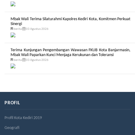
Mbak Wali Terima Silaturahmi Kapolres Kediri Kota, Komitmen Perkuat
Sinergi
berita
03 Agustus 2026
Terima Kunjungan Pengembangan Wawasan FKUB Kota Banjarmasin,
Mbak Wali Paparkan Kunci Menjaga Kerukunan dan Toleransi
berita
03 Agustus 2026
PROFIL
Profil Kota Kediri 2019
Geografi