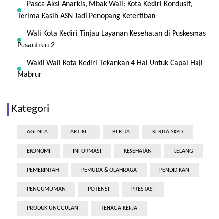
Pasca Aksi Anarkis, Mbak Wali: Kota Kediri Kondusif,
Terima Kasih ASN Jadi Penopang Ketertiban
Wali Kota Kediri Tinjau Layanan Kesehatan di Puskesmas
Pesantren 2
Wakil Wali Kota Kediri Tekankan 4 Hal Untuk Capai Haji
Mabrur
Kategori
AGENDA
ARTIKEL
BERITA
BERITA SKPD
EKONOMI
INFORMASI
KESEHATAN
LELANG
PEMERINTAH
PEMUDA & OLAHRAGA
PENDIDIKAN
PENGUMUMAN
POTENSI
PRESTASI
PRODUK UNGGULAN
TENAGA KERJA