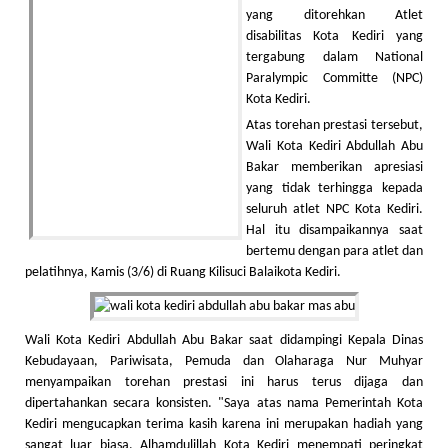
yang ditorehkan Atlet
disabilitas Kota Kediri yang
tergabung dalam National
Paralympic Committe (NPC)
Kota Kediri.
Atas torehan prestasi tersebut,
Wali Kota Kediri Abdullah Abu
Bakar memberikan apresiasi
yang tidak terhingga kepada
seluruh atlet NPC Kota Kediri.
Hal itu disampaikannya saat
bertemu dengan para atlet dan
pelatihnya, Kamis (3/6) di Ruang Kilisuci Balaikota Kediri.
Wali Kota Kediri Abdullah Abu Bakar saat didampingi Kepala Dinas
Kebudayaan, Pariwisata, Pemuda dan Olaharaga Nur Muhyar
menyampaikan torehan prestasi ini harus terus dijaga dan
dipertahankan secara konsisten. "Saya atas nama Pemerintah Kota
Kediri mengucapkan terima kasih karena ini merupakan hadiah yang
sangat luar biasa. Alhamdulillah Kota Kediri menempati peringkat