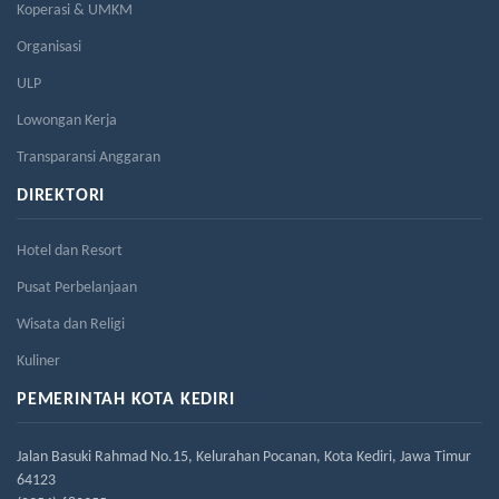
Koperasi & UMKM
Organisasi
ULP
Lowongan Kerja
Transparansi Anggaran
DIREKTORI
Hotel dan Resort
Pusat Perbelanjaan
Wisata dan Religi
Kuliner
PEMERINTAH KOTA KEDIRI
Jalan Basuki Rahmad No.15, Kelurahan Pocanan, Kota Kediri, Jawa Timur
64123