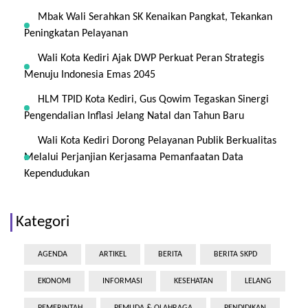
Mbak Wali Serahkan SK Kenaikan Pangkat, Tekankan
Peningkatan Pelayanan
Wali Kota Kediri Ajak DWP Perkuat Peran Strategis
Menuju Indonesia Emas 2045
HLM TPID Kota Kediri, Gus Qowim Tegaskan Sinergi
Pengendalian Inflasi Jelang Natal dan Tahun Baru
Wali Kota Kediri Dorong Pelayanan Publik Berkualitas
Melalui Perjanjian Kerjasama Pemanfaatan Data
Kependudukan
Kategori
AGENDA
ARTIKEL
BERITA
BERITA SKPD
EKONOMI
INFORMASI
KESEHATAN
LELANG