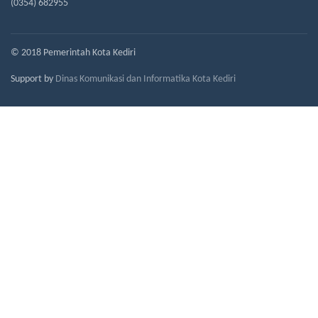
(0354) 682955
© 2018 Pemerintah Kota Kediri
Support by
Dinas Komunikasi dan Informatika Kota Kediri