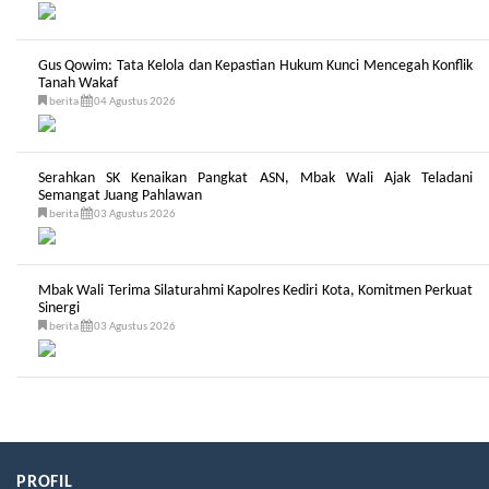
Gus Qowim: Tata Kelola dan Kepastian Hukum Kunci Mencegah Konflik
Tanah Wakaf
berita
04 Agustus 2026
Serahkan SK Kenaikan Pangkat ASN, Mbak Wali Ajak Teladani
Semangat Juang Pahlawan
berita
03 Agustus 2026
Mbak Wali Terima Silaturahmi Kapolres Kediri Kota, Komitmen Perkuat
Sinergi
berita
03 Agustus 2026
PROFIL