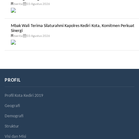
berita
03 Agustus 2026
Mbak Wali Terima Silaturahmi Kapolres Kediri Kota, Komitmen Perkuat
Sinergi
berita
03 Agustus 2026
PROFIL
Profil Kota Kediri 2019
Geografi
Demografi
Struktur
Visi dan Misi