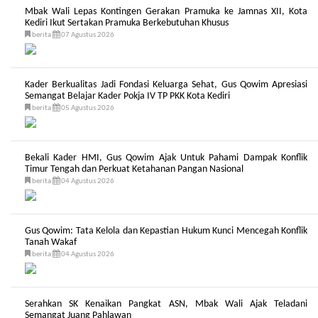
Mbak Wali Lepas Kontingen Gerakan Pramuka ke Jamnas XII, Kota
Kediri Ikut Sertakan Pramuka Berkebutuhan Khusus
berita
07 Agustus 2026
Kader Berkualitas Jadi Fondasi Keluarga Sehat, Gus Qowim Apresiasi
Semangat Belajar Kader Pokja IV TP PKK Kota Kediri
berita
05 Agustus 2026
Bekali Kader HMI, Gus Qowim Ajak Untuk Pahami Dampak Konflik
Timur Tengah dan Perkuat Ketahanan Pangan Nasional
berita
04 Agustus 2026
Gus Qowim: Tata Kelola dan Kepastian Hukum Kunci Mencegah Konflik
Tanah Wakaf
berita
04 Agustus 2026
Serahkan SK Kenaikan Pangkat ASN, Mbak Wali Ajak Teladani
Semangat Juang Pahlawan