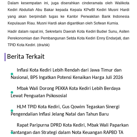
Dalam kesempatan ini, juga diserahkan cinderamata oleh Walikota
Kediri Abdullah Abu Bakar kepada Kepala KPwBI Kediri Musni Hardi
yang akan berpindah tugas ke Kantor Perwakilan Bank Indonesia
Kepulauan Riau. Musni Hardi akan digantikan oleh Sofwan Kurnia.
Hadir dalam rapat ini, Sekretaris Daerah Kota Kediri Budwi Sunu, Asiten
Perekonomian dan Pembangunan Setda Kota Kediri Enny Endarjati, dan
TPID Kota Kediri. (dra/sk)
Berita Terkait
Inflasi Kota Kediri Lebih Rendah dari Jawa Timur dan
Nasional, BPS Ingatkan Potensi Kenaikan Harga Juli 2026
Mbak Wali Dorong PEKKA Kota Kediri Lebih Berdaya
Lewat Penguatan Psikososial
HLM TPID Kota Kediri, Gus Qowim Tegaskan Sinergi
Pengendalian Inflasi Jelang Natal dan Tahun Baru
Rapat Paripurna DPRD Kota Kediri, Mbak Wali Paparkan
Tantangan dan Strategi dalam Nota Keuangan RAPBD TA