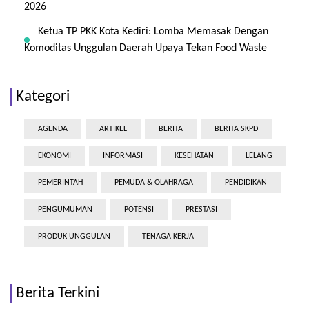
2026
Ketua TP PKK Kota Kediri: Lomba Memasak Dengan
Komoditas Unggulan Daerah Upaya Tekan Food Waste
Kategori
AGENDA
ARTIKEL
BERITA
BERITA SKPD
EKONOMI
INFORMASI
KESEHATAN
LELANG
PEMERINTAH
PEMUDA & OLAHRAGA
PENDIDIKAN
PENGUMUMAN
POTENSI
PRESTASI
PRODUK UNGGULAN
TENAGA KERJA
Berita Terkini