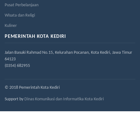
Pusat Perbelanjaan
Wisata dan Religi
Kuliner
PEMERINTAH KOTA KEDIRI
Jalan Basuki Rahmad No.15, Kelurahan Pocanan, Kota Kediri, Jawa Timur
64123
(0354) 682955
© 2018 Pemerintah Kota Kediri
Support by
Dinas Komunikasi dan Informatika Kota Kediri