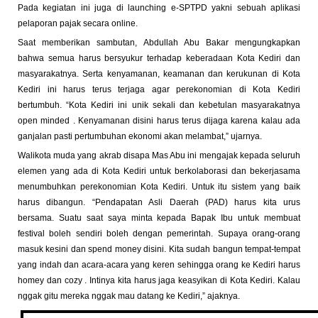
Pada kegiatan ini juga di launching e-SPTPD yakni sebuah aplikasi
pelaporan pajak secara online.
Saat memberikan sambutan, Abdullah Abu Bakar mengungkapkan
bahwa semua harus bersyukur terhadap keberadaan Kota Kediri dan
masyarakatnya. Serta kenyamanan, keamanan dan kerukunan di Kota
Kediri ini harus terus terjaga agar perekonomian di Kota Kediri
bertumbuh. “Kota Kediri ini unik sekali dan kebetulan masyarakatnya
open minded . Kenyamanan disini harus terus dijaga karena kalau ada
ganjalan pasti pertumbuhan ekonomi akan melambat,” ujarnya.
Walikota muda yang akrab disapa Mas Abu ini mengajak kepada seluruh
elemen yang ada di Kota Kediri untuk berkolaborasi dan bekerjasama
menumbuhkan perekonomian Kota Kediri. Untuk itu sistem yang baik
harus dibangun. “Pendapatan Asli Daerah (PAD) harus kita urus
bersama. Suatu saat saya minta kepada Bapak Ibu untuk membuat
festival boleh sendiri boleh dengan pemerintah. Supaya orang-orang
masuk kesini dan spend money disini. Kita sudah bangun tempat-tempat
yang indah dan acara-acara yang keren sehingga orang ke Kediri harus
homey dan cozy . Intinya kita harus jaga keasyikan di Kota Kediri. Kalau
nggak gitu mereka nggak mau datang ke Kediri,” ajaknya.