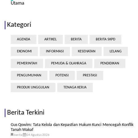
Utama
Kategori
AGENDA
ARTIKEL
BERITA
BERITA SKPD
EKONOMI
INFORMASI
KESEHATAN
LELANG
PEMERINTAH
PEMUDA & OLAHRAGA
PENDIDIKAN
PENGUMUMAN
POTENSI
PRESTASI
PRODUK UNGGULAN
TENAGA KERJA
Berita Terkini
Gus Qowim: Tata Kelola dan Kepastian Hukum Kunci Mencegah Konflik
Tanah Wakaf
berita
04 Agustus 2026