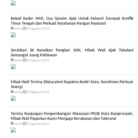
Bekali Kader HMI, Gus Qowim Ajak Untuk Pahami Dampak Konflik
Timur Tengah dan Perkuat Ketahanan Pangan Nasional
berita
04 Agustus 2026
Serahkan SK Kenaikan Pangkat ASN, Mbak Wali Ajak Teladani
Semangat Juang Pahlawan
berita
03 Agustus 2026
Mbak Wali Terima Silaturahmi Kapolres Kediri Kota, Komitmen Perkuat
Sinergi
berita
03 Agustus 2026
Terima Kunjungan Pengembangan Wawasan FKUB Kota Banjarmasin,
Mbak Wali Paparkan Kunci Menjaga Kerukunan dan Toleransi
berita
03 Agustus 2026