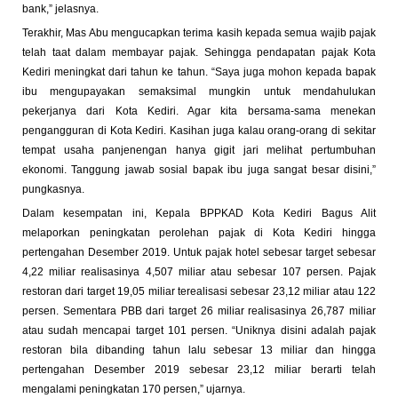
bank,” jelasnya.
Terakhir, Mas Abu mengucapkan terima kasih kepada semua wajib pajak
telah taat dalam membayar pajak. Sehingga pendapatan pajak Kota
Kediri meningkat dari tahun ke tahun. “Saya juga mohon kepada bapak
ibu mengupayakan semaksimal mungkin untuk mendahulukan
pekerjanya dari Kota Kediri. Agar kita bersama-sama menekan
pengangguran di Kota Kediri. Kasihan juga kalau orang-orang di sekitar
tempat usaha panjenengan hanya gigit jari melihat pertumbuhan
ekonomi. Tanggung jawab sosial bapak ibu juga sangat besar disini,”
pungkasnya.
Dalam kesempatan ini, Kepala BPPKAD Kota Kediri Bagus Alit
melaporkan peningkatan perolehan pajak di Kota Kediri hingga
pertengahan Desember 2019. Untuk pajak hotel sebesar target sebesar
4,22 miliar realisasinya 4,507 miliar atau sebesar 107 persen. Pajak
restoran dari target 19,05 miliar terealisasi sebesar 23,12 miliar atau 122
persen. Sementara PBB dari target 26 miliar realisasinya 26,787 miliar
atau sudah mencapai target 101 persen. “Uniknya disini adalah pajak
restoran bila dibanding tahun lalu sebesar 13 miliar dan hingga
pertengahan Desember 2019 sebesar 23,12 miliar berarti telah
mengalami peningkatan 170 persen,” ujarnya.