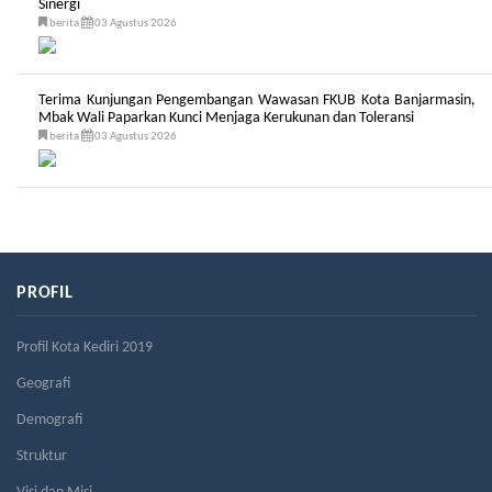
Sinergi
berita
03 Agustus 2026
Terima Kunjungan Pengembangan Wawasan FKUB Kota Banjarmasin,
Mbak Wali Paparkan Kunci Menjaga Kerukunan dan Toleransi
berita
03 Agustus 2026
PROFIL
Profil Kota Kediri 2019
Geografi
Demografi
Struktur