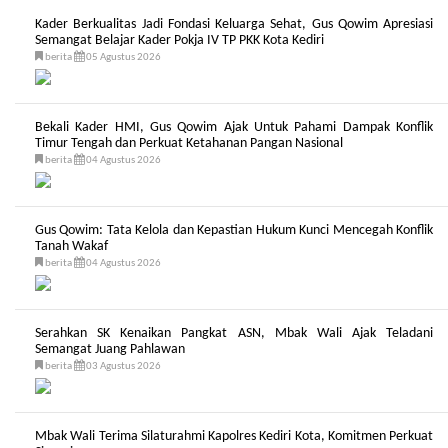
Kader Berkualitas Jadi Fondasi Keluarga Sehat, Gus Qowim Apresiasi
Semangat Belajar Kader Pokja IV TP PKK Kota Kediri
berita
05 Agustus 2026
Bekali Kader HMI, Gus Qowim Ajak Untuk Pahami Dampak Konflik
Timur Tengah dan Perkuat Ketahanan Pangan Nasional
berita
04 Agustus 2026
Gus Qowim: Tata Kelola dan Kepastian Hukum Kunci Mencegah Konflik
Tanah Wakaf
berita
04 Agustus 2026
Serahkan SK Kenaikan Pangkat ASN, Mbak Wali Ajak Teladani
Semangat Juang Pahlawan
berita
03 Agustus 2026
Mbak Wali Terima Silaturahmi Kapolres Kediri Kota, Komitmen Perkuat