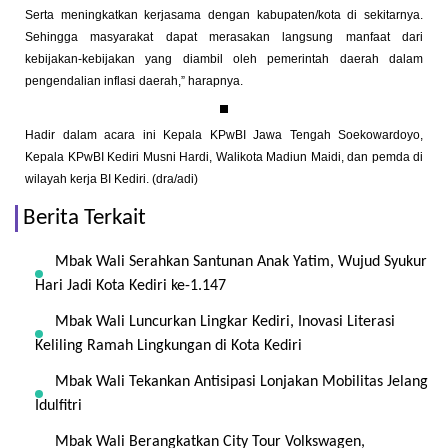
Serta meningkatkan kerjasama dengan kabupaten/kota di sekitarnya.
Sehingga masyarakat dapat merasakan langsung manfaat dari
kebijakan-kebijakan yang diambil oleh pemerintah daerah dalam
pengendalian inflasi daerah,” harapnya.
Hadir dalam acara ini Kepala KPwBI Jawa Tengah Soekowardoyo,
Kepala KPwBI Kediri Musni Hardi, Walikota Madiun Maidi, dan pemda di
wilayah kerja BI Kediri. (dra/adi)
Berita Terkait
Mbak Wali Serahkan Santunan Anak Yatim, Wujud Syukur
Hari Jadi Kota Kediri ke-1.147
Mbak Wali Luncurkan Lingkar Kediri, Inovasi Literasi
Keliling Ramah Lingkungan di Kota Kediri
Mbak Wali Tekankan Antisipasi Lonjakan Mobilitas Jelang
Idulfitri
Mbak Wali Berangkatkan City Tour Volkswagen,