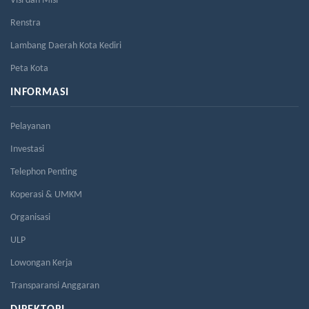
Visi dan Misi
Renstra
Lambang Daerah Kota Kediri
Peta Kota
INFORMASI
Pelayanan
Investasi
Telephon Penting
Koperasi & UMKM
Organisasi
ULP
Lowongan Kerja
Transparansi Anggaran