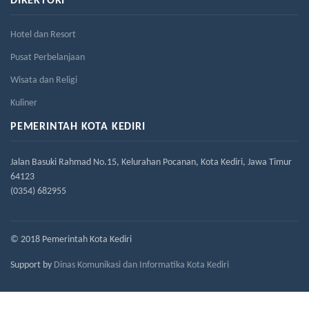
DIREKTORI
Hotel dan Resort
Pusat Perbelanjaan
Wisata dan Religi
Kuliner
PEMERINTAH KOTA KEDIRI
Jalan Basuki Rahmad No.15, Kelurahan Pocanan, Kota Kediri, Jawa Timur
64123
(0354) 682955
© 2018 Pemerintah Kota Kediri
Support by
Dinas Komunikasi dan Informatika Kota Kediri