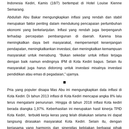
Indonesia Kediri, Kamis (18/7) bertempat di Hotel Louise Kienne
Semarang.
Abdullah Abu Bakar mengungkapkan inflasi yang rendah dan stabil
merupakan faktor penting dalam mendukung pencapaian pertumbuhan
ekonomi yang berkelanjutan. Inflasi yang rendah juga berpengaruh
terhadap percepatan pembangunan di daerah. Karena bisa
meningkatkan daya beli masyarakat, mempersempit kesenjangan
pendapatan, meningkatkankan investasi, dan meningkatkan kemampuan
masyarakat untuk menabung. “Bukan sekedar untuk inflasi terjaga
dengan baik namun endingnya IPM di Kota Kediri bagus. Selain itu
masyarakat juga harus didorong untuk investasi misalnya investasi
pendidikan atau emas di pegadaian,” ujarnya.
Pria yang populer disapa Mas Abu ini mengungkapkan data inflasi di
Kota Kediri. Di tahun 2013 inflasi di Kota Kediri mencapai angka 8% lalu
terus mengalami penurunan. Hingga di tahun 2018 inflasi Kota kediri
berada diangka 1,97%. Keberhasilan ini merupakan hasil kinerja TPID
Kota Kediri, terbukti kerja keras yang telah dilakukan selama ini dapat
langsung dirasakan masyarakat Kota Kediri. Selain itu, dengan
kerjasama yang harmonis dan sinergitas kebijakan berbagai pihak