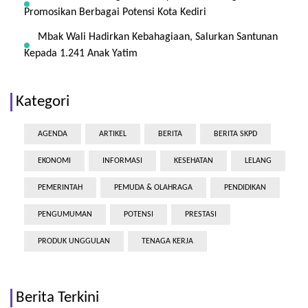
Promosikan Berbagai Potensi Kota Kediri
Mbak Wali Hadirkan Kebahagiaan, Salurkan Santunan
Kepada 1.241 Anak Yatim
Kategori
AGENDA
ARTIKEL
BERITA
BERITA SKPD
EKONOMI
INFORMASI
KESEHATAN
LELANG
PEMERINTAH
PEMUDA & OLAHRAGA
PENDIDIKAN
PENGUMUMAN
POTENSI
PRESTASI
PRODUK UNGGULAN
TENAGA KERJA
Berita Terkini