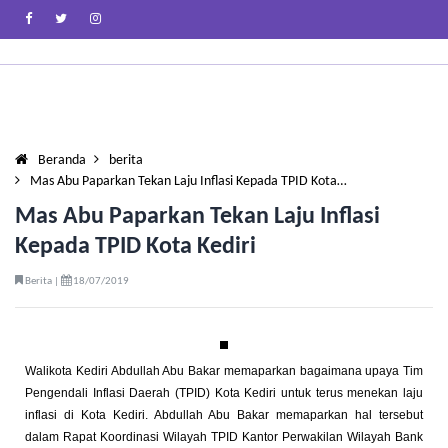
Beranda
berita
Mas Abu Paparkan Tekan Laju Inflasi Kepada TPID Kota…
Mas Abu Paparkan Tekan Laju Inflasi
Kepada TPID Kota Kediri
Berita |
18/07/2019
Walikota Kediri Abdullah Abu Bakar memaparkan bagaimana upaya Tim
Pengendali Inflasi Daerah (TPID) Kota Kediri untuk terus menekan laju
inflasi di Kota Kediri. Abdullah Abu Bakar memaparkan hal tersebut
dalam Rapat Koordinasi Wilayah TPID Kantor Perwakilan Wilayah Bank