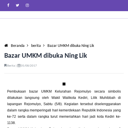
Beranda
berita
Bazar UMKM dibuka Ning Lik
Bazar UMKM dibuka Ning Lik
Berita |
05/08/2017
Pembukaan bazar UMKM Kelurahan Rejomulyo secara simbolis
dilakukan langsung oleh Wakil Walikota Kediri, Lilik Muhibbah di
lapangan Rejomulyo, Sabtu (5/8). Kegiatan tersebut diselenggarakan
dalam rangka memperingati hari kemerdekaan Republik Indonesia yang
ke-72 serta dalam rangka turut memeriahkan hari jadi kota Kediri ke-
1138.