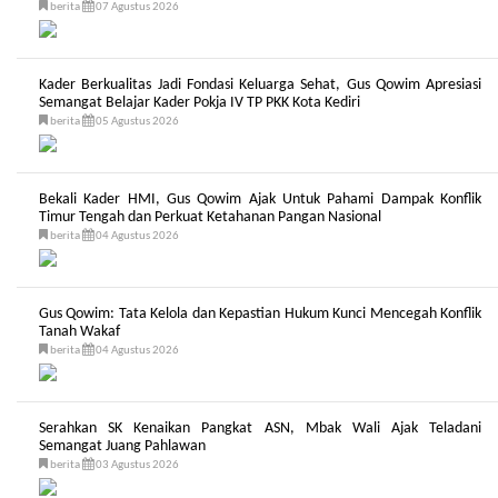
berita
07 Agustus 2026
Kader Berkualitas Jadi Fondasi Keluarga Sehat, Gus Qowim Apresiasi
Semangat Belajar Kader Pokja IV TP PKK Kota Kediri
berita
05 Agustus 2026
Bekali Kader HMI, Gus Qowim Ajak Untuk Pahami Dampak Konflik
Timur Tengah dan Perkuat Ketahanan Pangan Nasional
berita
04 Agustus 2026
Gus Qowim: Tata Kelola dan Kepastian Hukum Kunci Mencegah Konflik
Tanah Wakaf
berita
04 Agustus 2026
Serahkan SK Kenaikan Pangkat ASN, Mbak Wali Ajak Teladani
Semangat Juang Pahlawan
berita
03 Agustus 2026