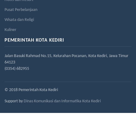
Pusat Perbelanjaan
Wisata dan Religi
Kuliner
PEMERINTAH KOTA KEDIRI
Jalan Basuki Rahmad No.15, Kelurahan Pocanan, Kota Kediri, Jawa Timur
64123
(0354) 682955
© 2018 Pemerintah Kota Kediri
Support by
Dinas Komunikasi dan Informatika Kota Kediri