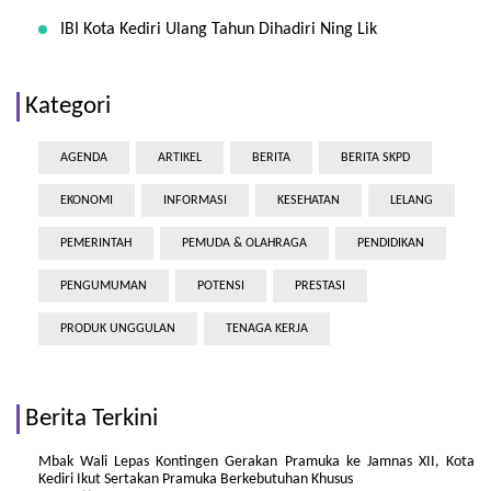
IBI Kota Kediri Ulang Tahun Dihadiri Ning Lik
Kategori
AGENDA
ARTIKEL
BERITA
BERITA SKPD
EKONOMI
INFORMASI
KESEHATAN
LELANG
PEMERINTAH
PEMUDA & OLAHRAGA
PENDIDIKAN
PENGUMUMAN
POTENSI
PRESTASI
PRODUK UNGGULAN
TENAGA KERJA
Berita Terkini
Mbak Wali Lepas Kontingen Gerakan Pramuka ke Jamnas XII, Kota
Kediri Ikut Sertakan Pramuka Berkebutuhan Khusus