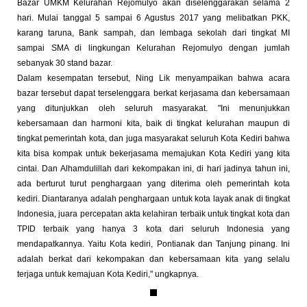
Bazar UMKM Kelurahan Rejomulyo akan diselenggarakan selama 2
hari. Mulai tanggal 5 sampai 6 Agustus 2017 yang melibatkan PKK,
karang taruna, Bank sampah, dan lembaga sekolah dari tingkat MI
sampai SMA di lingkungan Kelurahan Rejomulyo dengan jumlah
sebanyak 30 stand bazar.
Dalam kesempatan tersebut, Ning Lik menyampaikan bahwa acara
bazar tersebut dapat terselenggara berkat kerjasama dan kebersamaan
yang ditunjukkan oleh seluruh masyarakat. "Ini menunjukkan
kebersamaan dan harmoni kita, baik di tingkat kelurahan maupun di
tingkat pemerintah kota, dan juga masyarakat seluruh Kota Kediri bahwa
kita bisa kompak untuk bekerjasama memajukan Kota Kediri yang kita
cintai. Dan Alhamdulillah dari kekompakan ini, di hari jadinya tahun ini,
ada berturut turut penghargaan yang diterima oleh pemerintah kota
kediri. Diantaranya adalah penghargaan untuk kota layak anak di tingkat
Indonesia, juara percepatan akta kelahiran terbaik untuk tingkat kota dan
TPID terbaik yang hanya 3 kota dari seluruh Indonesia yang
mendapatkannya. Yaitu Kota kediri, Pontianak dan Tanjung pinang. Ini
adalah berkat dari kekompakan dan kebersamaan kita yang selalu
terjaga untuk kemajuan Kota Kediri," ungkapnya.