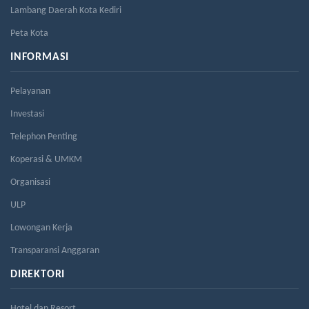
Lambang Daerah Kota Kediri
Peta Kota
INFORMASI
Pelayanan
Investasi
Telephon Penting
Koperasi & UMKM
Organisasi
ULP
Lowongan Kerja
Transparansi Anggaran
DIREKTORI
Hotel dan Resort