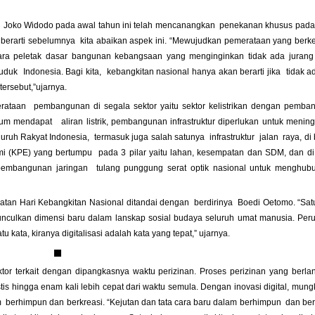
n Joko Widodo pada awal tahun ini telah mencanangkan penekanan khusus pada
arti sebelumnya kita abaikan aspek ini. “Mewujudkan pemerataan yang berke
 para peletak dasar bangunan kebangsaan yang menginginkan tidak ada juran
k Indonesia. Bagi kita, kebangkitan nasional hanya akan berarti jika tidak a
ersebut,”ujarnya.
taan pembangunan di segala sektor yaitu sektor kelistrikan dengan pemba
lum mendapat aliran listrik, pembangunan infrastruktur diperlukan untuk menin
uh Rakyat Indonesia, termasuk juga salah satunya infrastruktur jalan raya, di
mi (KPE) yang bertumpu pada 3 pilar yaitu lahan, kesempatan dan SDM, dan di
pembangunan jaringan tulang punggung serat optik nasional untuk menghub
atan Hari Kebangkitan Nasional ditandai dengan berdirinya Boedi Oetomo. “Sa
unculkan dimensi baru dalam lanskap sosial budaya seluruh umat manusia. Per
u kata, kiranya digitalisasi adalah kata yang tepat,” ujarnya.
sektor terkait dengan dipangkasnya waktu perizinan. Proses perizinan yang berl
s hingga enam kali lebih cepat dari waktu semula. Dengan inovasi digital, mungk
m berhimpun dan berkreasi. “Kejutan dan tata cara baru dalam berhimpun dan ber