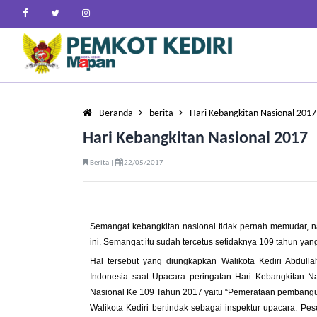
Beranda
berita
Hari Kebangkitan Nasional 2017
Hari Kebangkitan Nasional 2017
Berita |
22/05/2017
Semangat kebangkitan nasional tidak pernah memudar, n
ini. Semangat itu sudah tercetus setidaknya 109 tahun yang
Hal tersebut yang diungkapkan Walikota Kediri Abdull
Indonesia saat Upacara peringatan Hari Kebangkitan Na
Nasional Ke 109 Tahun 2017 yaitu “Pemerataan pembangun
Walikota Kediri bertindak sebagai inspektur upacara. Pe