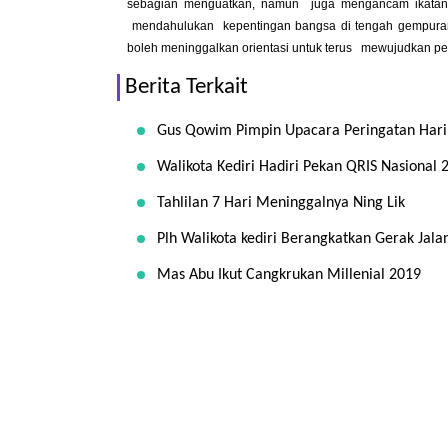
sebagian menguatkan, namun juga mengancam ikatan-ik
mendahulukan kepentingan bangsa di tengah gempuran la
boleh meninggalkan orientasi untuk terus mewujudkan pem
Berita Terkait
Gus Qowim Pimpin Upacara Peringatan Hari
Walikota Kediri Hadiri Pekan QRIS Nasional 
Tahlilan 7 Hari Meninggalnya Ning Lik
Plh Walikota kediri Berangkatkan Gerak Jala
Mas Abu Ikut Cangkrukan Millenial 2019