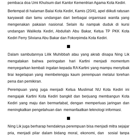
pembaca doa Umi Khulsum dari Kantor Kementrian Agama Kota Kediri.
Bertempat di halaman Balai Kota Kediri, Kamis (20/4), apel diikuti ratusan
karyawati dan tamu undangan dari berbagai organisasi wanita yang
mengenakan pakaian nasional. Selain itu nampak duduk di kursi
undangan Walikota Kediri, Abdullah Abu Bakar, Ketua TP PKK Kota
Kediri Ferry Silviana Abu Bakar dan Fokorpimda Kota Kediri.
Dalam sambutannya Lilik Muhibbah atau yang akrab disapa Ning Lik
mengatakan bahwa peringatan hari Kartini menjadi momentum
menyegarkan kembali ingatan kepada RA Kartini yang mampu menyibak
tirai kegelapan yang membelenggu kaum perempuan melalui torehan
pena dan pemikiran.
Perempuan yang juga menjadi Ketua Muslimat NU Kota Kediri ini
mengajak Kartini Kota Kediri bangkit dan berjuang membangun Kota
Kediri yang maju dan bermartabat, dengan memperluas jaringan dan
meningkatkan pengetahuan dan memanfaatkan teknologi informasi.
Ning Lik juga berharap hendaknya perempuan bisa menjadi mitra sejajar
pria, menjadi pilar dalam bidang moral, ekonomi, dan sosial tanpa