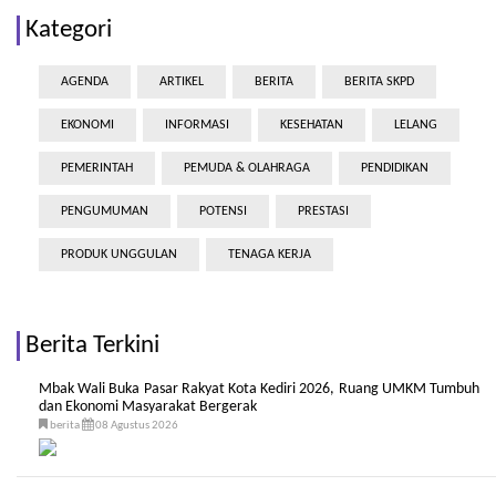
Kategori
AGENDA
ARTIKEL
BERITA
BERITA SKPD
EKONOMI
INFORMASI
KESEHATAN
LELANG
PEMERINTAH
PEMUDA & OLAHRAGA
PENDIDIKAN
PENGUMUMAN
POTENSI
PRESTASI
PRODUK UNGGULAN
TENAGA KERJA
Berita Terkini
Mbak Wali Buka Pasar Rakyat Kota Kediri 2026, Ruang UMKM Tumbuh
dan Ekonomi Masyarakat Bergerak
berita
08 Agustus 2026