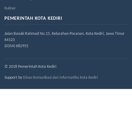
Kuliner
PEMERINTAH KOTA KEDIRI
Jalan Basuki Rahmad No.15, Kelurahan Pocanan, Kota Kediri, Jawa Timur
64123
(0354) 682955
© 2018 Pemerintah Kota Kediri
Support by
Dinas Komunikasi dan Informatika Kota Kediri