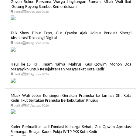
Guyub Rukun Bersama Warga Lingkungan Rumah, Mbak Wali Ikut
Gotong Royong Sambut Kemerdekaan
berita
09 Agustus 2026
Talk Show Dinus Expo, Gus Qowim Ajak Udinus Perkuat Sinergi
Akselerasi Teknologi Digital
berita
08 Agustus 2026
Haul ke-15 KH. Imam Yahya Mahrus, Gus Qowim Mohon Doa
Masyayikh untuk Kesejahteraan Masyarakat Kota Kediri
berita
07 Agustus 2026
Mbak Wali Lepas Kontingen Gerakan Pramuka ke Jamnas XII, Kota
Kediri Ikut Sertakan Pramuka Berkebutuhan Khusus
berita
07 Agustus 2026
Kader Berkualitas Jadi Fondasi Keluarga Sehat, Gus Qowim Apresiasi
Semangat Belajar Kader Pokja IV TP PKK Kota Kediri