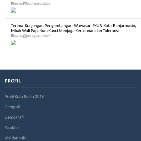
berita
03 Agustus 2026
Terima Kunjungan Pengembangan Wawasan FKUB Kota Banjarmasin,
Mbak Wali Paparkan Kunci Menjaga Kerukunan dan Toleransi
berita
03 Agustus 2026
PROFIL
Profil Kota Kediri 2019
Geografi
Demografi
Struktur
Visi dan Misi