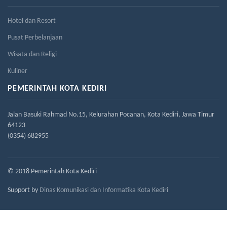
Hotel dan Resort
Pusat Perbelanjaan
Wisata dan Religi
Kuliner
PEMERINTAH KOTA KEDIRI
Jalan Basuki Rahmad No.15, Kelurahan Pocanan, Kota Kediri, Jawa Timur
64123
(0354) 682955
© 2018 Pemerintah Kota Kediri
Support by
Dinas Komunikasi dan Informatika Kota Kediri