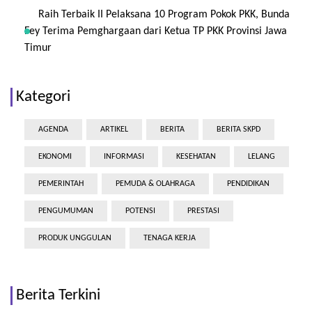
Raih Terbaik II Pelaksana 10 Program Pokok PKK, Bunda
Fey Terima Pemghargaan dari Ketua TP PKK Provinsi Jawa
Timur
Kategori
AGENDA
ARTIKEL
BERITA
BERITA SKPD
EKONOMI
INFORMASI
KESEHATAN
LELANG
PEMERINTAH
PEMUDA & OLAHRAGA
PENDIDIKAN
PENGUMUMAN
POTENSI
PRESTASI
PRODUK UNGGULAN
TENAGA KERJA
Berita Terkini