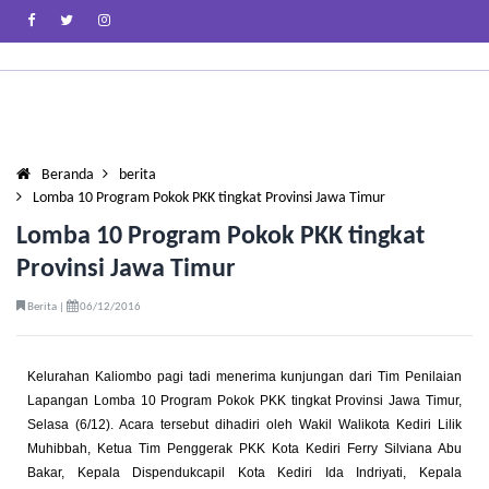
Beranda
berita
Lomba 10 Program Pokok PKK tingkat Provinsi Jawa Timur
Lomba 10 Program Pokok PKK tingkat
Provinsi Jawa Timur
Berita |
06/12/2016
Kelurahan Kaliombo pagi tadi menerima kunjungan dari Tim Penilaian
Lapangan Lomba 10 Program Pokok PKK tingkat Provinsi Jawa Timur,
Selasa (6/12). Acara tersebut dihadiri oleh Wakil Walikota Kediri Lilik
Muhibbah, Ketua Tim Penggerak PKK Kota Kediri Ferry Silviana Abu
Bakar, Kepala Dispendukcapil Kota Kediri Ida Indriyati, Kepala