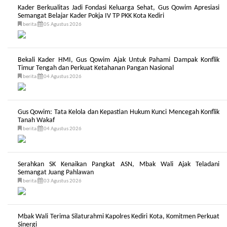
Kader Berkualitas Jadi Fondasi Keluarga Sehat, Gus Qowim Apresiasi
Semangat Belajar Kader Pokja IV TP PKK Kota Kediri
berita
05 Agustus 2026
Bekali Kader HMI, Gus Qowim Ajak Untuk Pahami Dampak Konflik
Timur Tengah dan Perkuat Ketahanan Pangan Nasional
berita
04 Agustus 2026
Gus Qowim: Tata Kelola dan Kepastian Hukum Kunci Mencegah Konflik
Tanah Wakaf
berita
04 Agustus 2026
Serahkan SK Kenaikan Pangkat ASN, Mbak Wali Ajak Teladani
Semangat Juang Pahlawan
berita
03 Agustus 2026
Mbak Wali Terima Silaturahmi Kapolres Kediri Kota, Komitmen Perkuat
Sinergi