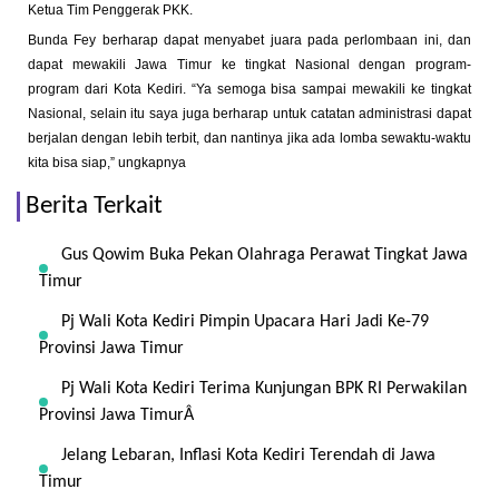
Ketua Tim Penggerak PKK.
Bunda Fey berharap dapat menyabet juara pada perlombaan ini, dan
dapat mewakili Jawa Timur ke tingkat Nasional dengan program-
program dari Kota Kediri. “Ya semoga bisa sampai mewakili ke tingkat
Nasional, selain itu saya juga berharap untuk catatan administrasi dapat
berjalan dengan lebih terbit, dan nantinya jika ada lomba sewaktu-waktu
kita bisa siap,” ungkapnya
Berita Terkait
Gus Qowim Buka Pekan Olahraga Perawat Tingkat Jawa
Timur
Pj Wali Kota Kediri Pimpin Upacara Hari Jadi Ke-79
Provinsi Jawa Timur
Pj Wali Kota Kediri Terima Kunjungan BPK RI Perwakilan
Provinsi Jawa TimurÂ
Jelang Lebaran, Inflasi Kota Kediri Terendah di Jawa
Timur