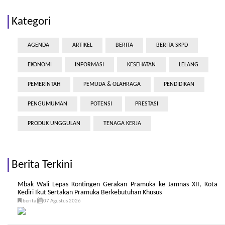
Kategori
AGENDA
ARTIKEL
BERITA
BERITA SKPD
EKONOMI
INFORMASI
KESEHATAN
LELANG
PEMERINTAH
PEMUDA & OLAHRAGA
PENDIDIKAN
PENGUMUMAN
POTENSI
PRESTASI
PRODUK UNGGULAN
TENAGA KERJA
Berita Terkini
Mbak Wali Lepas Kontingen Gerakan Pramuka ke Jamnas XII, Kota
Kediri Ikut Sertakan Pramuka Berkebutuhan Khusus
berita
07 Agustus 2026