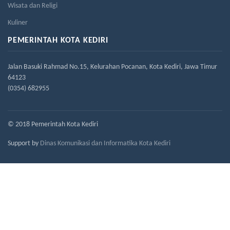
Wisata dan Religi
Kuliner
PEMERINTAH KOTA KEDIRI
Jalan Basuki Rahmad No.15, Kelurahan Pocanan, Kota Kediri, Jawa Timur
64123
(0354) 682955
© 2018 Pemerintah Kota Kediri
Support by
Dinas Komunikasi dan Informatika Kota Kediri