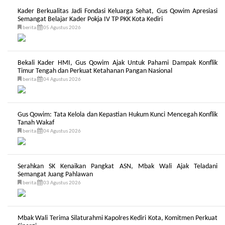
Kader Berkualitas Jadi Fondasi Keluarga Sehat, Gus Qowim Apresiasi
Semangat Belajar Kader Pokja IV TP PKK Kota Kediri
berita
05 Agustus 2026
Bekali Kader HMI, Gus Qowim Ajak Untuk Pahami Dampak Konflik
Timur Tengah dan Perkuat Ketahanan Pangan Nasional
berita
04 Agustus 2026
Gus Qowim: Tata Kelola dan Kepastian Hukum Kunci Mencegah Konflik
Tanah Wakaf
berita
04 Agustus 2026
Serahkan SK Kenaikan Pangkat ASN, Mbak Wali Ajak Teladani
Semangat Juang Pahlawan
berita
03 Agustus 2026
Mbak Wali Terima Silaturahmi Kapolres Kediri Kota, Komitmen Perkuat