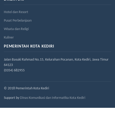
Hotel dan Resort
Pusat Perbelanjaan
Wisata dan Religi
Kuliner
PEMERINTAH KOTA KEDIRI
Jalan Basuki Rahmad No.15, Kelurahan Pocanan, Kota Kediri, Jawa Timur
64123
(0354) 682955
© 2018 Pemerintah Kota Kediri
Support by
Dinas Komunikasi dan Informatika Kota Kediri