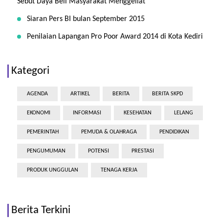
Sebut Daya Beli Masyarakat Menggeliat
Siaran Pers BI bulan September 2015
Penilaian Lapangan Pro Poor Award 2014 di Kota Kediri
Kategori
AGENDA
ARTIKEL
BERITA
BERITA SKPD
EKONOMI
INFORMASI
KESEHATAN
LELANG
PEMERINTAH
PEMUDA & OLAHRAGA
PENDIDIKAN
PENGUMUMAN
POTENSI
PRESTASI
PRODUK UNGGULAN
TENAGA KERJA
Berita Terkini