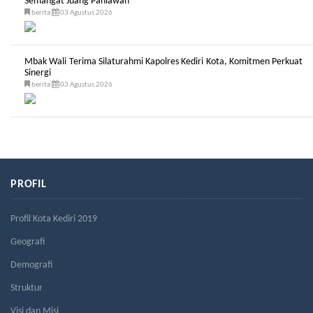
Semangat Juang Pahlawan
berita
03 Agustus 2026
Mbak Wali Terima Silaturahmi Kapolres Kediri Kota, Komitmen Perkuat
Sinergi
berita
03 Agustus 2026
PROFIL
Profil Kota Kediri 2019
Geografi
Demografi
Struktur
Visi dan Misi