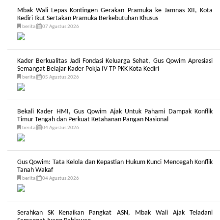
Mbak Wali Lepas Kontingen Gerakan Pramuka ke Jamnas XII, Kota
Kediri Ikut Sertakan Pramuka Berkebutuhan Khusus
berita
07 Agustus 2026
Kader Berkualitas Jadi Fondasi Keluarga Sehat, Gus Qowim Apresiasi
Semangat Belajar Kader Pokja IV TP PKK Kota Kediri
berita
05 Agustus 2026
Bekali Kader HMI, Gus Qowim Ajak Untuk Pahami Dampak Konflik
Timur Tengah dan Perkuat Ketahanan Pangan Nasional
berita
04 Agustus 2026
Gus Qowim: Tata Kelola dan Kepastian Hukum Kunci Mencegah Konflik
Tanah Wakaf
berita
04 Agustus 2026
Serahkan SK Kenaikan Pangkat ASN, Mbak Wali Ajak Teladani