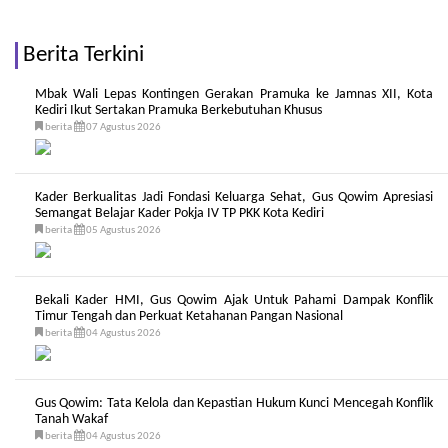
Berita Terkini
Mbak Wali Lepas Kontingen Gerakan Pramuka ke Jamnas XII, Kota
Kediri Ikut Sertakan Pramuka Berkebutuhan Khusus
berita
07 Agustus 2026
Kader Berkualitas Jadi Fondasi Keluarga Sehat, Gus Qowim Apresiasi
Semangat Belajar Kader Pokja IV TP PKK Kota Kediri
berita
05 Agustus 2026
Bekali Kader HMI, Gus Qowim Ajak Untuk Pahami Dampak Konflik
Timur Tengah dan Perkuat Ketahanan Pangan Nasional
berita
04 Agustus 2026
Gus Qowim: Tata Kelola dan Kepastian Hukum Kunci Mencegah Konflik
Tanah Wakaf
berita
04 Agustus 2026