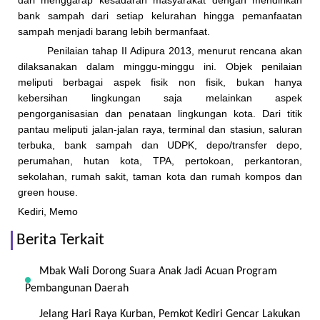
dari menggarap kesadaran masyarakat dengan mendirikan
bank sampah dari setiap kelurahan hingga pemanfaatan
sampah menjadi barang lebih bermanfaat.
Penilaian tahap II Adipura 2013, menurut rencana akan
dilaksanakan dalam minggu-minggu ini. Objek penilaian
meliputi berbagai aspek fisik non fisik, bukan hanya
kebersihan lingkungan saja melainkan aspek
pengorganisasian dan penataan lingkungan kota. Dari titik
pantau meliputi jalan-jalan raya, terminal dan stasiun, saluran
terbuka, bank sampah dan UDPK, depo/transfer depo,
perumahan, hutan kota, TPA, pertokoan, perkantoran,
sekolahan, rumah sakit, taman kota dan rumah kompos dan
green house.
Kediri, Memo
Berita Terkait
Mbak Wali Dorong Suara Anak Jadi Acuan Program
Pembangunan Daerah
Jelang Hari Raya Kurban, Pemkot Kediri Gencar Lakukan