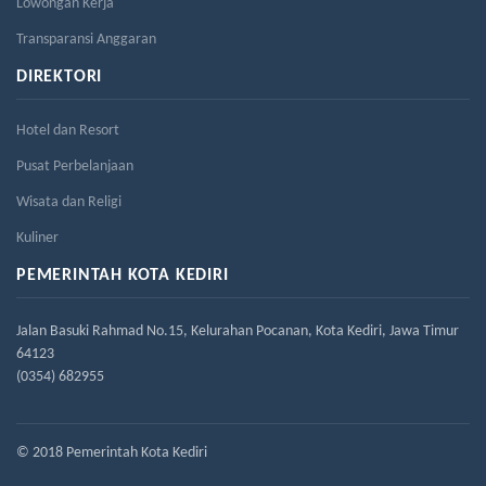
Lowongan Kerja
Transparansi Anggaran
DIREKTORI
Hotel dan Resort
Pusat Perbelanjaan
Wisata dan Religi
Kuliner
PEMERINTAH KOTA KEDIRI
Jalan Basuki Rahmad No.15, Kelurahan Pocanan, Kota Kediri, Jawa Timur
64123
(0354) 682955
© 2018 Pemerintah Kota Kediri