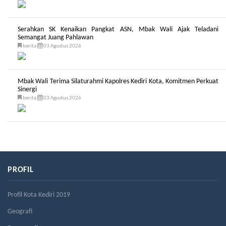
Serahkan SK Kenaikan Pangkat ASN, Mbak Wali Ajak Teladani
Semangat Juang Pahlawan
berita
03 Agustus 2026
Mbak Wali Terima Silaturahmi Kapolres Kediri Kota, Komitmen Perkuat
Sinergi
berita
03 Agustus 2026
PROFIL
Profil Kota Kediri 2019
Geografi