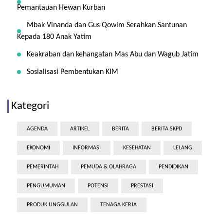
Pemantauan Hewan Kurban
Mbak Vinanda dan Gus Qowim Serahkan Santunan
Kepada 180 Anak Yatim
Keakraban dan kehangatan Mas Abu dan Wagub Jatim
Sosialisasi Pembentukan KIM
Kategori
AGENDA
ARTIKEL
BERITA
BERITA SKPD
EKONOMI
INFORMASI
KESEHATAN
LELANG
PEMERINTAH
PEMUDA & OLAHRAGA
PENDIDIKAN
PENGUMUMAN
POTENSI
PRESTASI
PRODUK UNGGULAN
TENAGA KERJA