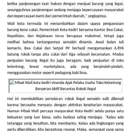
ketika panjenengan taat hukum dengan menjual barang yang legal,
sesungguhnya panjenengan sedang menjaga kepercayaan masyarakat
dan kepercayaan kami dari pemerintah daerah," ungkapnya.
Wali kota termuda ini menambahkan dalam upaya pengawasan
barang kena cukai, Pemerintah Kota Kediri bersama Kantor Bea Cukai,
Kepolisian, dan Kejaksaan terus berupaya maksimal, tetapi juga
melihat bahwa tantangannya semakin dinamis. Awal bulan Juli
kemarin, Bea Cukai dan Satpol PP berhasil mengamankan 6.896
batang rokok tanpa pita cukai dari tiga wilayah kecamatan. Modus
penjualan barang ilegal itu juga beragam, baik penjualan di toko
kelontong, lewat marketplace, ada yang berpindah-pindah,
menggunakan motor seperti pedagang kaki lima.
Hal ini membuktikan peredaran rokok ilegal semakin sulit dikenali
karena berusaha menyatu dengan aktivitas keseharian masyarakat.
Namun Mbak Wali percaya masyarakat Kota Kediri selalu punya satu
kekuatan yang luar biasa, yaitu budaya saling menjaga. "Kalau ada
tetangga yang kesulitan, kita membantu. Kalau ada lingkungan yang
perlu dibersihkan, kita bergotong royong. Maka, semangat yang sama