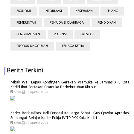
EKONOMI
INFORMASI
KESEHATAN
LELANG
PEMERINTAH
PEMUDA & OLAHRAGA
PENDIDIKAN
PENGUMUMAN
POTENSI
PRESTASI
PRODUK UNGGULAN
TENAGA KERJA
Berita Terkini
Mbak Wali Lepas Kontingen Gerakan Pramuka ke Jamnas XII, Kota
Kediri Ikut Sertakan Pramuka Berkebutuhan Khusus
berita
07 Agustus 2026
Kader Berkualitas Jadi Fondasi Keluarga Sehat, Gus Qowim Apresiasi
Semangat Belajar Kader Pokja IV TP PKK Kota Kediri
berita
05 Agustus 2026