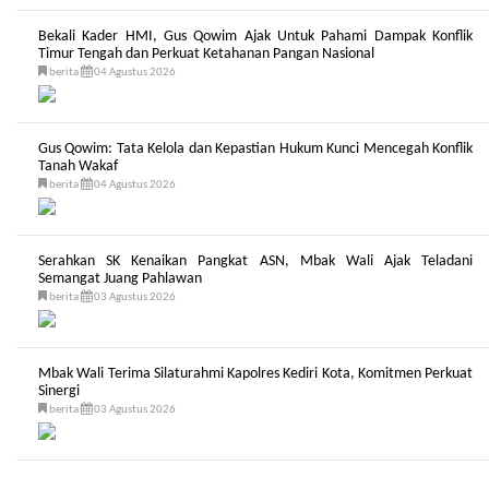
Bekali Kader HMI, Gus Qowim Ajak Untuk Pahami Dampak Konflik
Timur Tengah dan Perkuat Ketahanan Pangan Nasional
berita
04 Agustus 2026
Gus Qowim: Tata Kelola dan Kepastian Hukum Kunci Mencegah Konflik
Tanah Wakaf
berita
04 Agustus 2026
Serahkan SK Kenaikan Pangkat ASN, Mbak Wali Ajak Teladani
Semangat Juang Pahlawan
berita
03 Agustus 2026
Mbak Wali Terima Silaturahmi Kapolres Kediri Kota, Komitmen Perkuat
Sinergi
berita
03 Agustus 2026