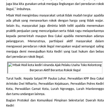
juga bisa kita gunakan untuk menjaga lingkungan dari peredaran rokok
ilegal," imbuhnya.
Mbak Wali mengimbau masyarakat untuk tidak mudah tergiur apabila
ada pihak yang menawarkan rokok dengan harga yang tidak wajar.
Selain itu, masyarakat juga diminta lebih teliti apabila menemukan
praktik penjualan yang mencurigakan serta tidak ragu melaporkannya
kepada pemerintah maupun Bea Cukai apabila menemukan adanya
pelanggaran. Menurutnya, partisipasi aktif masyarakat dalam
mengawasi peredaran rokok ilegal merupakan wujud semangat saling
menjaga demi mewujudkan Kota Kediri yang taat hukum dan bebas
dari peredaran rokok ilegal.
Turut hadir, Kepala Satpol PP Paulus Luhur, Perwakilan KPP Bea Cukai
Arintoko Dwi Wiharto, Perwakilan Kejaksaan, Perwakilan Polres Kediri
Kota, Perwakilan Camat Kota, Lurah Ngronggo, Lurah Manisrenggo
dan tamu undangan lainnya.
Bagian Protokol dan Komunikasi Pimpinan Sekretariat Daerah Kota
Kediri