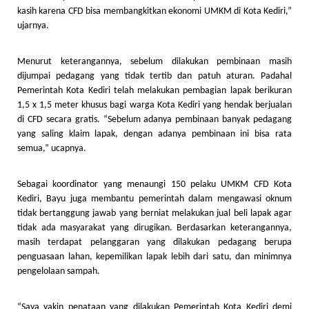
kasih karena CFD bisa membangkitkan ekonomi UMKM di Kota Kediri,”
ujarnya.
Menurut keterangannya, sebelum dilakukan pembinaan masih
dijumpai pedagang yang tidak tertib dan patuh aturan. Padahal
Pemerintah Kota Kediri telah melakukan pembagian lapak berikuran
1,5 x 1,5 meter khusus bagi warga Kota Kediri yang hendak berjualan
di CFD secara gratis. “Sebelum adanya pembinaan banyak pedagang
yang saling klaim lapak, dengan adanya pembinaan ini bisa rata
semua,” ucapnya.
Sebagai koordinator yang menaungi 150 pelaku UMKM CFD Kota
Kediri, Bayu juga membantu pemerintah dalam mengawasi oknum
tidak bertanggung jawab yang berniat melakukan jual beli lapak agar
tidak ada masyarakat yang dirugikan. Berdasarkan keterangannya,
masih terdapat pelanggaran yang dilakukan pedagang berupa
penguasaan lahan, kepemilikan lapak lebih dari satu, dan minimnya
pengelolaan sampah.
“Saya yakin penataan yang dilakukan Pemerintah Kota Kediri demi