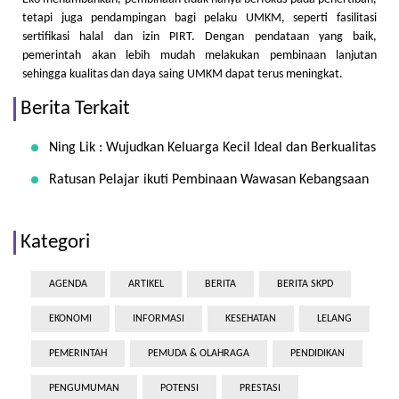
tetapi juga pendampingan bagi pelaku UMKM, seperti fasilitasi
sertifikasi halal dan izin PIRT. Dengan pendataan yang baik,
pemerintah akan lebih mudah melakukan pembinaan lanjutan
sehingga kualitas dan daya saing UMKM dapat terus meningkat.
Berita Terkait
Ning Lik : Wujudkan Keluarga Kecil Ideal dan Berkualitas
Ratusan Pelajar ikuti Pembinaan Wawasan Kebangsaan
Kategori
AGENDA
ARTIKEL
BERITA
BERITA SKPD
EKONOMI
INFORMASI
KESEHATAN
LELANG
PEMERINTAH
PEMUDA & OLAHRAGA
PENDIDIKAN
PENGUMUMAN
POTENSI
PRESTASI