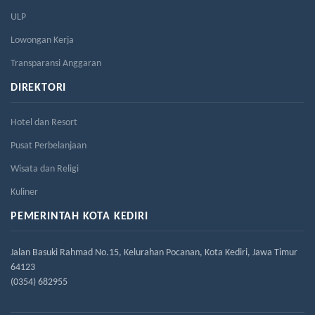
ULP
Lowongan Kerja
Transparansi Anggaran
DIREKTORI
Hotel dan Resort
Pusat Perbelanjaan
Wisata dan Religi
Kuliner
PEMERINTAH KOTA KEDIRI
Jalan Basuki Rahmad No.15, Kelurahan Pocanan, Kota Kediri, Jawa Timur
64123
(0354) 682955