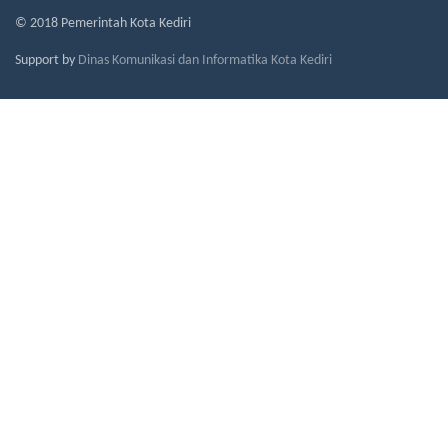
© 2018 Pemerintah Kota Kediri
Support by
Dinas Komunikasi dan Informatika Kota Kediri