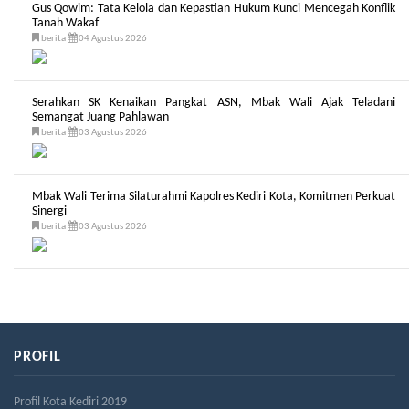
Gus Qowim: Tata Kelola dan Kepastian Hukum Kunci Mencegah Konflik
Tanah Wakaf
berita
04 Agustus 2026
Serahkan SK Kenaikan Pangkat ASN, Mbak Wali Ajak Teladani
Semangat Juang Pahlawan
berita
03 Agustus 2026
Mbak Wali Terima Silaturahmi Kapolres Kediri Kota, Komitmen Perkuat
Sinergi
berita
03 Agustus 2026
PROFIL
Profil Kota Kediri 2019