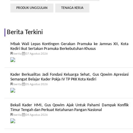
PRODUK UNGGULAN
TENAGA KERJA
Berita Terkini
Mbak Wali Lepas Kontingen Gerakan Pramuka ke Jamnas XII, Kota
Kediri Ikut Sertakan Pramuka Berkebutuhan Khusus
berita
07 Agustus 2026
Kader Berkualitas Jadi Fondasi Keluarga Sehat, Gus Qowim Apresiasi
Semangat Belajar Kader Pokja IV TP PKK Kota Kediri
berita
05 Agustus 2026
Bekali Kader HMI, Gus Qowim Ajak Untuk Pahami Dampak Konflik
Timur Tengah dan Perkuat Ketahanan Pangan Nasional
berita
04 Agustus 2026