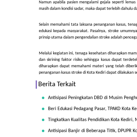
Namun apabila pasien mengalami gejala seperti lemas p
masih dalam kondisi sadar, maka dapat terlebih dahulu
Selain memahami tata laksana penanganan kasus, tenag
edukasi kepada masyarakat. Pasalnya, stroke umumnya be
prinsip utama dalam pengendalian stroke adalah pencega
Melalui kegiatan ini, tenaga kesehatan diharapkan ma
dan skrining faktor risiko sehingga kasus dapat terdete
diharapkan dapat memahami materi yang telah diberik
penanganan kasus stroke di Kota Kediri dapat dilakukan se
Berita Terkait
Antisipasi Peningkatan DBD di Musim Penghuj
Beri Edukasi Pedagang Pasar, TPAKD Kota Ked
Tingkatkan Kualitas Pendidikan Kota Kedir
Antisipasi Banjir di Beberapa Titik, DPUPR 