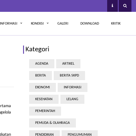
INFORMASI
KONEKSI
GALERI
DOWNLOAD
KRITIK
Kategori
AGENDA
ARTIKEL
BERITA
BERITA SKPD
EKONOMI
INFORMASI
KESEHATAN
LELANG
Pertama
PEMERINTAH
ngelola
PEMUDA & OLAHRAGA
gkatan
PENDIDIKAN
PENGUMUMAN