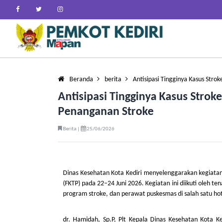
Beranda
berita
Antisipasi Tingginya Kasus Str
Antisipasi Tingginya Kasus Strok
Penanganan Stroke
Berita |
25/06/2026
Dinas Kesehatan Kota Kediri menyelenggarakan kegiatan 
(FKTP) pada 22–24 Juni 2026. Kegiatan ini diikuti oleh te
program stroke, dan perawat puskesmas di salah satu hote
dr. Hamidah, Sp.P, Plt Kepala Dinas Kesehatan Kota Ke