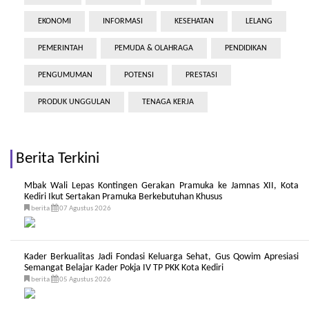
EKONOMI
INFORMASI
KESEHATAN
LELANG
PEMERINTAH
PEMUDA & OLAHRAGA
PENDIDIKAN
PENGUMUMAN
POTENSI
PRESTASI
PRODUK UNGGULAN
TENAGA KERJA
Berita Terkini
Mbak Wali Lepas Kontingen Gerakan Pramuka ke Jamnas XII, Kota
Kediri Ikut Sertakan Pramuka Berkebutuhan Khusus
berita
07 Agustus 2026
Kader Berkualitas Jadi Fondasi Keluarga Sehat, Gus Qowim Apresiasi
Semangat Belajar Kader Pokja IV TP PKK Kota Kediri
berita
05 Agustus 2026