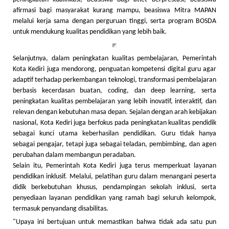
afirmasi bagi masyarakat kurang mampu, beasiswa Mitra MAPAN
melalui kerja sama dengan perguruan tinggi, serta program BOSDA
untuk mendukung kualitas pendidikan yang lebih baik.
Selanjutnya, dalam peningkatan kualitas pembelajaran, Pemerintah
Kota Kediri juga mendorong, penguatan kompetensi digital guru agar
adaptif terhadap perkembangan teknologi, transformasi pembelajaran
berbasis kecerdasan buatan, coding, dan deep learning, serta
peningkatan kualitas pembelajaran yang lebih inovatif, interaktif, dan
relevan dengan kebutuhan masa depan. Sejalan dengan arah kebijakan
nasional, Kota Kediri juga berfokus pada peningkatan kualitas pendidik
sebagai kunci utama keberhasilan pendidikan. Guru tidak hanya
sebagai pengajar, tetapi juga sebagai teladan, pembimbing, dan agen
perubahan dalam membangun peradaban.
Selain itu, Pemerintah Kota Kediri juga terus memperkuat layanan
pendidikan inklusif. Melalui, pelatihan guru dalam menangani peserta
didik berkebutuhan khusus, pendampingan sekolah inklusi, serta
penyediaan layanan pendidikan yang ramah bagi seluruh kelompok,
termasuk penyandang disabilitas.
"Upaya ini bertujuan untuk memastikan bahwa tidak ada satu pun