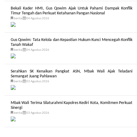
Bekali Kader HMI, Gus Qowim Ajak Untuk Pahami Dampak Konflik
Timur Tengah dan Perkuat Ketahanan Pangan Nasional
berita
04 Agustus 2026
Gus Qowim: Tata Kelola dan Kepastian Hukum Kunci Mencegah Konflik
Tanah Wakaf
berita
04 Agustus 2026
Serahkan SK Kenaikan Pangkat ASN, Mbak Wali Ajak Teladani
Semangat Juang Pahlawan
berita
03 Agustus 2026
Mbak Wali Terima Silaturahmi Kapolres Kediri Kota, Komitmen Perkuat
Sinergi
berita
03 Agustus 2026