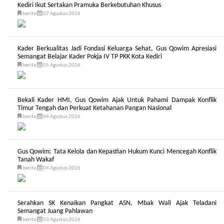
Kediri Ikut Sertakan Pramuka Berkebutuhan Khusus
berita
07 Agustus 2026
Kader Berkualitas Jadi Fondasi Keluarga Sehat, Gus Qowim Apresiasi
Semangat Belajar Kader Pokja IV TP PKK Kota Kediri
berita
05 Agustus 2026
Bekali Kader HMI, Gus Qowim Ajak Untuk Pahami Dampak Konflik
Timur Tengah dan Perkuat Ketahanan Pangan Nasional
berita
04 Agustus 2026
Gus Qowim: Tata Kelola dan Kepastian Hukum Kunci Mencegah Konflik
Tanah Wakaf
berita
04 Agustus 2026
Serahkan SK Kenaikan Pangkat ASN, Mbak Wali Ajak Teladani
Semangat Juang Pahlawan
berita
03 Agustus 2026