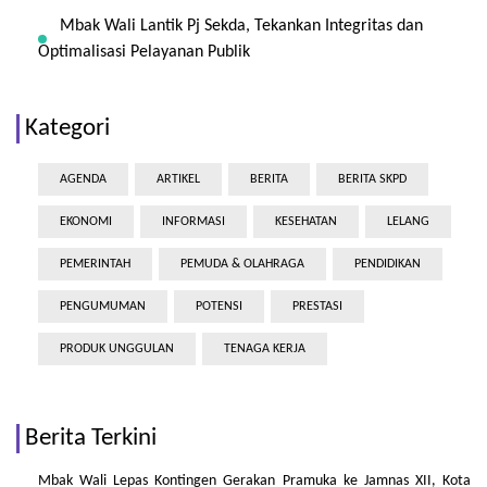
Mbak Wali Lantik Pj Sekda, Tekankan Integritas dan
Optimalisasi Pelayanan Publik
Kategori
AGENDA
ARTIKEL
BERITA
BERITA SKPD
EKONOMI
INFORMASI
KESEHATAN
LELANG
PEMERINTAH
PEMUDA & OLAHRAGA
PENDIDIKAN
PENGUMUMAN
POTENSI
PRESTASI
PRODUK UNGGULAN
TENAGA KERJA
Berita Terkini
Mbak Wali Lepas Kontingen Gerakan Pramuka ke Jamnas XII, Kota