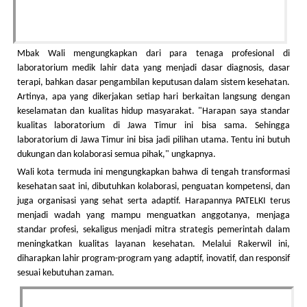
Mbak Wali mengungkapkan dari para tenaga profesional di
laboratorium medik lahir data yang menjadi dasar diagnosis, dasar
terapi, bahkan dasar pengambilan keputusan dalam sistem kesehatan.
Artinya, apa yang dikerjakan setiap hari berkaitan langsung dengan
keselamatan dan kualitas hidup masyarakat. "Harapan saya standar
kualitas laboratorium di Jawa Timur ini bisa sama. Sehingga
laboratorium di Jawa Timur ini bisa jadi pilihan utama. Tentu ini butuh
dukungan dan kolaborasi semua pihak," ungkapnya.
Wali kota termuda ini mengungkapkan bahwa di tengah transformasi
kesehatan saat ini, dibutuhkan kolaborasi, penguatan kompetensi, dan
juga organisasi yang sehat serta adaptif. Harapannya PATELKI terus
menjadi wadah yang mampu menguatkan anggotanya, menjaga
standar profesi, sekaligus menjadi mitra strategis pemerintah dalam
meningkatkan kualitas layanan kesehatan. Melalui Rakerwil ini,
diharapkan lahir program-program yang adaptif, inovatif, dan responsif
sesuai kebutuhan zaman.