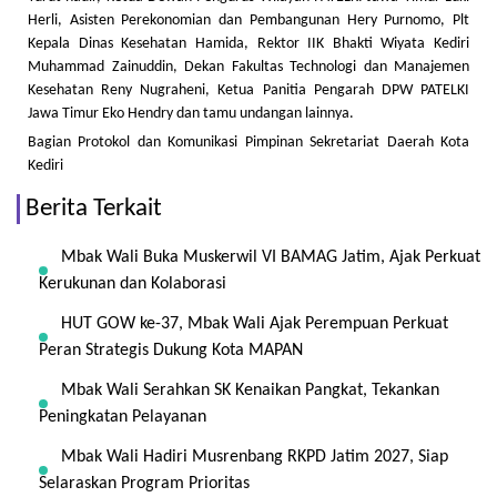
Herli, Asisten Perekonomian dan Pembangunan Hery Purnomo, Plt
Kepala Dinas Kesehatan Hamida, Rektor IIK Bhakti Wiyata Kediri
Muhammad Zainuddin, Dekan Fakultas Technologi dan Manajemen
Kesehatan Reny Nugraheni, Ketua Panitia Pengarah DPW PATELKI
Jawa Timur Eko Hendry dan tamu undangan lainnya.
Bagian Protokol dan Komunikasi Pimpinan Sekretariat Daerah Kota
Kediri
Berita Terkait
Mbak Wali Buka Muskerwil VI BAMAG Jatim, Ajak Perkuat
Kerukunan dan Kolaborasi
HUT GOW ke-37, Mbak Wali Ajak Perempuan Perkuat
Peran Strategis Dukung Kota MAPAN
Mbak Wali Serahkan SK Kenaikan Pangkat, Tekankan
Peningkatan Pelayanan
Mbak Wali Hadiri Musrenbang RKPD Jatim 2027, Siap
Selaraskan Program Prioritas