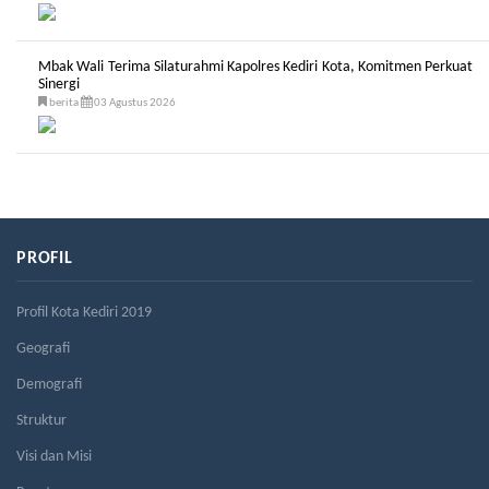
Mbak Wali Terima Silaturahmi Kapolres Kediri Kota, Komitmen Perkuat
Sinergi
berita
03 Agustus 2026
PROFIL
Profil Kota Kediri 2019
Geografi
Demografi
Struktur
Visi dan Misi