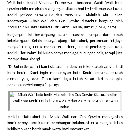
Wali Kota Kediri Vinanda Prameswati bersama Wakil Wali Kota
Qowimuddin melakukan kunjungan silaturahmi ke kediaman Wali Kota
Kediri periode 2014-2019 dan 2019-2023 Abdullah Abu Bakar.
Kedatangan Mbak Wali dan Gus Qowim disambut langsung oleh
Abdullah Abu Bakar beserta istri Ferry Silviana, Jumat (17/04/2026).
Kunjungan ini berlangsung dalam suasana hangat dan penuh
kekeluargaan. Selain sebagai ajang silaturahmi, pertemuan ini juga
menjadi ruang untuk mempererat sinergi untuk pembangunan Kota
Kediri. Silaturahmi ini bukan hanya menjaga hubungan baik, tetapi juga
memperkuat sinergi.
"Di Bulan Syawal ini kami silaturahmi dengan tokoh-tokoh yang ada di
Kota Kediri. Kami ingin membangun Kota Kediri bersama seluruh
elemen yang ada. Tentu kami juga butuh saran dari pemimpin-
pemimpin sebelumnya," ujarnya.
Melalui silaturahmi ini, Mbak Wali dan Gus Qowim menegaskan
komitmennya untuk terus membangun kolaborasi serta menghadirkan
kebijakan yang berdampak nyata bagi masyarakat.