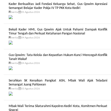
Kader Berkualitas Jadi Fondasi Keluarga Sehat, Gus Qowim Apresiasi
Semangat Belajar Kader Pokja IV TP PKK Kota Kediri
berita
05 Agustus 2026
Bekali Kader HMI, Gus Qowim Ajak Untuk Pahami Dampak Konflik
Timur Tengah dan Perkuat Ketahanan Pangan Nasional
berita
04 Agustus 2026
Gus Qowim: Tata Kelola dan Kepastian Hukum Kunci Mencegah Konflik
Tanah Wakaf
berita
04 Agustus 2026
Serahkan SK Kenaikan Pangkat ASN, Mbak Wali Ajak Teladani
Semangat Juang Pahlawan
berita
03 Agustus 2026
Mbak Wali Terima Silaturahmi Kapolres Kediri Kota, Komitmen Perkuat
Sinergi