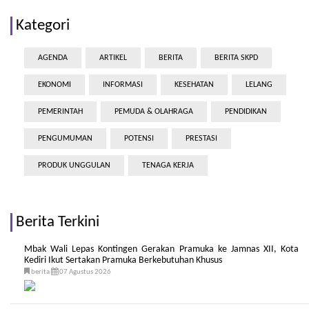
Kategori
AGENDA
ARTIKEL
BERITA
BERITA SKPD
EKONOMI
INFORMASI
KESEHATAN
LELANG
PEMERINTAH
PEMUDA & OLAHRAGA
PENDIDIKAN
PENGUMUMAN
POTENSI
PRESTASI
PRODUK UNGGULAN
TENAGA KERJA
Berita Terkini
Mbak Wali Lepas Kontingen Gerakan Pramuka ke Jamnas XII, Kota
Kediri Ikut Sertakan Pramuka Berkebutuhan Khusus
berita
07 Agustus 2026