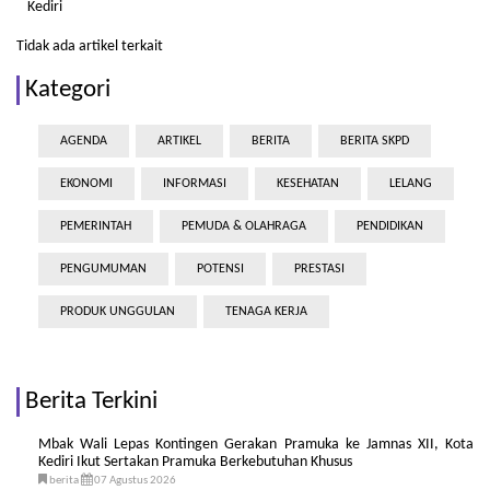
Kediri
Tidak ada artikel terkait
Kategori
AGENDA
ARTIKEL
BERITA
BERITA SKPD
EKONOMI
INFORMASI
KESEHATAN
LELANG
PEMERINTAH
PEMUDA & OLAHRAGA
PENDIDIKAN
PENGUMUMAN
POTENSI
PRESTASI
PRODUK UNGGULAN
TENAGA KERJA
Berita Terkini
Mbak Wali Lepas Kontingen Gerakan Pramuka ke Jamnas XII, Kota
Kediri Ikut Sertakan Pramuka Berkebutuhan Khusus
berita
07 Agustus 2026