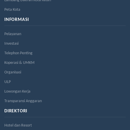
Lambang Daerah Kota Kediri
Peta Kota
INFORMASI
Pelayanan
Investasi
Telephon Penting
Koperasi & UMKM
Organisasi
ULP
Lowongan Kerja
Transparansi Anggaran
DIREKTORI
Hotel dan Resort