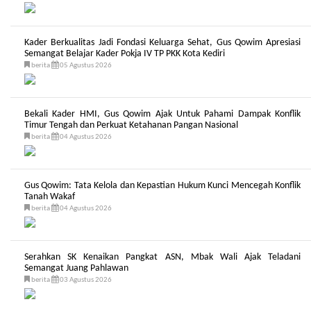
Kader Berkualitas Jadi Fondasi Keluarga Sehat, Gus Qowim Apresiasi
Semangat Belajar Kader Pokja IV TP PKK Kota Kediri
berita
05 Agustus 2026
Bekali Kader HMI, Gus Qowim Ajak Untuk Pahami Dampak Konflik
Timur Tengah dan Perkuat Ketahanan Pangan Nasional
berita
04 Agustus 2026
Gus Qowim: Tata Kelola dan Kepastian Hukum Kunci Mencegah Konflik
Tanah Wakaf
berita
04 Agustus 2026
Serahkan SK Kenaikan Pangkat ASN, Mbak Wali Ajak Teladani
Semangat Juang Pahlawan
berita
03 Agustus 2026