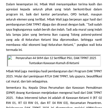
Dalam kesempatan ini, Mbak Wali menyampaikan terima kasih dan
apresiasi kepada seluruh pihak yang telah berkontribusi dalam
program ini, baik dari kantor pertanahan, OPD terkait, maupun
seluruh elemen yang terlibat. Mbak Wali juga berpesan agar hasil dari
pembangunan DAK TPPKT dijaga dan dirawat dengan baik. "Tadi sudah
saya lingkungannya sudah bersih dan indah. Tadi ada mural yang indah
lalu lampu jalan yang bertema ikan cupang Tolong potensi-potensi
yang ada di Kelurahan Ketami bisa dipromosikan. Sehingga nanti
membawa nilai ekonomi bagi Kelurahan Ketami," pungkas wali kota
termuda ini.
Mbak Wali juga meninjau hasil pembangunan dari Program DAK TPPKT
2025. Mulai dari peninjauan RTLH DAK TPPKT, lalu gapura, beautifikasi
cat mural, dan lain sebagainya.
Sementara itu, Kepala Dinas Perumahan dan Kawasan Pemukiman
(DPKP) Anang Kurniawan menjelaskan mengenai hasil dari DAK TPPKT
2025. Fokus intervensi tahun ini adalah di Kawasan Ketami II (RT 02
RW 01, RT 03 RW 01, dan RT 04 RW 03), Kecamatan Pesantren.