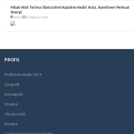
Mbak Wali Terima Silaturahmi Kapolres Kediri Kota, Komitmen Perkuat
Sinergi
berita
03 Agustus 2026
PROFIL
Profil Kota Kediri 2019
Geografi
Demografi
Struktur
Visi dan Misi
Renstra