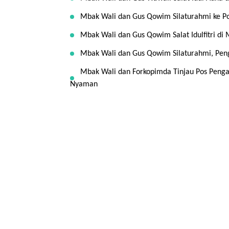
Mbak Wali dan Gus Qowim Silaturahmi ke Po
Mbak Wali dan Gus Qowim Salat Idulfitri di
Mbak Wali dan Gus Qowim Silaturahmi, Pen
Mbak Wali dan Forkopimda Tinjau Pos Pen
Nyaman