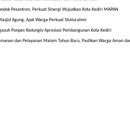
ndok Pesantren, Perkuat Sinergi Wujudkan Kota Kediri MAPAN
 Masjid Agung, Ajak Warga Perkuat Silaturahmi
gasuh Ponpes Kedunglo Apresiasi Pembangunan Kota Kediri
gamanan dan Pelayanan Malam Tahun Baru, Pastikan Warga Aman da