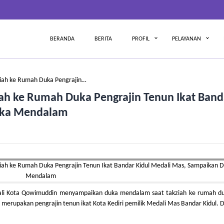
BERANDA
BERITA
PROFIL
PELAYANAN
iah ke Rumah Duka Pengrajin…
h ke Rumah Duka Pengrajin Tenun Ikat Band
uka Mendalam
ali Kota Qowimuddin menyampaikan duka mendalam saat takziah ke rumah duk
merupakan pengrajin tenun ikat Kota Kediri pemilik Medali Mas Bandar Kidul.