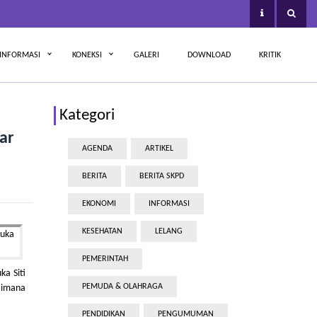
INFORMASI
KONEKSI
GALERI
DOWNLOAD
KRITIK
Kategori
ar
AGENDA
ARTIKEL
BERITA
BERITA SKPD
EKONOMI
INFORMASI
KESEHATAN
LELANG
PEMERINTAH
a Siti
PEMUDA & OLAHRAGA
 Dimana
PENDIDIKAN
PENGUMUMAN