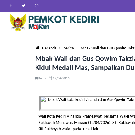
Beranda
berita
Mbak Wali dan Gus Qowim Takz
Mbak Wali dan Gus Qowim Takzia
Kidul Medali Mas, Sampaikan D
Berita |
12/04/2026
Wali Kota Kediri Vinanda Prameswati bersama Wakil W
Rukhoyah Munawar, Minggu (12/04/2026). Siti Rukhoyah 
Siti Rukhoyah wafat pada Jumat lalu.