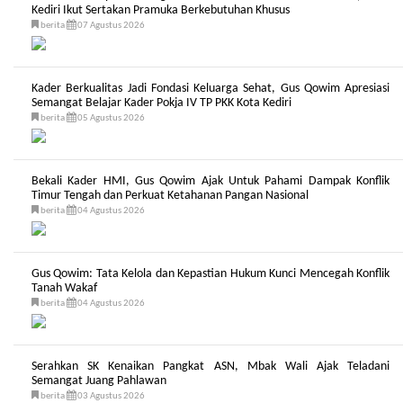
Kediri Ikut Sertakan Pramuka Berkebutuhan Khusus
berita
07 Agustus 2026
Kader Berkualitas Jadi Fondasi Keluarga Sehat, Gus Qowim Apresiasi
Semangat Belajar Kader Pokja IV TP PKK Kota Kediri
berita
05 Agustus 2026
Bekali Kader HMI, Gus Qowim Ajak Untuk Pahami Dampak Konflik
Timur Tengah dan Perkuat Ketahanan Pangan Nasional
berita
04 Agustus 2026
Gus Qowim: Tata Kelola dan Kepastian Hukum Kunci Mencegah Konflik
Tanah Wakaf
berita
04 Agustus 2026
Serahkan SK Kenaikan Pangkat ASN, Mbak Wali Ajak Teladani
Semangat Juang Pahlawan
berita
03 Agustus 2026