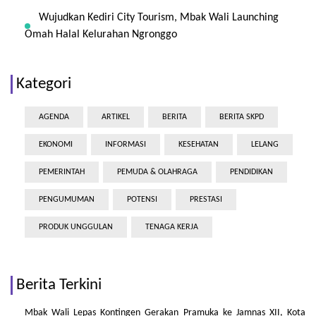
Wujudkan Kediri City Tourism, Mbak Wali Launching
Omah Halal Kelurahan Ngronggo
Kategori
AGENDA
ARTIKEL
BERITA
BERITA SKPD
EKONOMI
INFORMASI
KESEHATAN
LELANG
PEMERINTAH
PEMUDA & OLAHRAGA
PENDIDIKAN
PENGUMUMAN
POTENSI
PRESTASI
PRODUK UNGGULAN
TENAGA KERJA
Berita Terkini
Mbak Wali Lepas Kontingen Gerakan Pramuka ke Jamnas XII, Kota