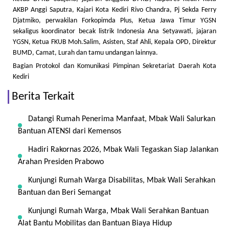
AKBP Anggi Saputra, Kajari Kota Kediri Rivo Chandra, Pj Sekda Ferry
Djatmiko, perwakilan Forkopimda Plus, Ketua Jawa Timur YGSN
sekaligus koordinator becak listrik Indonesia Ana Setyawati, jajaran
YGSN, Ketua FKUB Moh.Salim, Asisten, Staf Ahli, Kepala OPD, Direktur
BUMD, Camat, Lurah dan tamu undangan lainnya.
Bagian Protokol dan Komunikasi Pimpinan Sekretariat Daerah Kota
Kediri
Berita Terkait
Datangi Rumah Penerima Manfaat, Mbak Wali Salurkan
Bantuan ATENSI dari Kemensos
Hadiri Rakornas 2026, Mbak Wali Tegaskan Siap Jalankan
Arahan Presiden Prabowo
Kunjungi Rumah Warga Disabilitas, Mbak Wali Serahkan
Bantuan dan Beri Semangat
Kunjungi Rumah Warga, Mbak Wali Serahkan Bantuan
Alat Bantu Mobilitas dan Bantuan Biaya Hidup