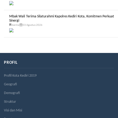
Mbak Wali Terima Silaturahmi Kapolres Kediri Kota, Komitmen Perkuat
Sinergi
berita
03 Agustus 2026
PROFIL
Profil Kota Kediri 2019
Geografi
Demografi
Struktur
Visi dan Misi