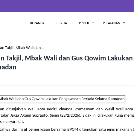
BERANDA
BERITA
PROFIL
PELAYANAN
n Takjil, Mbak Wali dan…
n Takjil, Mbak Wali dan Gus Qowim Lakukan
madan
ditunjukkan Wali Kota Kediri Vinanda Prameswati dan Wakil Wali Kota 
Jalan Jaksa Agung Suprapto, Senin (23/2/2026). Sidak ini dilakukan guna mem
si masyarakat.
n bahwa dari hasil pemeriksaan bersama BPOM ditemukan satu jenis makanan 