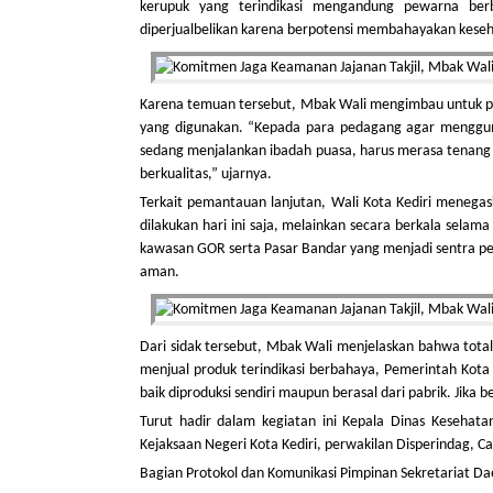
kerupuk yang terindikasi mengandung pewarna berba
diperjualbelikan karena berpotensi membahayakan keseh
Karena temuan tersebut, Mbak Wali mengimbau untuk pa
yang digunakan. “Kepada para pedagang agar menggu
sedang menjalankan ibadah puasa, harus merasa tenang
berkualitas,” ujarnya.
Terkait pemantauan lanjutan, Wali Kota Kediri meneg
dilakukan hari ini saja, melainkan secara berkala selam
kawasan GOR serta Pasar Bandar yang menjadi sentra penju
aman.
Dari sidak tersebut, Mbak Wali menjelaskan bahwa tota
menjual produk terindikasi berbahaya, Pemerintah Kota 
baik diproduksi sendiri maupun berasal dari pabrik. Jika 
Turut hadir dalam kegiatan ini Kepala Dinas Kesehata
Kejaksaan Negeri Kota Kediri, perwakilan Disperindag, 
Bagian Protokol dan Komunikasi Pimpinan Sekretariat Dae