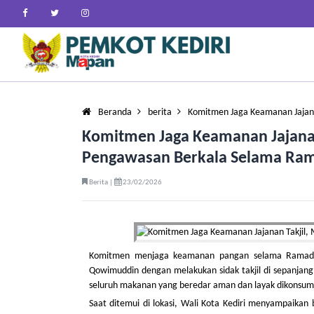
Beranda
berita
Komitmen Jaga Keamanan Jajana
Komitmen Jaga Keamanan Jajana
Pengawasan Berkala Selama Ra
Berita |
23/02/2026
Komitmen menjaga keamanan pangan selama Ramadan 
Qowimuddin dengan melakukan sidak takjil di sepanjang 
seluruh makanan yang beredar aman dan layak dikonsum
Saat ditemui di lokasi, Wali Kota Kediri menyampaika