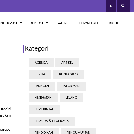
INFORMASI
KONEKSI
GALERI
DOWNLOAD
KRITIK
Kategori
AGENDA
ARTIKEL
BERITA
BERITA SKPD
EKONOMI
INFORMASI
KESEHATAN
LELANG
Kediri
PEMERINTAH
astikan
PEMUDA & OLAHRAGA
berupa
PENDIDIKAN
PENGUMUMAN