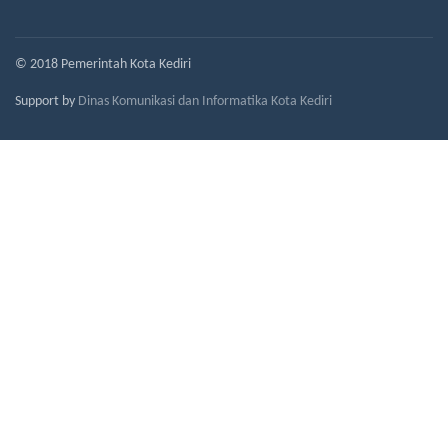
© 2018 Pemerintah Kota Kediri
Support by
Dinas Komunikasi dan Informatika Kota Kediri