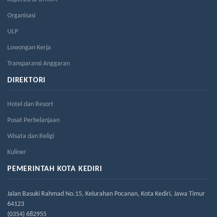
Organisasi
ULP
Lowongan Kerja
Transparansi Anggaran
DIREKTORI
Hotel dan Resort
Pusat Perbelanjaan
Wisata dan Religi
Kuliner
PEMERINTAH KOTA KEDIRI
Jalan Basuki Rahmad No.15, Kelurahan Pocanan, Kota Kediri, Jawa Timur
64123
(0354) 682955