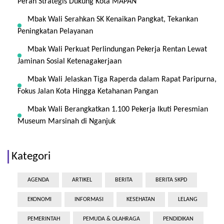
Peran Strategis Dukung Kota MAPAN
Mbak Wali Serahkan SK Kenaikan Pangkat, Tekankan
Peningkatan Pelayanan
Mbak Wali Perkuat Perlindungan Pekerja Rentan Lewat
Jaminan Sosial Ketenagakerjaan
Mbak Wali Jelaskan Tiga Raperda dalam Rapat Paripurna,
Fokus Jalan Kota Hingga Ketahanan Pangan
Mbak Wali Berangkatkan 1.100 Pekerja Ikuti Peresmian
Museum Marsinah di Nganjuk
Kategori
AGENDA
ARTIKEL
BERITA
BERITA SKPD
EKONOMI
INFORMASI
KESEHATAN
LELANG
PEMERINTAH
PEMUDA & OLAHRAGA
PENDIDIKAN