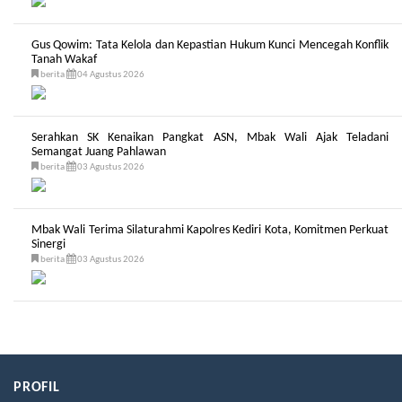
Gus Qowim: Tata Kelola dan Kepastian Hukum Kunci Mencegah Konflik
Tanah Wakaf
berita
04 Agustus 2026
Serahkan SK Kenaikan Pangkat ASN, Mbak Wali Ajak Teladani
Semangat Juang Pahlawan
berita
03 Agustus 2026
Mbak Wali Terima Silaturahmi Kapolres Kediri Kota, Komitmen Perkuat
Sinergi
berita
03 Agustus 2026
PROFIL