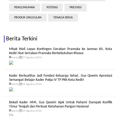
PENGUMUMAN
POTENSI
PRESTASI
PRODUK UNGGULAN
TENAGA KERJA
Berita Terkini
Mbak Wali Lepas Kontingen Gerakan Pramuka ke Jamnas XII, Kota
Kediri Ikut Sertakan Pramuka Berkebutuhan Khusus
berita
07 Agustus 2026
Kader Berkualitas Jadi Fondasi Keluarga Sehat, Gus Qowim Apresiasi
Semangat Belajar Kader Pokja IV TP PKK Kota Kediri
berita
05 Agustus 2026
Bekali Kader HMI, Gus Qowim Ajak Untuk Pahami Dampak Konflik
Timur Tengah dan Perkuat Ketahanan Pangan Nasional
berita
04 Agustus 2026