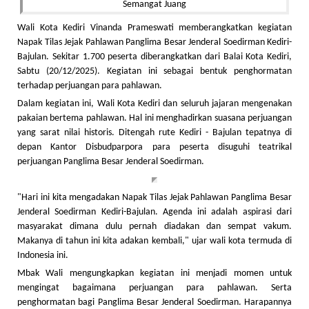
Wali Kota Kediri Vinanda Prameswati memberangkatkan kegiatan
Napak Tilas Jejak Pahlawan Panglima Besar Jenderal Soedirman Kediri-
Bajulan. Sekitar 1.700 peserta diberangkatkan dari Balai Kota Kediri,
Sabtu (20/12/2025). Kegiatan ini sebagai bentuk penghormatan
terhadap perjuangan para pahlawan.
Dalam kegiatan ini, Wali Kota Kediri dan seluruh jajaran mengenakan
pakaian bertema pahlawan. Hal ini menghadirkan suasana perjuangan
yang sarat nilai historis. Ditengah rute Kediri - Bajulan tepatnya di
depan Kantor Disbudparpora para peserta disuguhi teatrikal
perjuangan Panglima Besar Jenderal Soedirman.
"Hari ini kita mengadakan Napak Tilas Jejak Pahlawan Panglima Besar
Jenderal Soedirman Kediri-Bajulan. Agenda ini adalah aspirasi dari
masyarakat dimana dulu pernah diadakan dan sempat vakum.
Makanya di tahun ini kita adakan kembali," ujar wali kota termuda di
Indonesia ini.
Mbak Wali mengungkapkan kegiatan ini menjadi momen untuk
mengingat bagaimana perjuangan para pahlawan. Serta
penghormatan bagi Panglima Besar Jenderal Soedirman. Harapannya