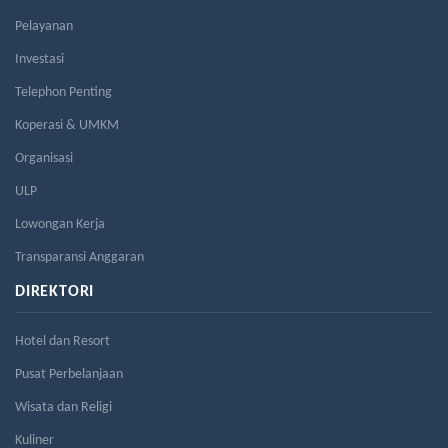
Pelayanan
Investasi
Telephon Penting
Koperasi & UMKM
Organisasi
ULP
Lowongan Kerja
Transparansi Anggaran
DIREKTORI
Hotel dan Resort
Pusat Perbelanjaan
Wisata dan Religi
Kuliner