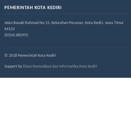
PEMERINTAH KOTA KEDIRI
Jalan Basuki Rahmad No.15, Kelurahan Pocanan, Kota Kediri, Jawa Timur
64123
(0354) 682955
© 2018 Pemerintah Kota Kediri
Support by
Dinas Komunikasi dan Informatika Kota Kediri