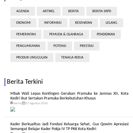
AGENDA
ARTIKEL
BERITA
BERITA SKPD
EKONOMI
INFORMASI
KESEHATAN
LELANG
PEMERINTAH
PEMUDA & OLAHRAGA
PENDIDIKAN
PENGUMUMAN
POTENSI
PRESTASI
PRODUK UNGGULAN
TENAGA KERJA
Berita Terkini
Mbak Wali Lepas Kontingen Gerakan Pramuka ke Jamnas XII, Kota
Kediri Ikut Sertakan Pramuka Berkebutuhan Khusus
berita
07 Agustus 2026
Kader Berkualitas Jadi Fondasi Keluarga Sehat, Gus Qowim Apresiasi
Semangat Belajar Kader Pokja IV TP PKK Kota Kediri