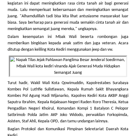
kegiatan ini dapat meningkatkan rasa cinta tanah air bagi generasi
muda. Lalu memperkuat kebersamaan dan meningkatkan semangat
juang. "Alhamdulillah tadi bisa kita lihat antusiasme masyarakat luar
biasa. Saya berharap para generasi muda semakin cinta tanah air dan
meningkatkan semangat juang mereka," ungkapnya.
Dalam kesempatan ini Mbak Wali beserta rombongan juga
memberikan bingkisan kepada anak yatim dan juga veteran. Acara
ditutup dengan keliling Kota Kediri menggunakan jeep dan vw.
Turut hadir, Wakil Wali Kota Qowimuddin, Kapolrestabes Surabaya
Kombes Pol Luthfie Sulistiawan, Kepala Rumah Sakit Bhayangkara
Kombes Pol Agung Hadi Wijanarko, Kapolres Kediri Kota AKBP Anggi
Saputra Ibrahim, Kepala Kejaksaan Negeri Raden Roro Theresia, Ketua
Pengadilan Negeri Khoirul, Komandan Kompi 1 Batalyon C Pelopor
Satbrimob Polda Jatim AKP Joko Widodo, perwakilan Forkopimda,
Asisten, Staf Ahli, Kepala OPD, dan tamu undangan lainnya.
Bagian Protokol dan Komunikasi Pimpinan Sekretariat Daerah Kota
Kediri