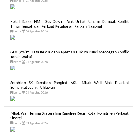
berita
05 Agustus 2026
Bekali Kader HMI, Gus Qowim Ajak Untuk Pahami Dampak Konflik
Timur Tengah dan Perkuat Ketahanan Pangan Nasional
berita
04 Agustus 2026
Gus Qowim: Tata Kelola dan Kepastian Hukum Kunci Mencegah Konflik
Tanah Wakaf
berita
04 Agustus 2026
Serahkan SK Kenaikan Pangkat ASN, Mbak Wali Ajak Teladani
Semangat Juang Pahlawan
berita
03 Agustus 2026
Mbak Wali Terima Silaturahmi Kapolres Kediri Kota, Komitmen Perkuat
Sinergi
berita
03 Agustus 2026