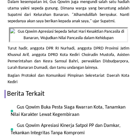
Dalam kesempatan ini, Gus Qowim juga mengundi salah satu hadiah
utama yakni sepeda gunung. Dimana warga yang beruntung adalah
Supatmi dari Kelurahan Banaran. "Alhamdulillah bersyukur. Nanti
sepedanya akan saya berikan kepada anak saya," ujar Supatmi.
Turut hadir, anggota DPR RI Nurhadi, anggota DPRD Provinsi Jatim
Khusnul Arif, anggota DPRD Kota Kediri Choirudin Mustofa, Asisten
Pemerintahan dan Kesra Samsul Bahri, perwakilan Disbudparpora,
Lurah Banaran Dumadi, dan tamu undangan lainnya.
Bagian Protokol dan Komunikasi Pimpinan Sekretariat Daerah Kota
Kediri
Berita Terkait
Gus Qowim Buka Pesta Siaga Kwarran Kota, Tanamkan
Nilai Karakter Lewat Kegembiraan
Gus Qowim Apresiasi Kinerja Satpol PP dan Damkar,
Tekankan Integritas Tanpa Kompromi