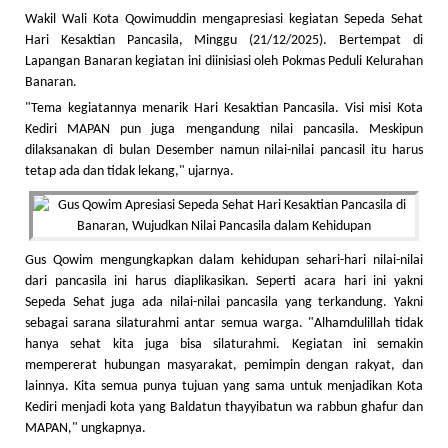
Wakil Wali Kota Qowimuddin mengapresiasi kegiatan Sepeda Sehat
Hari Kesaktian Pancasila, Minggu (21/12/2025). Bertempat di
Lapangan Banaran kegiatan ini diinisiasi oleh Pokmas Peduli Kelurahan
Banaran.
"Tema kegiatannya menarik Hari Kesaktian Pancasila. Visi misi Kota
Kediri MAPAN pun juga mengandung nilai pancasila. Meskipun
dilaksanakan di bulan Desember namun nilai-nilai pancasil itu harus
tetap ada dan tidak lekang," ujarnya.
Gus Qowim mengungkapkan dalam kehidupan sehari-hari nilai-nilai
dari pancasila ini harus diaplikasikan. Seperti acara hari ini yakni
Sepeda Sehat juga ada nilai-nilai pancasila yang terkandung. Yakni
sebagai sarana silaturahmi antar semua warga. "Alhamdulillah tidak
hanya sehat kita juga bisa silaturahmi. Kegiatan ini semakin
mempererat hubungan masyarakat, pemimpin dengan rakyat, dan
lainnya. Kita semua punya tujuan yang sama untuk menjadikan Kota
Kediri menjadi kota yang Baldatun thayyibatun wa rabbun ghafur dan
MAPAN," ungkapnya.