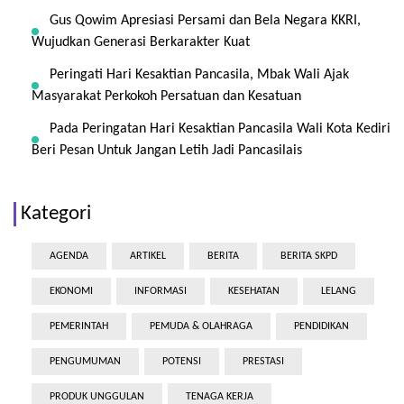
Gus Qowim Apresiasi Persami dan Bela Negara KKRI,
Wujudkan Generasi Berkarakter Kuat
Peringati Hari Kesaktian Pancasila, Mbak Wali Ajak
Masyarakat Perkokoh Persatuan dan Kesatuan
Pada Peringatan Hari Kesaktian Pancasila Wali Kota Kediri
Beri Pesan Untuk Jangan Letih Jadi Pancasilais
Kategori
AGENDA
ARTIKEL
BERITA
BERITA SKPD
EKONOMI
INFORMASI
KESEHATAN
LELANG
PEMERINTAH
PEMUDA & OLAHRAGA
PENDIDIKAN
PENGUMUMAN
POTENSI
PRESTASI
PRODUK UNGGULAN
TENAGA KERJA