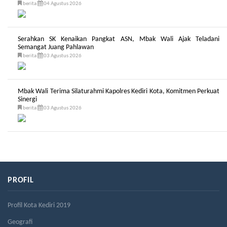
berita
04 Agustus 2026
Serahkan SK Kenaikan Pangkat ASN, Mbak Wali Ajak Teladani
Semangat Juang Pahlawan
berita
03 Agustus 2026
Mbak Wali Terima Silaturahmi Kapolres Kediri Kota, Komitmen Perkuat
Sinergi
berita
03 Agustus 2026
PROFIL
Profil Kota Kediri 2019
Geografi