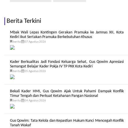
Berita Terkini
Mbak Wali Lepas Kontingen Gerakan Pramuka ke Jamnas XII, Kota
Kediri Ikut Sertakan Pramuka Berkebutuhan Khusus
berita
07 Agustus 2026
Kader Berkualitas Jadi Fondasi Keluarga Sehat, Gus Qowim Apresiasi
Semangat Belajar Kader Pokja IV TP PKK Kota Kediri
berita
05 Agustus 2026
Bekali Kader HMI, Gus Qowim Ajak Untuk Pahami Dampak Konflik
Timur Tengah dan Perkuat Ketahanan Pangan Nasional
berita
04 Agustus 2026
Gus Qowim: Tata Kelola dan Kepastian Hukum Kunci Mencegah Konflik
Tanah Wakaf