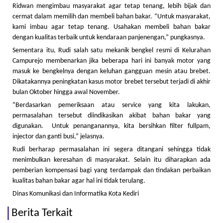
Ridwan mengimbau masyarakat agar tetap tenang, lebih bijak dan
cermat dalam memilih dan membeli bahan bakar. “Untuk masyarakat,
kami imbau agar tetap tenang. Usahakan membeli bahan bakar
dengan kualitas terbaik untuk kendaraan panjenengan,” pungkasnya.
Sementara itu, Rudi salah satu mekanik bengkel resmi di Kelurahan
Campurejo membenarkan jika beberapa hari ini banyak motor yang
masuk ke bengkelnya dengan keluhan gangguan mesin atau brebet.
Dikatakannya peningkatan kasus motor brebet tersebut terjadi di akhir
bulan Oktober hingga awal November.
“Berdasarkan pemeriksaan atau service yang kita lakukan,
permasalahan tersebut diindikasikan akibat bahan bakar yang
digunakan. Untuk penanganannya, kita bersihkan filter fullpam,
injector dan ganti busi,” jelasnya.
Rudi berharap permasalahan ini segera ditangani sehingga tidak
menimbulkan keresahan di masyarakat. Selain itu diharapkan ada
pemberian kompensasi bagi yang terdampak dan tindakan perbaikan
kualitas bahan bakar agar hal ini tidak terulang.
Dinas Komunikasi dan Informatika Kota Kediri
Berita Terkait