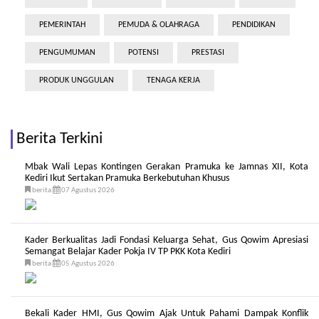
PEMERINTAH
PEMUDA & OLAHRAGA
PENDIDIKAN
PENGUMUMAN
POTENSI
PRESTASI
PRODUK UNGGULAN
TENAGA KERJA
Berita Terkini
Mbak Wali Lepas Kontingen Gerakan Pramuka ke Jamnas XII, Kota
Kediri Ikut Sertakan Pramuka Berkebutuhan Khusus
berita
07 Agustus 2026
Kader Berkualitas Jadi Fondasi Keluarga Sehat, Gus Qowim Apresiasi
Semangat Belajar Kader Pokja IV TP PKK Kota Kediri
berita
05 Agustus 2026
Bekali Kader HMI, Gus Qowim Ajak Untuk Pahami Dampak Konflik