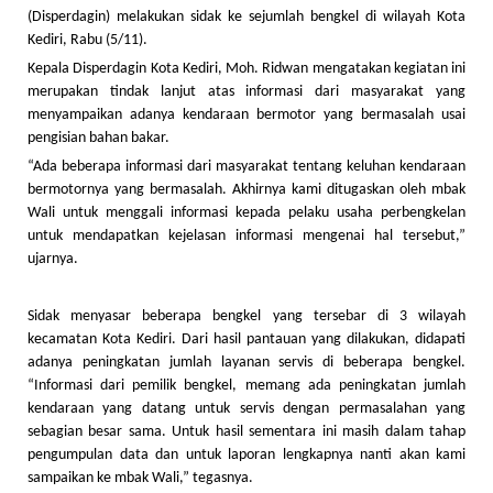
(Disperdagin) melakukan sidak ke sejumlah bengkel di wilayah Kota
Kediri, Rabu (5/11).
Kepala Disperdagin Kota Kediri, Moh. Ridwan mengatakan kegiatan ini
merupakan tindak lanjut atas informasi dari masyarakat yang
menyampaikan adanya kendaraan bermotor yang bermasalah usai
pengisian bahan bakar.
“Ada beberapa informasi dari masyarakat tentang keluhan kendaraan
bermotornya yang bermasalah. Akhirnya kami ditugaskan oleh mbak
Wali untuk menggali informasi kepada pelaku usaha perbengkelan
untuk mendapatkan kejelasan informasi mengenai hal tersebut,”
ujarnya.
Sidak menyasar beberapa bengkel yang tersebar di 3 wilayah
kecamatan Kota Kediri. Dari hasil pantauan yang dilakukan, didapati
adanya peningkatan jumlah layanan servis di beberapa bengkel.
“Informasi dari pemilik bengkel, memang ada peningkatan jumlah
kendaraan yang datang untuk servis dengan permasalahan yang
sebagian besar sama. Untuk hasil sementara ini masih dalam tahap
pengumpulan data dan untuk laporan lengkapnya nanti akan kami
sampaikan ke mbak Wali,” tegasnya.