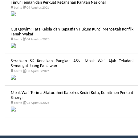
Timur Tengah dan Perkuat Ketahanan Pangan Nasional
berita
04 Agustus 2026
Gus Qowim: Tata Kelola dan Kepastian Hukum Kunci Mencegah Konflik
Tanah Wakaf
berita
04 Agustus 2026
Serahkan SK Kenaikan Pangkat ASN, Mbak Wali Ajak Teladani
Semangat Juang Pahlawan
berita
03 Agustus 2026
Mbak Wali Terima Silaturahmi Kapolres Kediri Kota, Komitmen Perkuat
Sinergi
berita
03 Agustus 2026