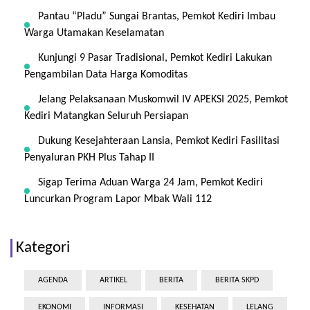
Pantau “Pladu” Sungai Brantas, Pemkot Kediri Imbau
Warga Utamakan Keselamatan
Kunjungi 9 Pasar Tradisional, Pemkot Kediri Lakukan
Pengambilan Data Harga Komoditas
Jelang Pelaksanaan Muskomwil IV APEKSI 2025, Pemkot
Kediri Matangkan Seluruh Persiapan
Dukung Kesejahteraan Lansia, Pemkot Kediri Fasilitasi
Penyaluran PKH Plus Tahap II
Sigap Terima Aduan Warga 24 Jam, Pemkot Kediri
Luncurkan Program Lapor Mbak Wali 112
Kategori
AGENDA
ARTIKEL
BERITA
BERITA SKPD
EKONOMI
INFORMASI
KESEHATAN
LELANG